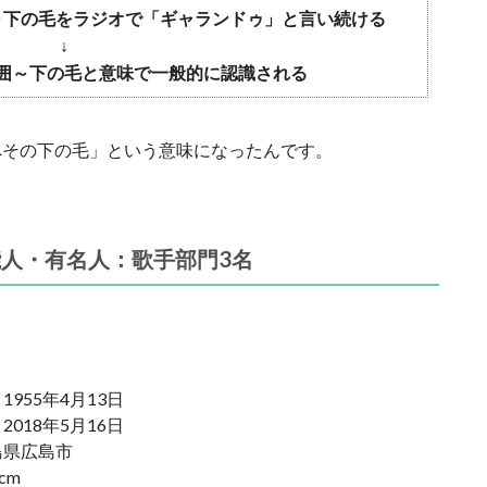
～下の毛をラジオで「ギャランドゥ」と言い続ける
↓
囲～下の毛と意味で一般的に認識される
へその下の毛」という意味になったんです。
人・有名人：歌手部門3名
955年4月13日
018年5月16日
島県広島市
cm