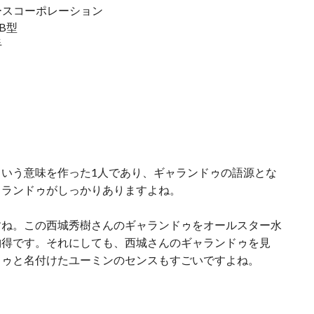
ースコーポレーション
B型
手
いう意味を作った1人であり、ギャランドゥの語源とな
ャランドゥがしっかりありますよね。
すね。この西城秀樹さんのギャランドゥをオールスター水
納得です。それにしても、西城さんのギャランドゥを見
ドゥと名付けたユーミンのセンスもすごいですよね。