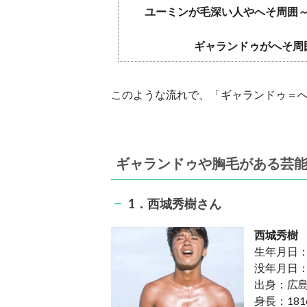
ユーミンが毛深い人やへそ周囲
ギャランドゥがへそ周
このような流れで、「ギャランドゥ＝
ギャランドゥや胸毛がある芸能
1．西城秀樹さん
西城秀樹
生年月日：1
没年月日：2
出身：広
身長：181