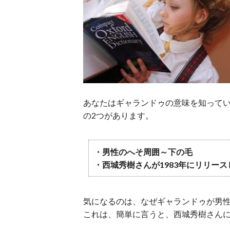
あなたはギャランドゥの意味を知って
の2つがあります。
・男性のへそ周囲～下の毛
・西城秀樹さんが1983年にリリー
気になるのは、なぜギャランドゥが男
これは、簡単に言うと、西城秀樹さん