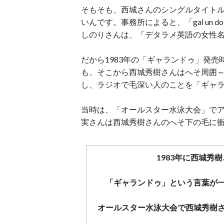
そもそも、西城さんのシングルタイト
いんです。事務所によると、「gal un d
しのりさんは、「デタラメ英語の女性
だから1983年の「ギャランドゥ」発
も、そこから西城秀樹さんはへそ周囲
し、ラジオで毛深い人のことを「ギャ
当時は、「オールスター水泳大会」で
実さんは西城秀樹さんのへそ下の毛に
1983年に西城秀
「ギャランドゥ」という言葉が
オールスター水泳大会で西城秀樹