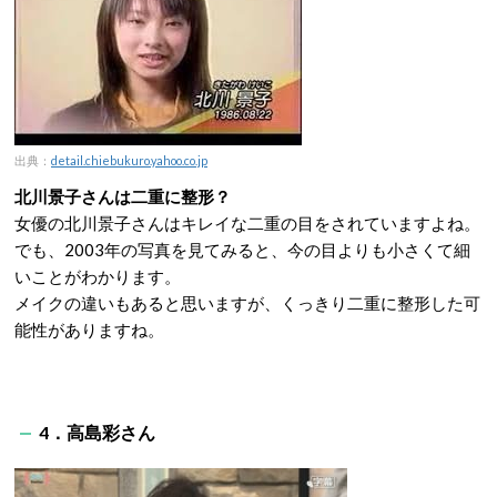
出典：
detail.chiebukuro.yahoo.co.jp
北川景子さんは二重に整形？
女優の北川景子さんはキレイな二重の目をされていますよね。
でも、2003年の写真を見てみると、今の目よりも小さくて細
いことがわかります。
メイクの違いもあると思いますが、くっきり二重に整形した可
能性がありますね。
4．高島彩さん