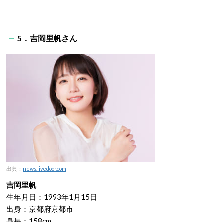
5．吉岡里帆さん
出典：
news.livedoor.com
吉岡里帆
生年月日：1993年1月15日
出身：京都府京都市
身長：158cm