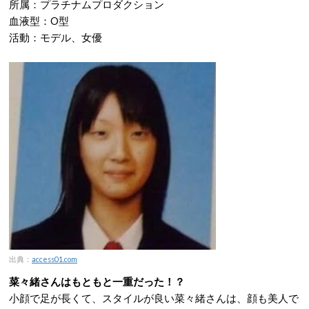
所属：プラチナムプロダクション
血液型：O型
活動：モデル、女優
出典：
access01.com
菜々緒さんはもともと一重だった！？
小顔で足が長くて、スタイルが良い菜々緒さんは、顔も美人で