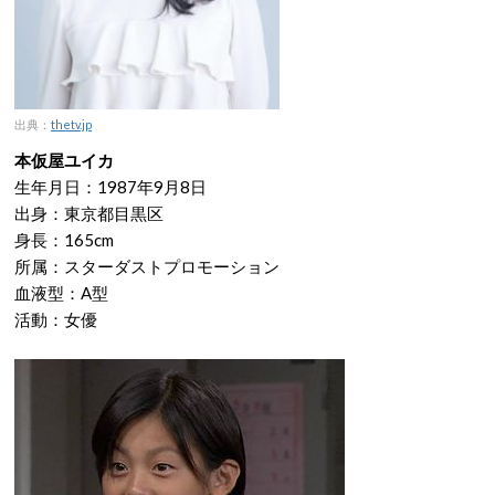
出典：
thetv.jp
本仮屋ユイカ
生年月日：1987年9月8日
出身：東京都目黒区
身長：165cm
所属：スターダストプロモーション
血液型：A型
活動：女優