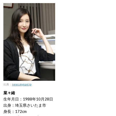
出典：
news.mynavi.jp
菜々緒
生年月日：1988年10月28日
出身：埼玉県さいたま市
身長：172cm