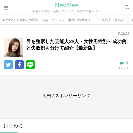
NewSee
有名人の現在・芸能・ゴシップ・事件の情報サイト
NewSee｜有名人の現在・芸能・ゴシップ・事件の情報サイト
芸能人・有名人
gurung
目を整形した芸能人39人・女性男性別～成功例
と失敗例も分けて紹介【最新版】
0
コメント
広告 / スポンサーリンク
はじめに