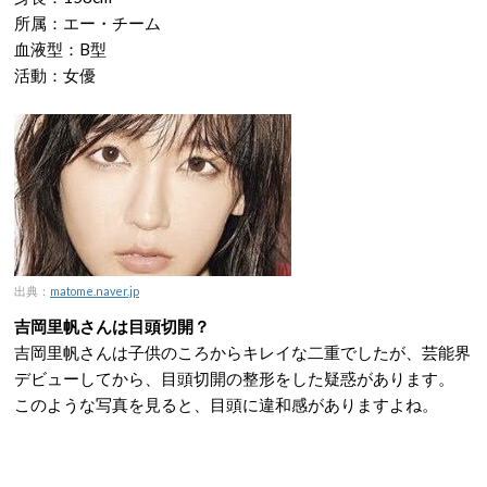
所属：エー・チーム
血液型：B型
活動：女優
出典：
matome.naver.jp
吉岡里帆さんは目頭切開？
吉岡里帆さんは子供のころからキレイな二重でしたが、芸能界
デビューしてから、目頭切開の整形をした疑惑があります。
このような写真を見ると、目頭に違和感がありますよね。