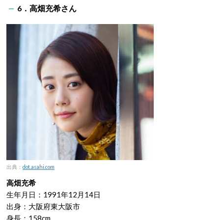
6．高畑充希さん
出典：
dot.asahi.com
高畑充希
生年月日：1991年12月14日
出身：大阪府東大阪市
身長：158cm