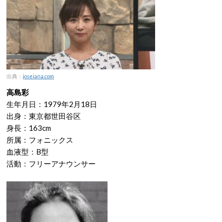
出典：
joseiana.com
高島彩
生年月日：1979年2月18日
出身：東京都世田谷区
身長：163cm
所属：フォニックス
血液型：B型
活動：フリーアナウンサー