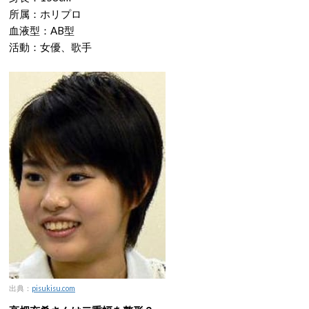
所属：ホリプロ
血液型：AB型
活動：女優、歌手
出典：
pisukisu.com