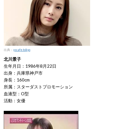
出典：
yscafe.tokyo
北川景子
生年月日：1986年8月22日
出身：兵庫県神戸市
身長：160cm
所属：スターダストプロモーション
血液型：O型
活動：女優