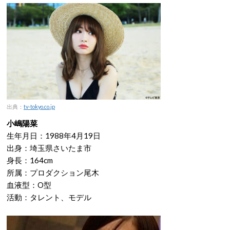
出典：
tv-tokyo.co.jp
小嶋陽菜
生年月日：1988年4月19日
出身：埼玉県さいたま市
身長：164cm
所属：プロダクション尾木
血液型：O型
活動：タレント、モデル