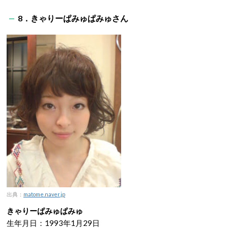
8．きゃりーぱみゅぱみゅさん
出典：
matome.naver.jp
きゃりーぱみゅぱみゅ
生年月日：1993年1月29日