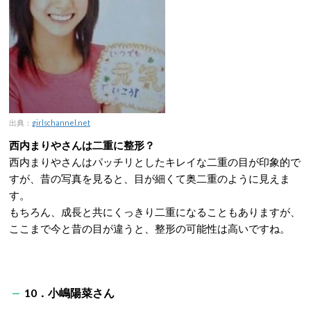
出典：
girlschannel.net
西内まりやさんは二重に整形？
西内まりやさんはパッチリとしたキレイな二重の目が印象的で
すが、昔の写真を見ると、目が細くて奥二重のように見えま
す。
もちろん、成長と共にくっきり二重になることもありますが、
ここまで今と昔の目が違うと、整形の可能性は高いですね。
10．小嶋陽菜さん