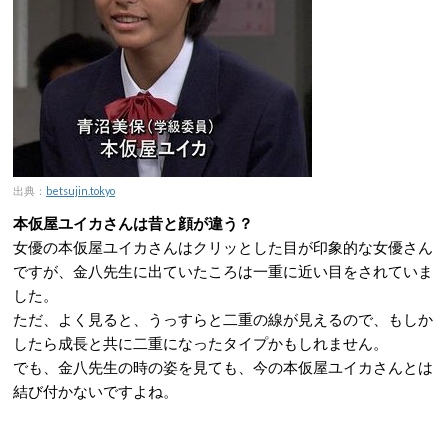
出典：
betsujin.tokyo
本仮屋ユイカさんは昔と顔が違う？
女優の本仮屋ユイカさんはクリッとした目が印象的な女優さん
ですが、金八先生に出ていたころは一重に近い目をされていま
した。
ただ、よく見ると、うっすらと二重の線が見えるので、もしか
したら成長と共に二重になったタイプかもしれません。
でも、金八先生の時の姿を見ても、今の本仮屋ユイカさんとは
結び付かないですよね。