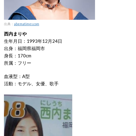
出典：
abematimes.com
西内まりや
生年月日：1993年12月24日
出身：福岡県福岡市
身長：170cm
所属：フリー
血液型：A型
活動：モデル、女優、歌手