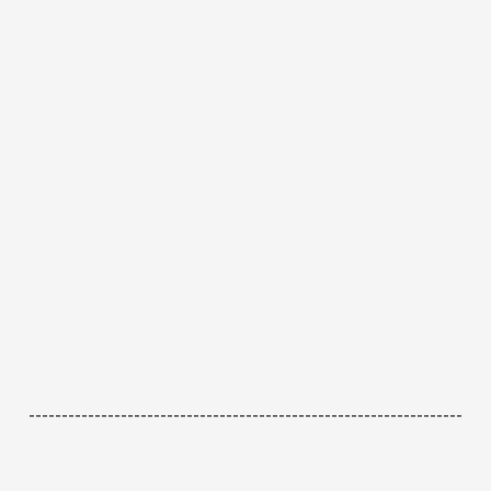
------------------------------------------------------------------