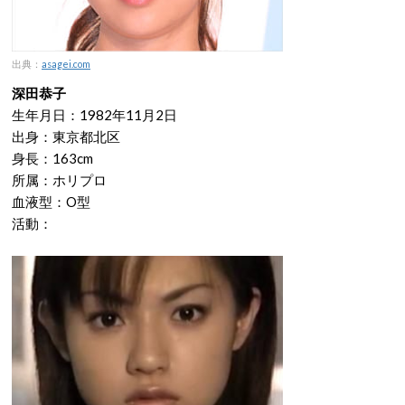
出典：
asagei.com
深田恭子
生年月日：1982年11月2日
出身：東京都北区
身長：163cm
所属：ホリプロ
血液型：O型
活動：