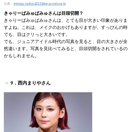
出典：
geinou-seikei2013.blog.so-net.ne.jp
きゃりーぱみゅぱみゅさんは目頭切開？
きゃりーぱみゅぱみゅさんは、とても目が大きい印象がありま
すよね。これは、メイクのおかげもありますが、すっぴんの時
でも、目はクリっと大きいです。
でも、ジュニアアイドル時代の写真を見ると、目の大きさが全
然違います。写真を見比べてみると、目頭切開をされているの
かもしれません。
9．西内まりやさん