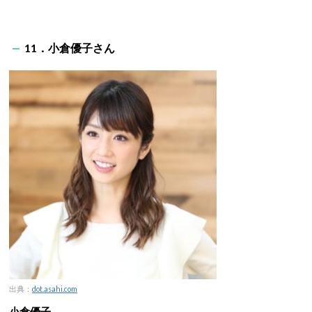
11．小倉優子さん
出典：
dot.asahi.com
小倉優子