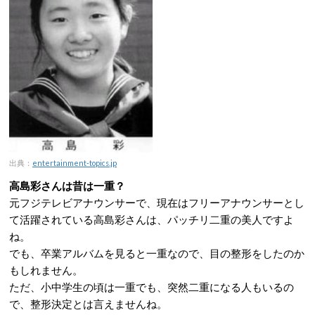
出典：
entertainment-topics.jp
高島彩さんは昔は一重？
元フジテレビアナウンサーで、現在はフリーアナウンサーとし
て活躍されている高島彩さんは、パッチリ二重の美人ですよ
ね。
でも、卒業アルバムを見ると一重なので、目の整形をしたのか
もしれません。
ただ、小中学生の頃は一重でも、突然二重になる人もいるの
で、整形決定とは言えませんね。