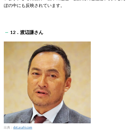
ぼの中にも反映されています。
12．渡辺謙さん
出典：
dot.asahi.com