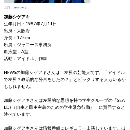
出典：
ameblo.jp
加藤シゲアキ
生年月日：1987年7月11日
出身：大阪府
身長：175cm
所属：ジャニーズ事務所
血液型：A型
活動：アイドル、作家
NEWSの加藤シゲアキさんは、左翼の芸能人です。「アイドル
で左翼？政治的な発言をしたの？」とビックリする人もいるか
もしれません。
加藤シゲアキさんは左翼的な思想を持つ学生グループの「SEA
LDs（自由と民主主義のための学生緊急行動）」に賛同すると
述べています。
加藤シゲアキさんは情報番組にレギュラー出演しています。ほ