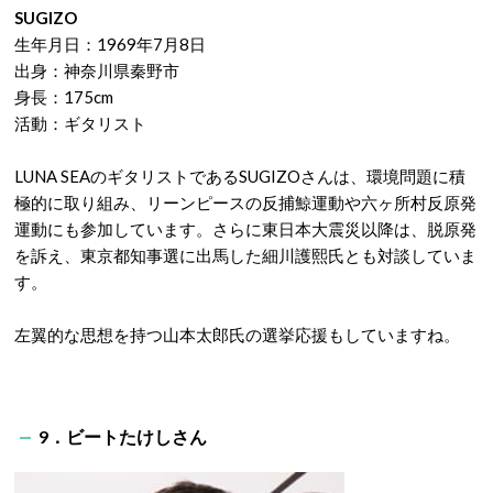
SUGIZO
生年月日：1969年7月8日
出身：神奈川県秦野市
身長：175cm
活動：ギタリスト
LUNA SEAのギタリストであるSUGIZOさんは、環境問題に積
極的に取り組み、リーンピースの反捕鯨運動や六ヶ所村反原発
運動にも参加しています。さらに東日本大震災以降は、脱原発
を訴え、東京都知事選に出馬した細川護熙氏とも対談していま
す。
左翼的な思想を持つ山本太郎氏の選挙応援もしていますね。
9．ビートたけしさん