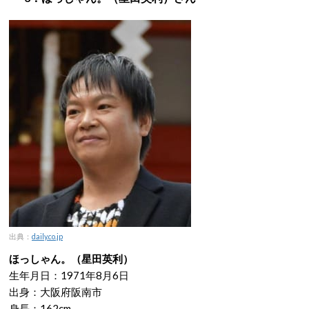
出典：
daily.co.jp
ほっしゃん。（星田英利）
生年月日：1971年8月6日
出身：大阪府阪南市
身長：162cm