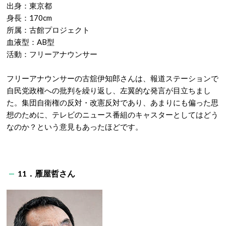
出身：東京都
身長：170cm
所属：古館プロジェクト
血液型：AB型
活動：フリーアナウンサー
フリーアナウンサーの古舘伊知郎さんは、報道ステーションで
自民党政権への批判を繰り返し、左翼的な発言が目立ちまし
た。集団自衛権の反対・改憲反対であり、あまりにも偏った思
想のために、テレビのニュース番組のキャスターとしてはどう
なのか？という意見もあったほどです。
11．雁屋哲さん