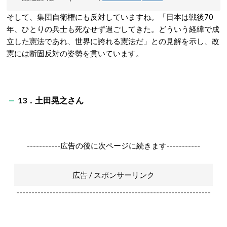
そして、集団自衛権にも反対していますね。「日本は戦後70
年、ひとりの兵士も死なせず過ごしてきた。どういう経緯で成
立した憲法であれ、世界に誇れる憲法だ」との見解を示し、改
憲には断固反対の姿勢を貫いています。
13．土田晃之さん
-----------広告の後に次ページに続きます-----------
広告 / スポンサーリンク
----------------------------------------------------------------