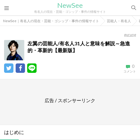
NewSee
有名人の現在・芸能・ゴシップ・事件の情報サイト
NewSee｜有名人の現在・芸能・ゴシップ・事件の情報サイト
芸能人・有名人
gurung
左翼の芸能人/有名人31人と意味を解説～急進
的・革新的【最新版】
0
コメント
広告 / スポンサーリンク
はじめに