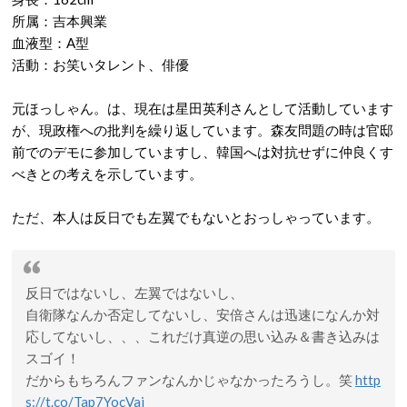
所属：吉本興業
血液型：A型
活動：お笑いタレント、俳優
元ほっしゃん。は、現在は星田英利さんとして活動しています
が、現政権への批判を繰り返しています。森友問題の時は官邸
前でのデモに参加していますし、韓国へは対抗せずに仲良くす
べきとの考えを示しています。
ただ、本人は反日でも左翼でもないとおっしゃっています。
反日ではないし、左翼ではないし、
自衛隊なんか否定してないし、安倍さんは迅速になんか対
応してないし、、、これだけ真逆の思い込み＆書き込みは
スゴイ！
だからもちろんファンなんかじゃなかったろうし。笑
http
s://t.co/Tap7YocVai