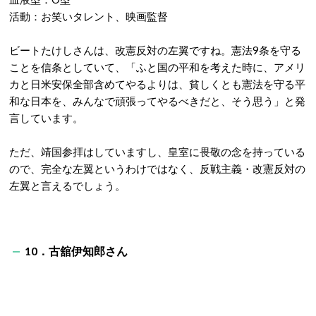
活動：お笑いタレント、映画監督
ビートたけしさんは、改憲反対の左翼ですね。憲法9条を守る
ことを信条としていて、「ふと国の平和を考えた時に、アメリ
カと日米安保全部含めてやるよりは、貧しくとも憲法を守る平
和な日本を、みんなで頑張ってやるべきだと、そう思う」と発
言しています。
ただ、靖国参拝はしていますし、皇室に畏敬の念を持っている
ので、完全な左翼というわけではなく、反戦主義・改憲反対の
左翼と言えるでしょう。
10．古舘伊知郎さん