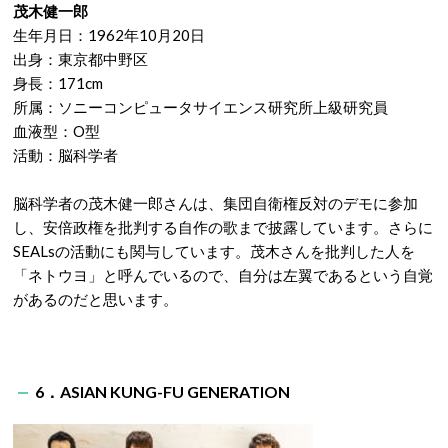
茂木健一郎
生年月日：1962年10月20日
出身：東京都中野区
身長：171cm
所属：ソニーコンピュータサイエンス研究所上級研究員
血液型：O型
活動：脳科学者
脳科学者の茂木健一郎さんは、集団自衛権反対のデモに参加
し、安倍政権を批判する自作の歌まで披露しています。さらに
SEALsの活動にも関与しています。茂木さんを批判した人を
「ネトウヨ」と呼んでいるので、自分は左翼であるという自覚
があるのだと思います。
6．ASIAN KUNG-FU GENERATION