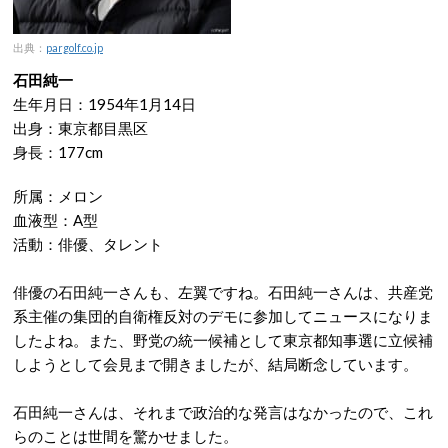
出典：
pargolf.co.jp
石田純一
生年月日：1954年1月14日
出身：東京都目黒区
身長：177cm
所属：メロン
血液型：A型
活動：俳優、タレント
俳優の石田純一さんも、左翼ですね。石田純一さんは、共産党
系主催の集団的自衛権反対のデモに参加してニュースになりま
したよね。また、野党の統一候補として東京都知事選に立候補
しようとして会見まで開きましたが、結局断念しています。
石田純一さんは、それまで政治的な発言はなかったので、これ
らのことは世間を驚かせました。