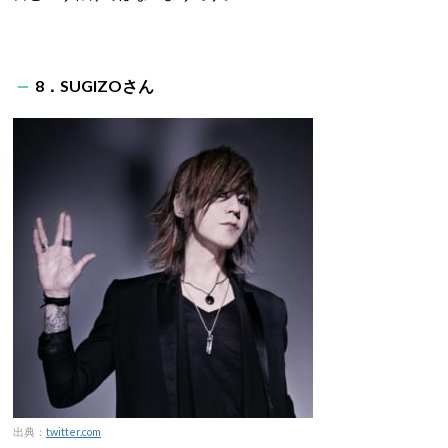
8．SUGIZOさん
出典：
twitter.com