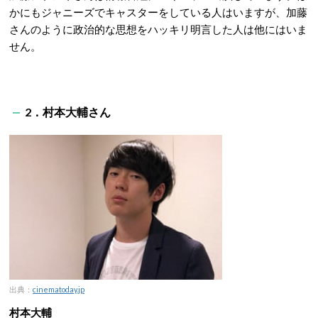
かにもジャニーズでキャスターをしている人はいますが、加藤
さんのように政治的な思想をハッキリ明言した人は他にはいま
せん。
2．村本大輔さん
出典：
cinematoday.jp
村本大輔