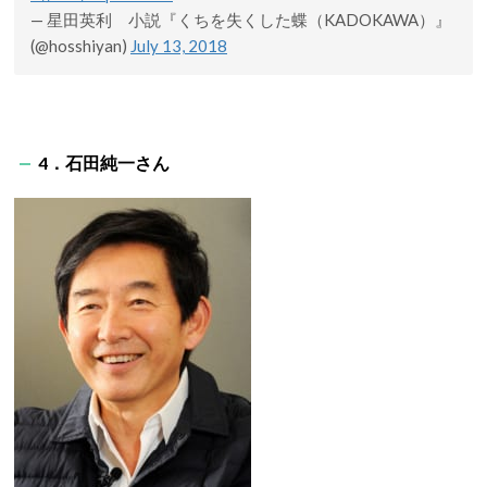
— 星田英利 小説『くちを失くした蝶（KADOKAWA）』
(@hosshiyan)
July 13, 2018
4．石田純一さん