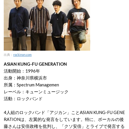
出典：
rockinon.com
A
SIAN KU
NG-FU GENERATION
活動開始：1996年
出身：神奈川県横浜市
所属：Spectrum Managemen
レーベル：キューンミュージック
活動：ロックバンド
4人組のロックバンド「アジカン」ことASIAN KUNG-FU GENE
RATIONは、左翼的な発言をしています。特に、ボーカルの後
藤さんは安倍政権を批判し、「クソ安倍」とライブで発言する