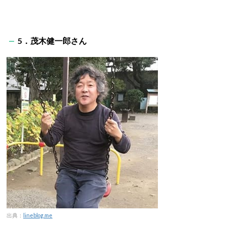
5．茂木健一郎さん
出典：
lineblog.me