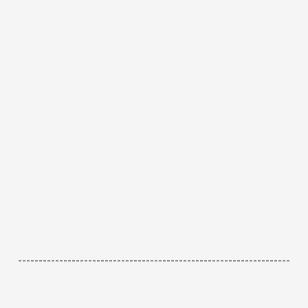
------------------------------------------------------------------