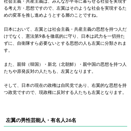
社会主義・共産主義は、みんなが平等に暮らせる社会を実現す
る考え方・思想ですので、左翼はそのような社会を実現するた
めの変革を推し進めようとする層のことですね。
日本において、左翼とは社会主義・共産主義の思想を持つ人だ
けでなく、憲法第9条を徹底的に守り、日本は武力を一切持た
ずに、自衛隊すら必要ないとする思想の人も左翼に分類されま
す。
また、親韓（韓国）・新北（北朝鮮）・親中国の思想を持つ人
たちや原発反対の人たちも、左翼となります。
そして、日本の現在の政権は自民党であり、右翼的な思想を持
つ政党ですので、現政権に反対する人たちも左翼となります。
左翼の男性芸能人・有名人26名