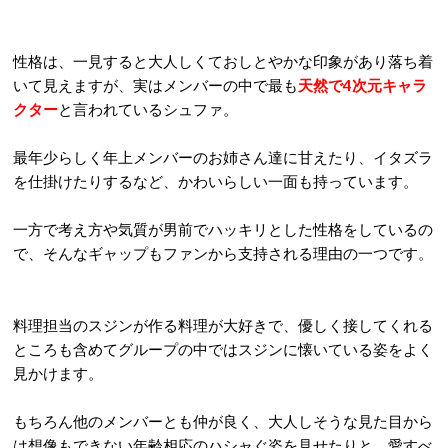
性格は、一見すると大人しくておしとやかな印象があり落ち着
いて見えますが、実はメンバーの中で最も
天然で4次元キャラ
クター
と言われているシュファ。
最年少らしく年上メンバーのお姉さん達に甘えたり、イタズラ
を仕掛けたりするなど、かわいらしい一面も持っています。
一方で考え方や気質が男前でハッキリとした性格をしているの
で、そんなギャップもファンから支持される理由の一つです。
料理担当のスジンが作る料理が大好きで、優しく接してくれる
ところも含めてグループの中ではスジンに懐いている姿をよく
見かけます。
もちろん他のメンバーとも仲が良く、大人しそうな見た目から
は想像もできない年齢相応のハシャぐ姿を見せたりと、愛すべ