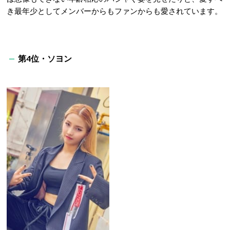
き最年少としてメンバーからもファンからも愛されています。
第4位・ソヨン