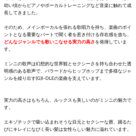
幼い頃からピアノやボーカルトレーニングなど音楽に触れて成
長してきました。
そのため、メインボーカルを張れる歌唱力を持ち、楽曲のポイ
ントとなる重要なパートで聞く者を惹き付ける存在感を放ち、
どんなジャンルでも歌いこなせる実力の高さ
を発揮していま
す。
ミンニの歌声は幻想的な世界観とセクシーさを持ち合わせた透
明感のある歌声で、バラードからヒップホップまで多様なジャ
ンルを繰り出す(G)I-DLEの楽曲を支えています。
実力の高さはもちろん、ルックスも美しいのがミンニの魅力で
す。
エキゾチックで吸い込まれそうな目元とセクシーな唇、踊るた
びにキレイになびく長い髪は女性らしい魅力に溢れています。