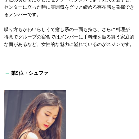
センターに立った時に雰囲気をグッと締める存在感を発揮でき
るメンバーです。
喋り方もかわいらしくて癒し系の一面も持ち、さらに料理が、
得意でグループの宿舎ではメンバーに手料理を振る舞う家庭的
な面があるなど、女性的な魅力に溢れているのがスジンです。
第5位・シュファ