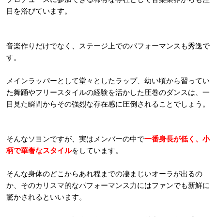
目を浴びています。
音楽作りだけでなく、ステージ上でのパフォーマンスも秀逸で
す。
メインラッパーとして堂々としたラップ、幼い頃から習ってい
た舞踊やフリースタイルの経験を活かした圧巻のダンスは、一
目見た瞬間からその強烈な存在感に圧倒されることでしょう。
そんなソヨンですが、実はメンバーの中で
一番身長が低く、小
柄で華奢なスタイル
をしています。
そんな身体のどこからあれ程までの凄まじいオーラが出るの
か、そのカリスマ的なパフォーマンス力にはファンでも新鮮に
驚かされるといいます。