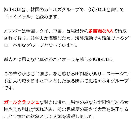
(G)I-DLEは、韓国のガールズグループで、(G)I-DLEと書いて
「アイドゥル」と読みます。
メンバーは韓国、タイ、中国、台湾出身の
多国籍な6人
で構成
されており、語学力が堪能なため、海外活動でも活躍できるグ
ローバルなグループとなっています。
新人とは思えない華やかさとオーラを感じる(G)I-DLE。
この華やかさは〝強さ〟をも感じる圧倒感があり、ステージで
も新人の域を超えた堂々とした振る舞いで風格を示すグループ
です。
ガールクラッシュ
な魅力に溢れ、男性のみならず同性である女
性さえも思わず惚れ込み、その完成度の高さで大衆を魅了する
ことで憧れの対象として人気を獲得しました。