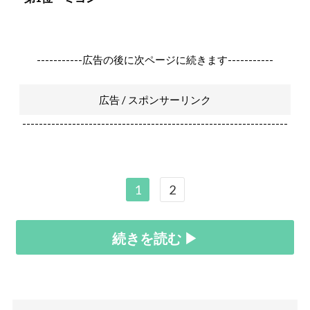
-----------広告の後に次ページに続きます-----------
広告 / スポンサーリンク
----------------------------------------------------------------
1
2
続きを読む ▶