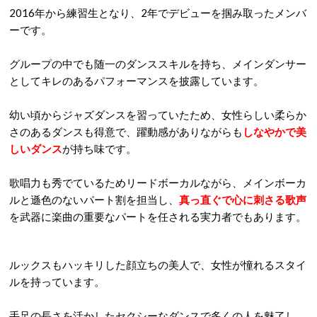
2016年から練習生となり、2年でデビューを掴み取ったメンバ
ーです。
グループの中でも随一のダンススキルを持ち、メインダンサー
としてキレのあるパフォーマンスを披露しています。
幼い頃からジャズダンスを習っていたため、女性らしい柔らか
さのあるダンスも得意で、躍動感がありながらも
しなやかで美
しいダンス
が持ち味です。
歌唱力も秀でているためリードボーカルながら、メインボーカ
ルと遜色のないパート割を担当し、
真っ直ぐで心に刺さる歌声
を武器に楽曲の重要なパートを任される実力者でもあります。
ルックスもハッキリした顔立ちの美人で、女性が憧れるスタイ
ルを持っています。
手足の長さを活かしたセクシーなダンスで多くの人を魅了し、