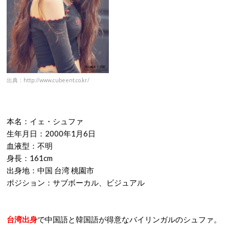
出典：http://www.cubeent.co.kr/
本名：イェ・シュファ
生年月日：2000年1月6日
血液型：不明
身長：161cm
出身地：中国 台湾 桃園市
ポジション：サブボーカル、ビジュアル
台湾出身
で中国語と韓国語が得意なバイリンガルのシュファ。