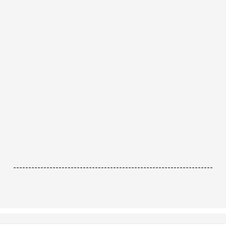
------------------------------------------------------------------