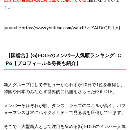
す。
[youtube https://www.youtube.com/watch?v=ZAtDcQELI_o]
【国総合】(G)I-DLEのメンバー人気順ランキングTO
P6【プロフィール＆身長も紹介】
新人グループにしてデビューからわずか20日で1位を獲得し、
韓国や日本のみならず世界的に話題をさらった(G)I-DLE。
メンバーそれぞれが歌、ダンス、ラップのスキルが高く、パフ
ォーマンスは常にハイクオリティで見る者を圧倒しています。
そこで、大型新人として注目を集める(G)I-DLEのメンバー人気