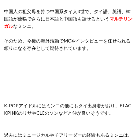
中国人の祖父母を持つ中国系タイ人3世で、タイ語、英語、韓
国語が流暢でさらに日本語と中国語も話せるという
マルチリン
ガル
なミンニ。
そのため、今後の海外活動でMCやインタビューを任せられる
頼りになる存在として期待されています。
K-POPアイドルにはミンニの他にもタイ出身者がおり、BLAC
KPINKのリサやCLCのソンなどと仲が良いそうです。
過去にはミュージカルやチアリーダーの経験もあるミンニは、