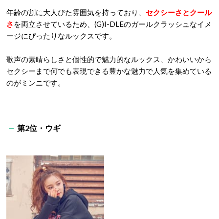
年齢の割に大人びた雰囲気を持っており、
セクシーさとクール
さ
を両立させているため、(G)I-DLEのガールクラッシュなイメ
ージにぴったりなルックスです。
歌声の素晴らしさと個性的で魅力的なルックス、かわいいから
セクシーまで何でも表現できる豊かな魅力で人気を集めている
のがミンニです。
第2位・ウギ