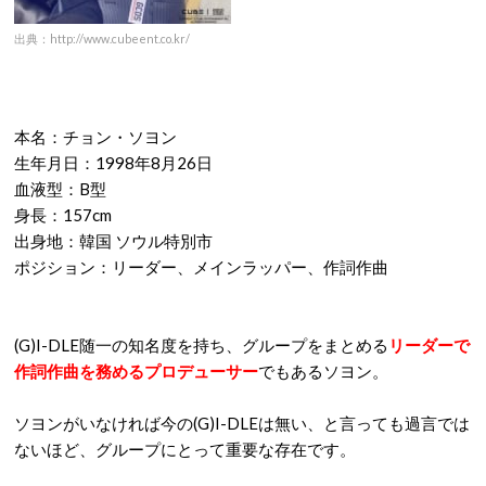
出典：http://www.cubeent.co.kr/
本名：チョン・ソヨン
生年月日：1998年8月26日
血液型：B型
身長：157cm
出身地：韓国 ソウル特別市
ポジション：リーダー、メインラッパー、作詞作曲
(G)I-DLE随一の知名度を持ち、グループをまとめる
リーダーで
作詞作曲を務める
プロデューサー
でもあるソヨン。
ソヨンがいなければ今の(G)I-DLEは無い、と言っても過言では
ないほど、グループにとって重要な存在です。