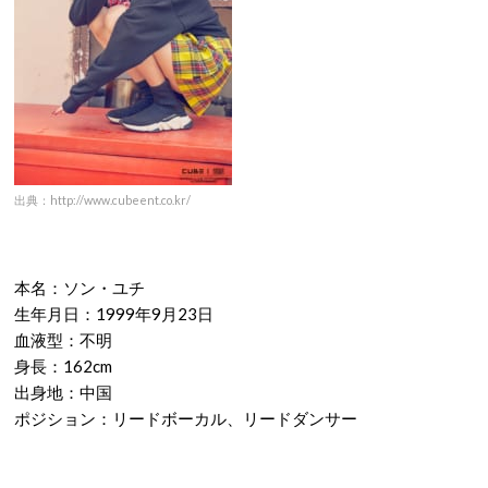
出典：http://www.cubeent.co.kr/
本名：ソン・ユチ
生年月日：1999年9月23日
血液型：不明
身長：162cm
出身地：中国
ポジション：リードボーカル、リードダンサー