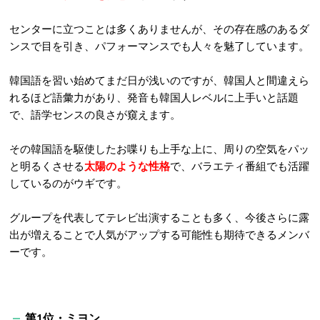
センターに立つことは多くありませんが、その存在感のあるダ
ンスで目を引き、パフォーマンスでも人々を魅了しています。
韓国語を習い始めてまだ日が浅いのですが、韓国人と間違えら
れるほど語彙力があり、発音も韓国人レベルに上手いと話題
で、語学センスの良さが窺えます。
その韓国語を駆使したお喋りも上手な上に、周りの空気をパッ
と明るくさせる
太陽のような性格
で、バラエティ番組でも活躍
しているのがウギです。
グループを代表してテレビ出演することも多く、今後さらに露
出が増えることで人気がアップする可能性も期待できるメンバ
ーです。
第1位・ミヨン