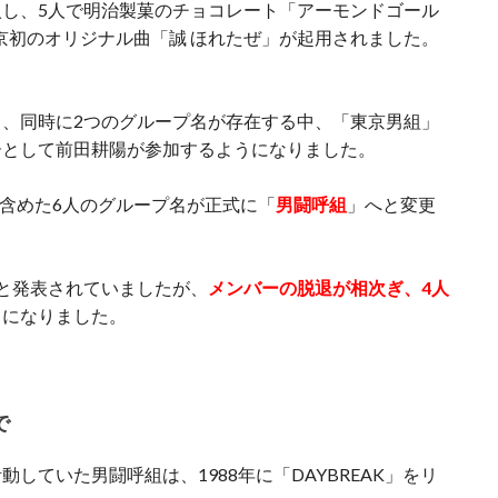
し、5人で明治製菓のチョコレート「アーモンドゴール
京初のオリジナル曲「誠 ほれたぜ」が起用されました。
、同時に2つのグループ名が存在する中、「東京男組」
ーとして前田耕陽が参加するようになりました。
も含めた6人のグループ名が正式に「
男闘呼組
」へと変更
と発表されていましたが、
メンバーの脱退が相次ぎ、4人
とになりました。
で
していた男闘呼組は、1988年に「DAYBREAK」をリ