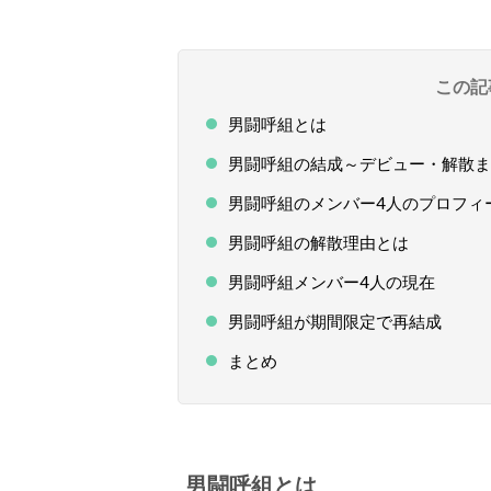
この記
男闘呼組とは
男闘呼組の結成～デビュー・解散ま
男闘呼組のメンバー4人のプロフィ
男闘呼組の解散理由とは
男闘呼組メンバー4人の現在
男闘呼組が期間限定で再結成
まとめ
男闘呼組とは