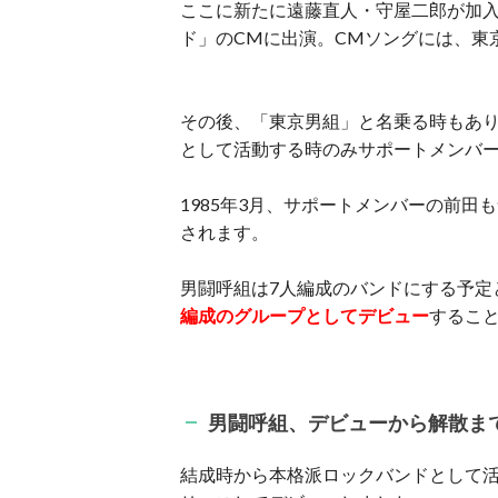
ここに新たに遠藤直人・守屋二郎が加入
ド」のCMに出演。CMソングには、東
その後、「東京男組」と名乗る時もあり
として活動する時のみサポートメンバ
1985年3月、サポートメンバーの前田
されます。
男闘呼組は7人編成のバンドにする予定
編成のグループとしてデビュー
するこ
男闘呼組、デビューから解散ま
結成時から本格派ロックバンドとして活動