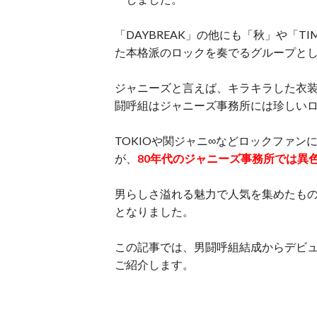
「DAYBREAK」の他にも「秋」や「T
た本格派のロックを奏でるグループと
ジャニーズと言えば、キラキラした衣
闘呼組はジャニーズ事務所には珍しい
TOKIOや関ジャニ∞などロックファ
が、
80年代のジャニーズ事務所では異
男らしさ溢れる魅力で人気を集めたも
となりました。
この記事では、男闘呼組結成からデビ
ご紹介します。