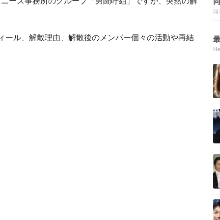
ャニーズ事務所のグループ「男闘呼組」ですが、突然の解
同
ィール、解散理由、解散後のメンバー個々の活動や再結
N