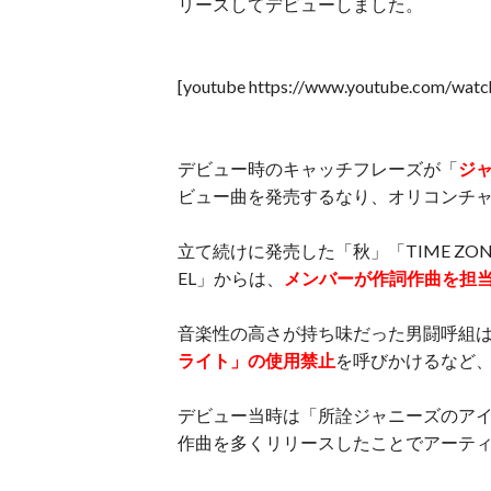
リースしてデビューしました。
[youtube https://www.youtube.com/wa
デビュー時のキャッチフレーズが「
ジ
ビュー曲を発売するなり、オリコンチャ
立て続けに発売した「秋」「TIME ZO
EL」からは、
メンバーが作詞作曲を担
音楽性の高さが持ち味だった男闘呼組
ライト」の使用禁止
を呼びかけるなど
デビュー当時は「所詮ジャニーズのア
作曲を多くリリースしたことでアーテ