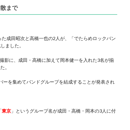
解散まで
かった成田昭次と高橋一也の2人が、「でたらめロックバン
成しました。
撮影に、成田・高橋に加えて岡本健一を入れた3名が揃
した。
バーを集めてバンドグループを結成することが発表され
「
東京
」というグループ名が成田・高橋・岡本の3人に付