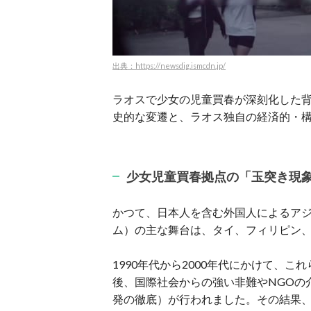
出典：https://newsdig.ismcdn.jp/
ラオスで少女の児童買春が深刻化した
史的な変遷と、ラオス独自の経済的・
少女児童買春拠点の「玉突き現
かつて、日本人を含む外国人によるア
ム）の主な舞台は、タイ、フィリピン
1990年代から2000年代にかけて、
後、国際社会からの強い非難やNGOの
発の徹底）が行われました。その結果