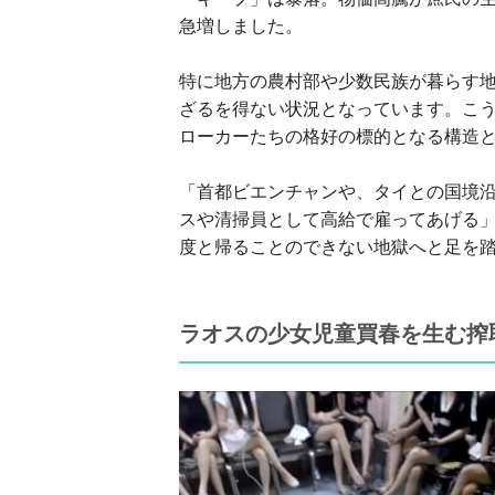
急増しました。
特に地方の農村部や少数民族が暮らす
ざるを得ない状況となっています。こ
ローカーたちの格好の標的となる構造
「首都ビエンチャンや、タイとの国境
スや清掃員として高給で雇ってあげる」
度と帰ることのできない地獄へと足を
ラオスの少女児童買春を生む搾