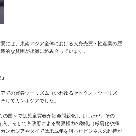
背景には、東南アジア全体における人身売買・性産業の歴
構造的な貧困が複雑に絡み合っています。
象」
ジアでの買春ツーリズム（いわゆるセックス・ツーリズ
、そしてカンボジアでした。
これらの国々では児童買春が社会問題化しましたが、その
介入、そして各政府による警察権力の強化（厳罰化や摘
、カンボジアやタイでは未成年を狙ったビジネスの維持が