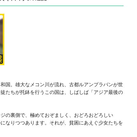
共和国。雄大なメコン川が流れ、古都ルアンプラバンが世
教徒たちが托鉢を行うこの国は、しばしば「アジア最後の
。
ージの裏側で、極めておぞましく、おどろおどろしい
かになりつつあります。それが、貧困にあえぐ少女たちを
。