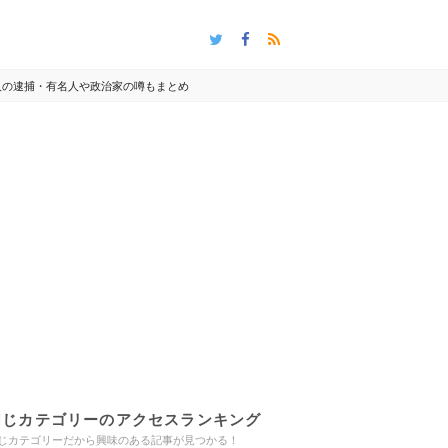
人の逮捕・有名人や政治家の噂もまとめ
同じカテゴリーのアクセスランキング
じカテゴリーだから興味のある記事が見つかる！