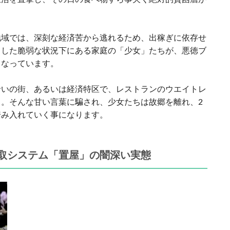
地域では、深刻な経済苦から逃れるため、出稼ぎに依存せ
うした脆弱な状況下にある家庭の「少女」たちが、悪徳ブ
となっています。
沿いの街、あるいは経済特区で、レストランのウエイトレ
。そんな甘い言葉に騙され、少女たちは故郷を離れ、2
踏み入れていく事になります。
取システム「置屋」の闇深い実態