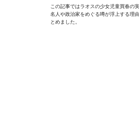
この記事ではラオスの少女児童買春の
名人や政治家をめぐる噂が浮上する理由
とめました。