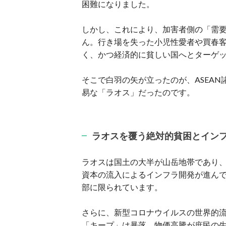
困難になりました。
しかし、これにより、加害者側の「需
ん。行き場を失った小児性愛者や買春
く、かつ経済的に貧しい国へとターゲ
そこで白羽の矢が立ったのが、ASEA
易な「ラオス」だったのです。
ラオスを覆う絶対的貧困とイン
ラオスは国土の大半が山岳地帯であり
資本の流入によるインフラ開発が進ん
部に限られています。
さらに、新型コロナウイルスの世界的
「キープ」は暴落。物価高騰が庶民の