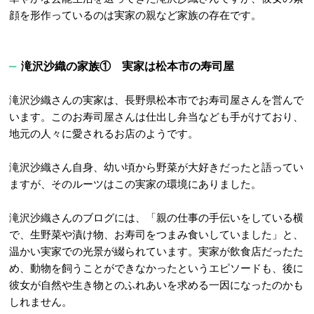
顔を形作っているのは実家の親など家族の存在です。
滝沢沙織の家族① 実家は松本市の寿司屋
滝沢沙織さんの実家は、長野県松本市でお寿司屋さんを営んで
います
。このお寿司屋さんは仕出し弁当なども手がけており、
地元の人々に愛されるお店のようです。
滝沢沙織さん自身、幼い頃から野菜が大好きだったと語ってい
ますが、そのルーツはこの実家の環境にありました
。
滝沢沙織さんのブログには、「親の仕事の手伝いをしている横
で、生野菜や漬け物、お寿司をつまみ食いしていました」と、
温かい実家での光景が綴られています
。実家が飲食店だったた
め、動物を飼うことができなかったというエピソードも、後に
彼女が自然や生き物とのふれあいを求める一因になったのかも
しれません
。