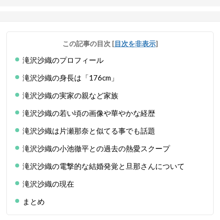
この記事の目次
[
目次を非表示
]
滝沢沙織のプロフィール
滝沢沙織の身長は「176cm」
滝沢沙織の実家の親など家族
滝沢沙織の若い頃の画像や華やかな経歴
滝沢沙織は片瀬那奈と似てる事でも話題
滝沢沙織の小池徹平との過去の熱愛スクープ
滝沢沙織の電撃的な結婚発覚と旦那さんについて
滝沢沙織の現在
まとめ