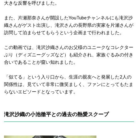
大きな反響を呼びました
。
また、片瀬那奈さんが開設したYouTubeチャンネルにも滝沢沙
織さんがゲスト出演し、滝沢さんの長野県の実家を片瀬さんが
訪問して泊まらせてもらうという企画まで行われました
。
この動画では、滝沢沙織さんのお父様のユニークなコレクター
ぶり（ディズニーグッズなど）も紹介され、家族ぐるみの付き
合いであることが窺い知れました。
「似てる」という入り口から、生涯の親友へと発展した2人の
関係性は、見ていて非常に微笑ましく、ファンにとってもたま
らないエピソードとなっています。
滝沢沙織の小池徹平との過去の熱愛スクープ