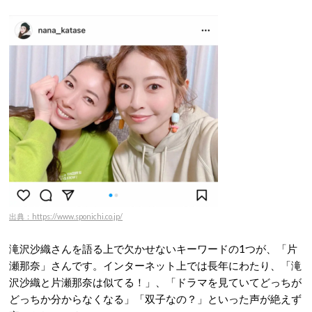
出典：https://www.sponichi.co.jp/
滝沢沙織さんを語る上で欠かせないキーワードの1つが、「片
瀬那奈」さんです
。インターネット上では長年にわたり、「滝
沢沙織と片瀬那奈は似てる！」、「ドラマを見ていてどっちが
どっちか分からなくなる」「双子なの？」といった声が絶えず