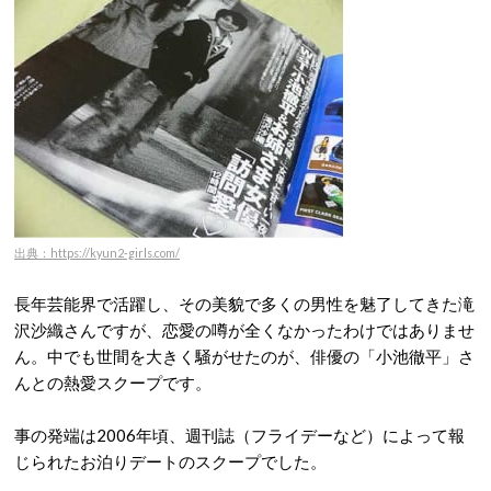
出典：https://kyun2-girls.com/
長年芸能界で活躍し、その美貌で多くの男性を魅了してきた滝
沢沙織さんですが、恋愛の噂が全くなかったわけではありませ
ん。中でも世間を大きく騒がせたのが、俳優の「小池徹平」さ
んとの熱愛スクープです
。
事の発端は2006年頃、週刊誌（フライデーなど）によって報
じられたお泊りデートのスクープでした
。