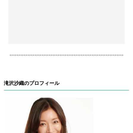
----------------------------------------------------------------
滝沢沙織のプロフィール