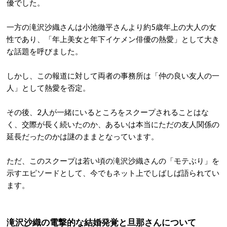
優でした
。
一方の滝沢沙織さんは小池徹平さんより約5歳年上の大人の女
性であり、「年上美女と年下イケメン俳優の熱愛」として大き
な話題を呼びました
。
しかし、この報道に対して両者の事務所は「仲の良い友人の一
人」として熱愛を否定。
その後、2人が一緒にいるところをスクープされることはな
く、交際が長く続いたのか、あるいは本当にただの友人関係の
延長だったのかは謎のままとなっています
。
ただ、このスクープは若い頃の滝沢沙織さんの「モテぶり」を
示すエピソードとして、今でもネット上でしばしば語られてい
ます。
滝沢沙織の電撃的な結婚発覚と旦那さんについて