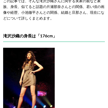
この記事では、そんな
滝沢沙織さんに関する実家の親など家
族、身長、似てると話題の片瀬那奈さんとの関係、若い頃の画
像や経歴、小池徹平さんとの関係、結婚と旦那さん、現在にな
どについて詳しくまとめます。
滝沢沙織の身長は「176cm」