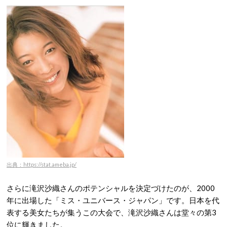
出典：https://stat.ameba.jp/
さらに滝沢沙織さんのポテンシャルを決定づけたのが、2000
年に出場した「ミス・ユニバース・ジャパン」です
。日本を代
表する美女たちが集うこの大会で、滝沢沙織さんは堂々の第3
位に輝きました
。