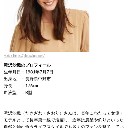
出典：https://pbs.twimg.com/
滝沢沙織のプロフィール
生年月日：
1981年7月7日
出身地 ：長野県中野市
身長 ：176cm
血液型 ：B型
滝沢沙織（たきざわ・さおり）さんは、長年にわたって
女優・
モデルとして長年第一線で活躍し、近年は農業や釣りといった
自然と触れ合うライフスタイルでも多くのファンを魅了してい