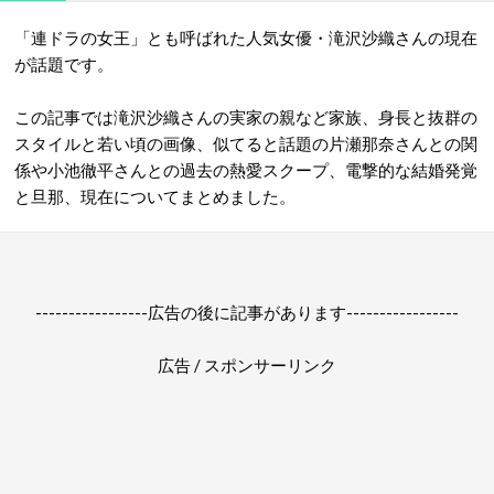
「連ドラの女王」とも呼ばれた人気女優・滝沢沙織さんの現在
が話題です。
この記事では滝沢沙織さんの実家の親など家族、身長と抜群の
スタイルと若い頃の画像、似てると話題の片瀬那奈さんとの関
係や
小池徹平さんとの過去の熱愛スクープ、電撃的な結婚発覚
と旦那、現在についてまとめました。
-----------------広告の後に記事があります-----------------
広告 / スポンサーリンク