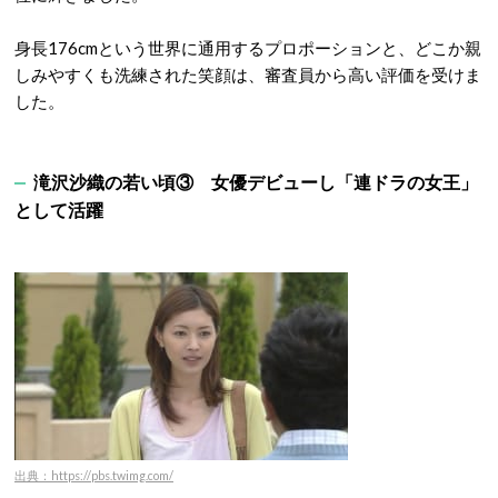
身長176cmという世界に通用するプロポーションと、どこか親
しみやすくも洗練された笑顔は、審査員から高い評価を受けま
した。
滝沢沙織の若い頃③ 女優デビューし「連ドラの女王」
として活躍
出典：https://pbs.twimg.com/