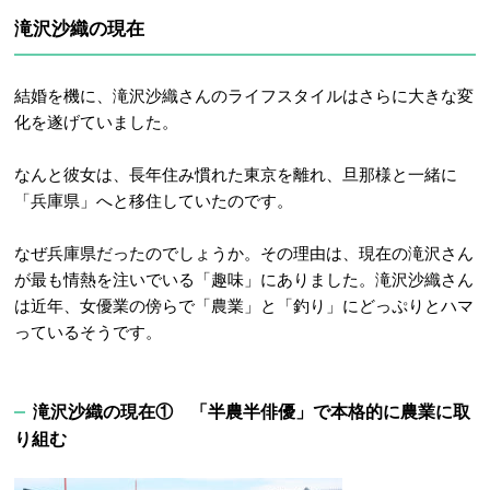
滝沢沙織の現在
結婚を機に、滝沢沙織さんのライフスタイルはさらに大きな変
化を遂げていました。
なんと彼女は、長年住み慣れた東京を離れ、旦那様と一緒に
「兵庫県」へと移住していたのです
。
なぜ兵庫県だったのでしょうか。その理由は、現在の滝沢さん
が最も情熱を注いでいる「趣味」にありました。
滝沢沙織さん
は近年、女優業の傍らで「農業」と「釣り」にどっぷりとハマ
っているそうです
。
滝沢沙織の現在① 「半農半俳優」で本格的に農業に取
り組む