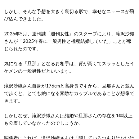
しかし、そんな予想を大きく裏切る形で、幸せなニュースが飛
び込んできました。
2026年5月、週刊誌『週刊女性』のスクープにより、滝沢沙織
さんが「2025年春に一般男性と極秘結婚していた」ことが報
じられたのです
。
気になる「旦那」となるお相手は、背が高くてスラッとしたイ
ケメンの一般男性だといいます
。
滝沢沙織さん自身が176cmと高身長ですから、旦那さんと並ん
で歩くと、とても絵になる素敵なカップルであることが想像で
きます
。
しかしなぜ、滝沢沙織さんは結婚や旦那さんの存在を1年以上
も公表していなかったのでしょうか。
関係者によれば、滝沢沙織さんは「隠しているつもりはないけ