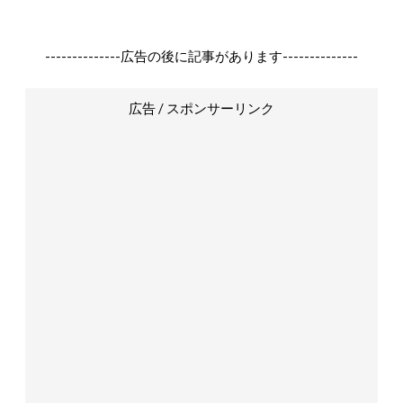
--------------広告の後に記事があります--------------
広告 / スポンサーリンク