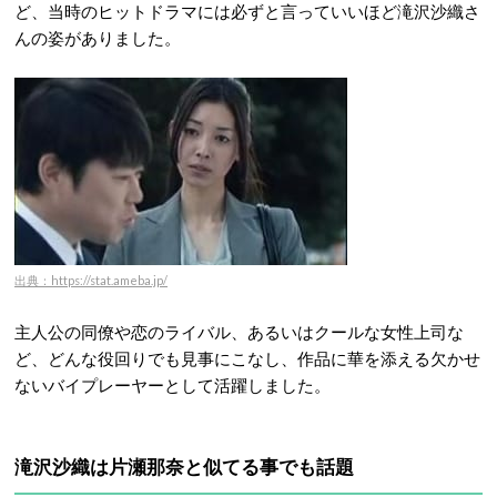
ど、当時のヒットドラマには必ずと言っていいほど滝沢沙織さ
んの姿がありました
。
出典：https://stat.ameba.jp/
主人公の同僚や恋のライバル、あるいはクールな女性上司な
ど、どんな役回りでも見事にこなし、作品に華を添える欠かせ
ないバイプレーヤーとして活躍しました。
滝沢沙織は片瀬那奈と似てる事でも話題