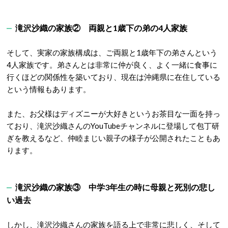
滝沢沙織の家族② 両親と1歳下の弟の4人家族
そして、実家の家族構成は、ご両親と1歳年下の弟さんという
4人家族です
。弟さんとは非常に仲が良く、よく一緒に食事に
行くほどの関係性を築いており、現在は沖縄県に在住している
という情報もあります
。
また、お父様はディズニーが大好きというお茶目な一面を持っ
ており、滝沢沙織さんのYouTubeチャンネルに登場して包丁研
ぎを教えるなど、仲睦まじい親子の様子が公開されたこともあ
ります。
滝沢沙織の家族③ 中学3年生の時に母親と死別の悲し
い過去
しかし、滝沢沙織さんの家族を語る上で非常に悲しく、そして