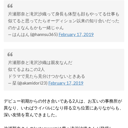
片瀬那奈と滝沢沙織って身長も体型も顔もやってる仕事も
似てると思ってたらオーディション以来の知り合いだった
のかよなんもかも一緒じゃん
— はんはん (@hannsu365)
February 17, 2019
片瀬那奈と滝沢沙織は親友なんだ
似てるよねこの2人
ドラマで見たら見分けつかないときある
— 栞 (@akamidori23)
February 17, 2019
デビュー初期からの付き合いである2人は、お互いの事務所が
異なり、いわばライバルになり得る立ち位置にありながらも、
深い友情を育んできました
。