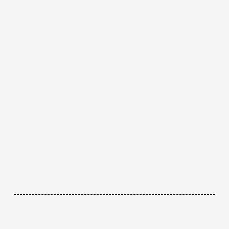
------------------------------------------------------------------