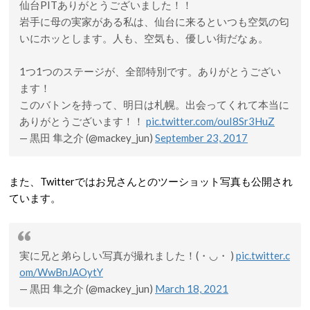
仙台PITありがとうございました！！
岩手に母の実家がある私は、仙台に来るといつも空気の匂
いにホッとします。人も、空気も、優しい街だなぁ。
1つ1つのステージが、全部特別です。ありがとうござい
ます！
このバトンを持って、明日は札幌。出会ってくれて本当に
ありがとうございます！！
pic.twitter.com/ouI8Sr3HuZ
— 黒田 隼之介 (@mackey_jun)
September 23, 2017
また、Twitterではお兄さんとのツーショット写真も公開され
ています。
実に兄と弟らしい写真が撮れました！(・◡・ )
pic.twitter.c
om/WwBnJAOytY
— 黒田 隼之介 (@mackey_jun)
March 18, 2021