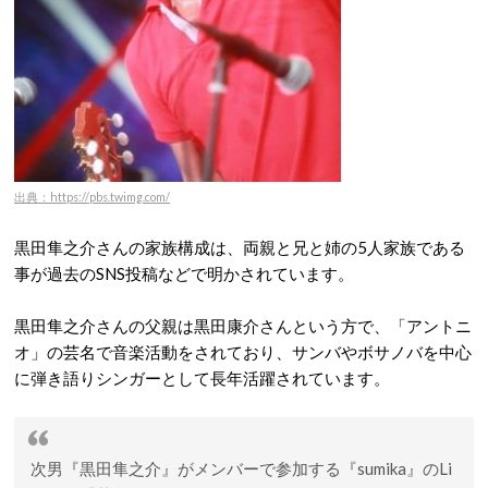
出典：https://pbs.twimg.com/
黒田隼之介さんの家族構成は、両親と兄と姉の5人家族である
事が過去のSNS投稿などで明かされています。
黒田隼之介さんの父親は黒田康介さんという方で、「アントニ
オ」の芸名で音楽活動をされており、サンバやボサノバを中心
に弾き語りシンガーとして長年活躍されています。
次男『黒田隼之介』がメンバーで参加する『sumika』のLi