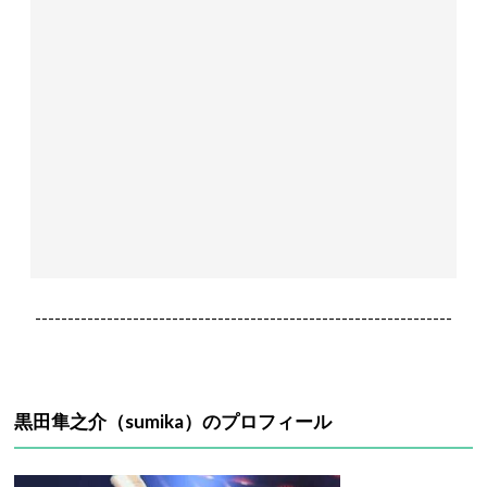
----------------------------------------------------------------
黒田隼之介（sumika）のプロフィール