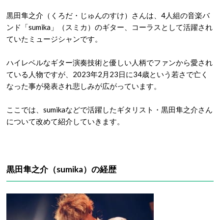
黒田隼之介（くろだ・じゅんのすけ）さんは、4人組の音楽バ
ンド「sumika」（スミカ）のギター、コーラスとして活躍され
ていたミュージシャンです。
ハイレベルなギター演奏技術と優しい人柄でファンから愛され
ている人物ですが、2023年2月23日に34歳という若さで亡く
なった事が発表され悲しみが広がっています。
ここでは、sumikaなどで活躍したギタリスト・黒田隼之介さん
について改めて紹介していきます。
黒田隼之介（sumika）の経歴