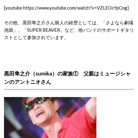
[youtube https://www.youtube.com/watch?v=VZLEOcYpCng]
その他、黒田隼之介さん個人の経歴としては、「さよなら劇場
池袋」、「SUPER BEAVER」など、他バンドのサポートギタリ
ストとして参加されています。
黒田隼之介（sumika）の家族① 父親はミュージシャ
ンのアントニオさん