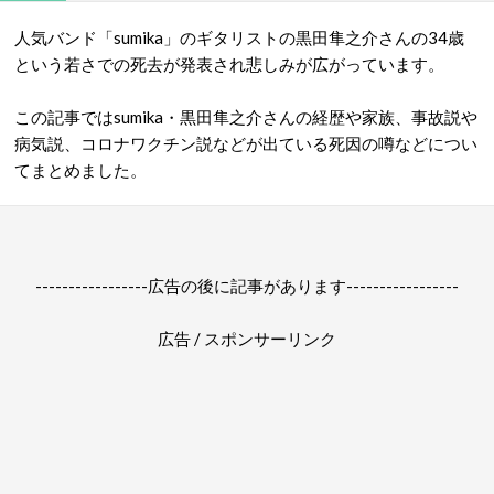
人気バンド「sumika」のギタリストの黒田隼之介さんの34歳
という若さでの死去が発表され悲しみが広がっています。
この記事ではsumika・黒田隼之介さんの経歴や家族、事故説や
病気説、コロナワクチン説などが出ている死因の噂などについ
てまとめました。
-----------------広告の後に記事があります-----------------
広告 / スポンサーリンク