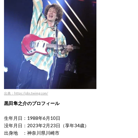
出典：https://pbs.twimg.com/
黒田隼之介のプロフィール
生年月日：1988年6月10日
没年月日：2023年2月23日（享年34歳）
出身地 ：神奈川県川崎市