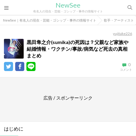
NewSee
有名人の現在・芸能・ゴシップ・事件の情報サイト
NewSee｜有名人の現在・芸能・ゴシップ・事件の情報サイト
歌手・アーティスト
yujitake226
黒田隼之介(sumika)の死因は？父親など家族や
結婚情報・ワクチン/事故/病気など死去の真相
まとめ
0
コメント
広告 / スポンサーリンク
はじめに