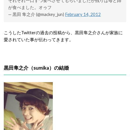
それぞれ一口ずつ食べさせてもらいましたが残りは母と姉
が食べました。オゥフ
— 黒田 隼之介 (@mackey_jun)
February 14, 2012
こうしたTwitterの過去の投稿から、黒田隼之介さんが家族に
愛されていた事が伝わってきます。
黒田隼之介（sumika）の結婚