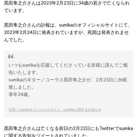
黒田隼之介さんは2023年2月23日に34歳の若さで亡くなられ
ています。
黒田隼之介さんの訃報は、sumikaのオフィシャルサイトにて、
2023年2月24日に発表されていますが、死因は発表されませ
んでした。
いつもsumikaを応援してくださっている皆様に謹んでご報
告いたします。
sumikaのギター／コーラス黒田隼之介が、2月23日に永眠
致しました。
享年34歳。
引用：sumikaオフィシャルサイト sumikaに関するお知らせ
黒田隼之介さんは亡くなる前日の2月22日にもTwitterでsumika
に関する告知をツイートされていました。