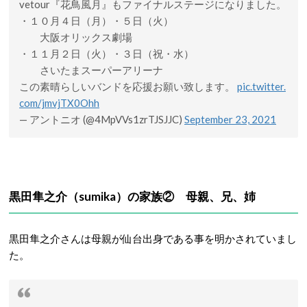
vetour『花鳥風月』もファイナルステージになりました。
・１０月４日（月）・５日（火）
大阪オリックス劇場
・１１月２日（火）・３日（祝・水）
さいたまスーパーアリーナ
この素晴らしいバンドを応援お願い致します。
pic.twitter.
com/jmvjTX0Ohh
— アントニオ (@4MpVVs1zrTJSJJC)
September 23, 2021
黒田隼之介（sumika）の家族② 母親、兄、姉
黒田隼之介さんは母親が仙台出身である事を明かされていまし
た。