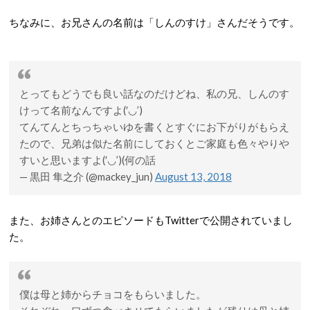
ちなみに、お兄さんの名前は「しんのすけ」さんだそうです。
とってもどうでも良い話なのだけどね、私の兄、しんのす
けって名前なんですよ(′◡’)
てんてんとちっちゃいゆを書くとすぐにお下がりがもらえ
たので、兄弟は似た名前にしておくとご家庭も色々やりや
すいと思いますよ(′◡’)(何の話
— 黒田 隼之介 (@mackey_jun)
August 13, 2018
また、お姉さんとのエピソードもTwitterで公開されていまし
た。
僕は母と姉からチョコをもらいました。