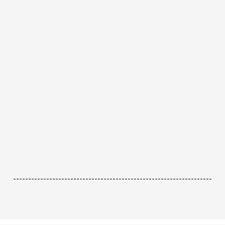
------------------------------------------------------------------