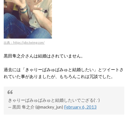
出典：https://pbs.twimg.com/
黒田隼之介さんは結婚はされていません。
過去には「きゃりーぱみゅぱみゅと結婚したい」とツイートさ
れていた事がありましたが、もちろんこれは冗談でした。
きゃりーぱみゅぱみゅと結婚したいでござる(∵)
— 黒田 隼之介 (@mackey_jun)
February 6, 2013