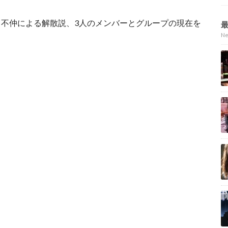
不仲による解散説、3人のメンバーとグループの現在を
N