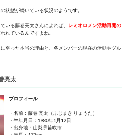
止の状態が続いている状況のようです。
している藤巻亮太さんによれば、
レミオロメン活動再開の
言われているんですよね。
止に至った本当の理由と、各メンバーの現在の活動やグル
。
巻亮太
プロフィール
・名前：藤巻 亮太（ふじまき りょうた）
・生年月日：1980年1月12日
・出身地：山梨県笛吹市
・身長：172cm