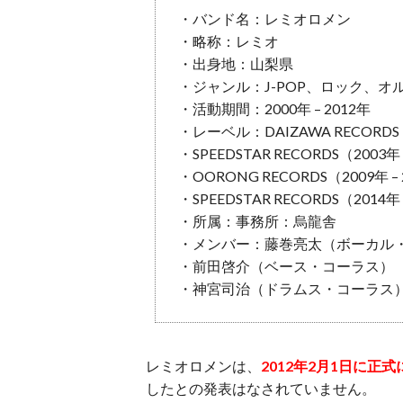
・バンド名：レミオロメン
・略称：レミオ
・出身地：山梨県
・ジャンル：J-POP、ロック、
・活動期間：2000年 – 2012年
・レーベル：DAIZAWA RECORDS
・SPEEDSTAR RECORDS（2003年 
・OORONG RECORDS（2009年 –
・SPEEDSTAR RECORDS（2014年 
・所属：事務所：烏龍舎
・メンバー：藤巻亮太（ボーカル
・前田啓介（ベース・コーラス）
・神宮司治（ドラムス・コーラス
レミオロメンは、
2012年2月1日に正
したとの発表はなされていません。