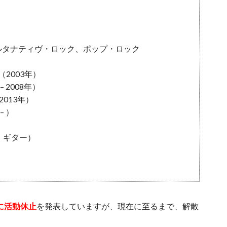
オルタナティヴ・ロック、ポップ・ロック
（2003年）
– 2008年）
 2013年）
– ）
・ギター）
）
式に活動休止
を発表していますが、現在に至るまで、解散