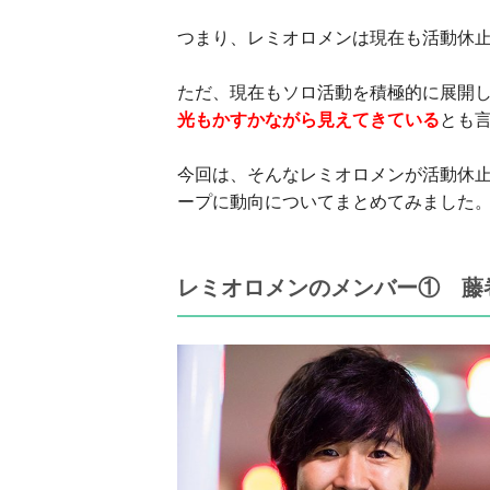
つまり、レミオロメンは現在も活動休
ただ、現在もソロ活動を積極的に展開
光もかすかながら見えてきている
とも
今回は、そんなレミオロメンが活動休
ープに動向についてまとめてみました
レミオロメンのメンバー① 藤