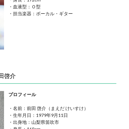
・血液型：Ｏ型
・担当楽器：ボーカル・ギター
田啓介
プロフィール
・名前：前田 啓介（まえだ けいすけ）
・生年月日：1979年9月11日
・出身地：山梨県笛吹市
・身長：168cm