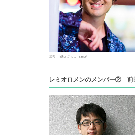
出典：https://natalie.mu/
レミオロメンのメンバー② 前