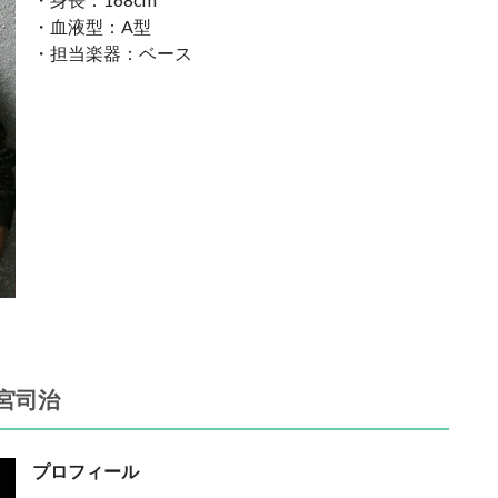
・血液型：A型
・担当楽器：ベース
宮司治
プロフィール