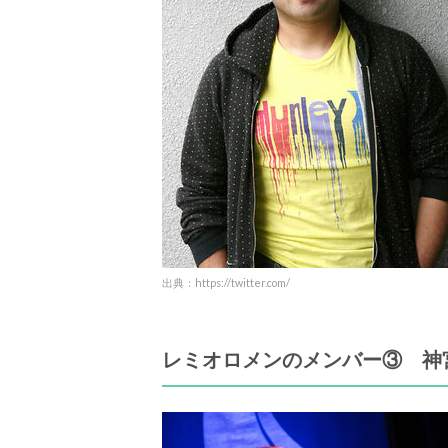
出典：https://twitter.com/
レミオロメンのメンバー③ 神