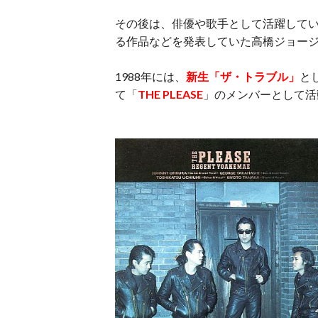
その後は、俳優や歌手として活躍して
る作品などを発表していた高橋ジョー
1988年には、
新生「ザ・トラブル」
と
て「
THE PLEASE
」のメンバーとして活