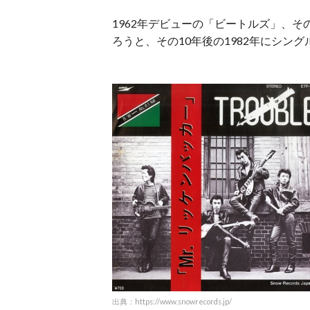
1962年デビューの「ビートルズ」、そ
ろうと、その10年後の1982年にシン
出典：https://www.snowrecords.jp/