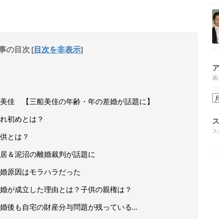
事の目次
[
目次を非表示
]
過
船美佳 【三船美佳の年齢・年の差婚が話題に】
馴れ初めとは？
ス
供とは？
居＆泥沼の離婚裁判が話題に
婚原因はモラハラだった
婚が成立した理由とは？子供の親権は？
婚後も自宅の財産分与問題が残っている…