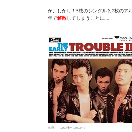
が、しかし！5枚のシングルと3枚のアル
年で
解散
してしまうことに…。
出典：https://twitter.com/