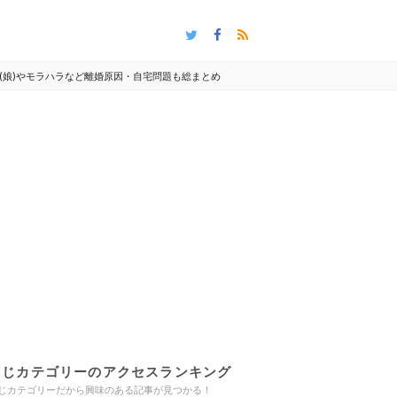
(娘)やモラハラなど離婚原因・自宅問題も総まとめ
同じカテゴリーのアクセスランキング
じカテゴリーだから興味のある記事が見つかる！