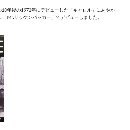
の10年後の1972年にデビューした「キャロル」にあやか
グル「Mr.リッケンバッカー」でデビューしました。