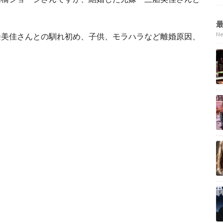
N
船美佳さんとの馴れ初め、子供、モラハラなど離婚原因、