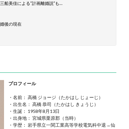
三船美佳による“計画離婚説”も…
離婚後の現在
プロフィール
・名前： 高橋 ジョージ（たかはし じょーじ）
・出生名： 高橋 恭司（たかはし きょうじ）
・生誕： 1958年8月13日
・出身地： 宮城県栗原郡（当時）
・学歴： 岩手県立一関工業高等学校電気科中退→仙