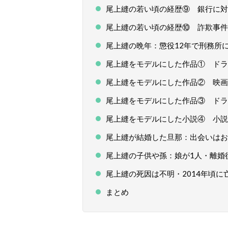
尾上縫の若い頃の経歴⑨ 銀行に対
尾上縫の若い頃の経歴⑩ 詐欺事件
尾上縫の晩年：懲役12年で刑務所
尾上縫をモデルにした作品① ドラマ
尾上縫をモデルにした作品② 映画「女
尾上縫をモデルにした作品③ ドラマ
尾上縫をモデルにした小説④ 小説「
尾上縫が結婚した旦那：出会いはお
尾上縫の子供や孫：娘が1人・離婚
尾上縫の死因は不明・2014年頃に
まとめ