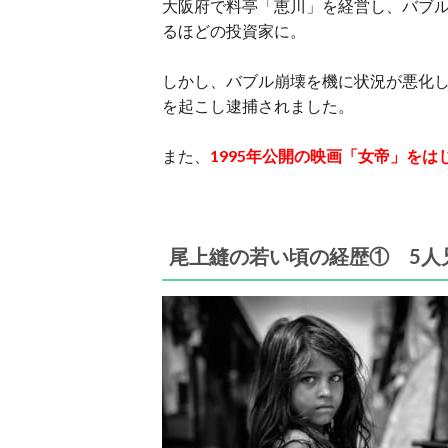
大阪府で料亭「恵川」を経営し、バブル
るほどの投資家に。
しかし、バブル崩壊を機に状況が悪化
を起こし逮捕されました。
また、
1995年公開の映画「女帝」を
尾上縫の若い頃の経歴① 5人