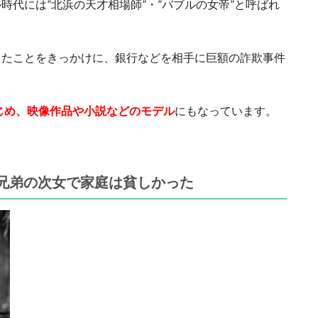
時代には”北浜の天才相場師”・”バブルの女帝”と呼ばれ
したことをきっかけに、銀行などを相手に巨額の詐欺事件
はじめ、映像作品や小説などのモデル
にもなっています。
兄弟の次女で家庭は貧しかった