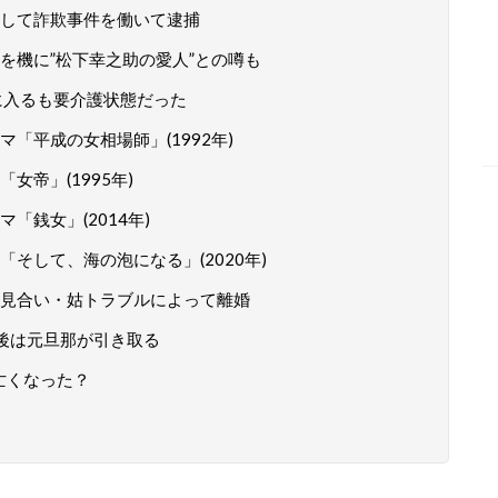
して詐欺事件を働いて逮捕
を機に”松下幸之助の愛人”との噂も
に入るも要介護状態だった
「平成の女相場師」(1992年)
帝」(1995年)
「銭女」(2014年)
そして、海の泡になる」(2020年)
見合い・姑トラブルによって離婚
後は元旦那が引き取る
亡くなった？