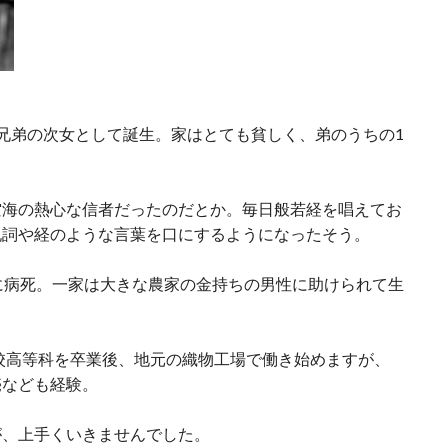
兄弟の次女として誕生。家はとても貧しく、弟のうちの1
空海の熱心な信者だったのだとか。毎日般若経を唱えてお
祝詞や経のような言葉を口にするようになったそう。
に病死。一家は大きな農家の金持ちの男性に助けられて生
学校高等科を卒業後、地元の織物工場で働き始めますが、
売なども経験。
が、上手くいきませんでした。