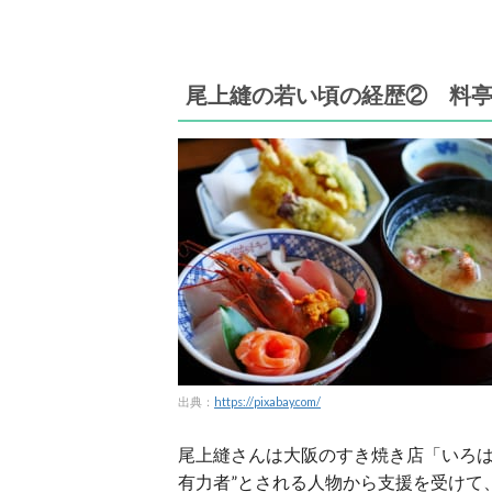
尾上縫の若い頃の経歴② 料
出典：
https://pixabay.com/
尾上縫さんは大阪のすき焼き店「いろは
有力者”とされる人物から支援を受けて