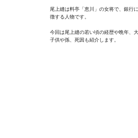
尾上縫は料亭「恵川」の女将で、銀行
徴する人物です。
今回は尾上縫の若い頃の経歴や晩年、
子供や孫、死因も紹介します。