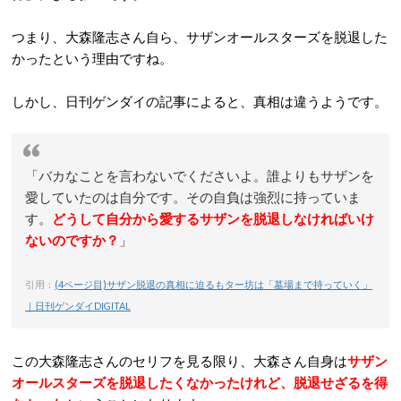
つまり、大森隆志さん自ら、サザンオールスターズを脱退した
かったという理由ですね。
しかし、日刊ゲンダイの記事によると、真相は違うようです。
「バカなことを言わないでくださいよ。誰よりもサザンを
愛していたのは自分です。その自負は強烈に持っていま
す。
どうして自分から愛するサザンを脱退しなければいけ
ないのですか？
」
引用：
(4ページ目)サザン脱退の真相に迫るもター坊は「墓場まで持っていく」
｜日刊ゲンダイDIGITAL
この大森隆志さんのセリフを見る限り、大森さん自身は
サザン
オールスターズを脱退したくなかったけれど、脱退せざるを得