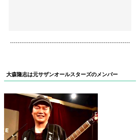
----------------------------------------------------------------
大森隆志は元サザンオールスターズのメンバー