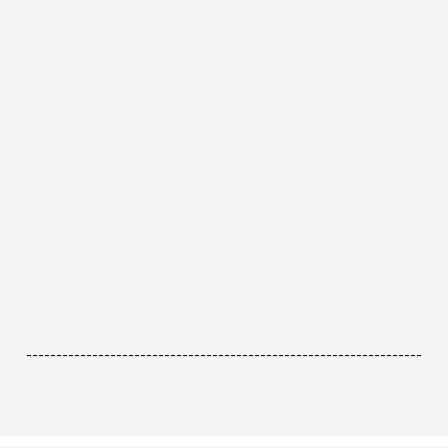
------------------------------------------------------------------