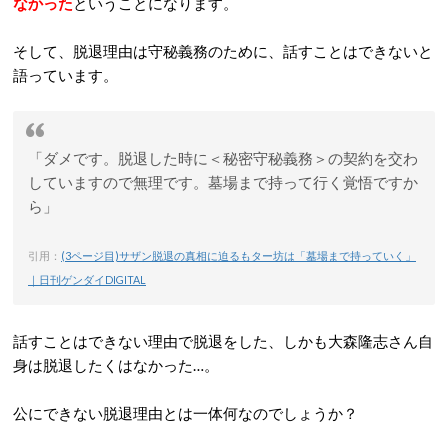
なかった
ということになります。
そして、脱退理由は守秘義務のために、話すことはできないと
語っています。
「ダメです。脱退した時に＜秘密守秘義務＞の契約を交わ
していますので無理です。墓場まで持って行く覚悟ですか
ら」
引用：
(3ページ目)サザン脱退の真相に迫るもター坊は「墓場まで持っていく」
｜日刊ゲンダイDIGITAL
話すことはできない理由で脱退をした、しかも大森隆志さん自
身は脱退したくはなかった…。
公にできない脱退理由とは一体何なのでしょうか？