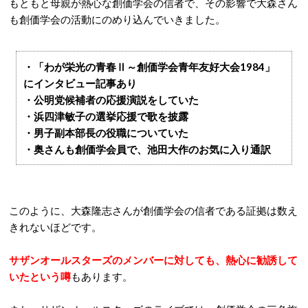
もともと母親が熱心な創価学会の信者で、その影響で大森さん
も創価学会の活動にのめり込んでいきました。
・「わが栄光の青春Ⅱ～創価学会青年友好大会1984」
にインタビュー記事あり
・公明党候補者の応援演説をしていた
・浜四津敏子の選挙応援で歌を披露
・男子副本部長の役職についていた
・奥さんも創価学会員で、池田大作のお気に入り通訳
このように、大森隆志さんが創価学会の信者である証拠は数え
きれないほどです。
サザンオールスターズのメンバーに対しても、熱心に勧誘して
いたという噂
もあります。