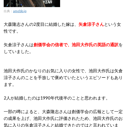
出典：
ameblo.jp
大森隆志さんの2度目に結婚した嫁は、
矢倉涼子さん
という女
性です。
矢倉涼子さんは
創価学会の信者で、池田大作氏の英語の通訳
を
していました。
池田大作氏のかなりのお気に入りの女性で、池田大作氏は矢倉
涼子さんのことを手放しで褒めていたというエピソードもあり
ます。
2人が結婚したのは1990年代後半のことと思われます。
一部の噂によると、大森隆志さんは創価学会の広報として一定
の成果を上げ、池田大作氏に評価されたため、池田大作氏のお
気に入りの矢倉涼子さんと結婚できたのではと言われていま