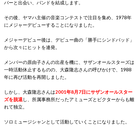
バーと出会い、バンドを結成します。
その後、ヤマハ主催の音楽コンテストで注目を集め、1978年
にメジャーデビューすることになりました。
メジャーデビュー後は、デビュー曲の「勝手にシンドバッド」
から次々にヒットを連発。
メンバーの原由子さんの出産を機に、サザンオールスターズは
一時活動休止するものの、大森隆志さんの呼びかけで、1988
年に再び活動を再開しました。
しかし、大森隆志さんは
2001年8月7日にサザンオールスター
ズを脱退
し、所属事務所だったアミューズとビクターからも離
れて独立。
ソロミュージシャンとして活動していくことになりました。