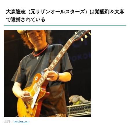
大森隆志
（元サザンオールスターズ）
は覚醒剤＆大麻
で逮捕されている
出典：
twitter.com