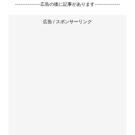
--------------広告の後に記事があります--------------
広告 / スポンサーリンク