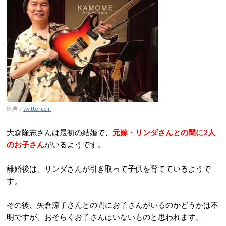
出典：
twitter.com
大森隆志さんは最初の結婚で、
元嫁・リンダさんとの間に2人
のお子さん
がいるようです。
離婚後は、リンダさんが引き取って子供を育てているようで
す。
その後、矢倉涼子さんとの間にお子さんがいるのかどうかは不
明ですが、おそらくお子さんはいないものと思われます。