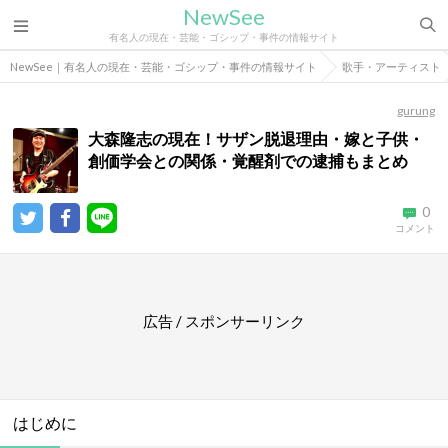
NewSee
有名人の現在・芸能・ゴシップ・事件の情報サイト
NewSee｜有名人の現在・芸能・ゴシップ・事件の情報サイト
歌手・アーティスト
gurung
大森隆志の現在！サザン脱退理由・嫁と子供・
創価学会との関係・覚醒剤での逮捕もまとめ
0
コメント
広告 / スポンサーリンク
はじめに