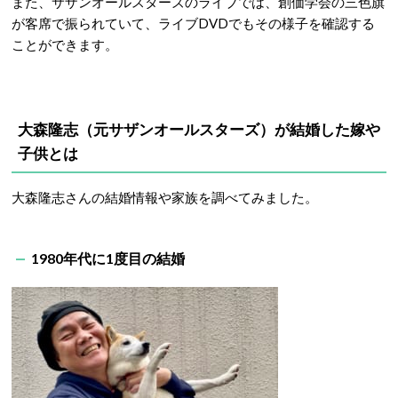
また、サザンオールスターズのライブでは、創価学会の三色旗
が客席で振られていて、ライブDVDでもその様子を確認する
ことができます。
大森隆志
（元サザンオールスターズ）
が結婚した嫁や
子供とは
大森隆志さんの結婚情報や家族を調べてみました。
1980年代に1度目の結婚