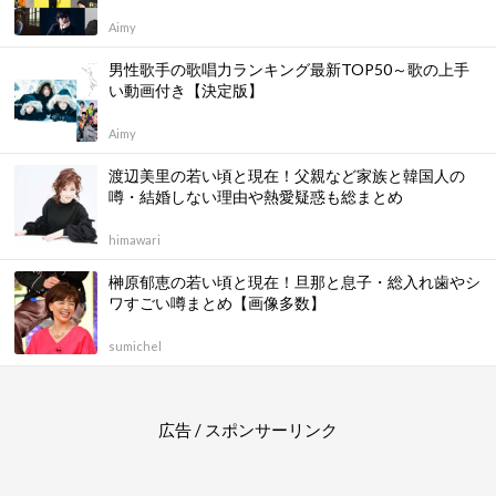
Aimy
男性歌手の歌唱力ランキング最新TOP50～歌の上手
い動画付き【決定版】
Aimy
渡辺美里の若い頃と現在！父親など家族と韓国人の
噂・結婚しない理由や熱愛疑惑も総まとめ
himawari
榊原郁恵の若い頃と現在！旦那と息子・総入れ歯やシ
ワすごい噂まとめ【画像多数】
sumichel
広告 / スポンサーリンク