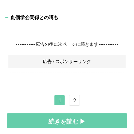
創価学会関係との噂も
-----------広告の後に次ページに続きます-----------
広告 / スポンサーリンク
----------------------------------------------------------------
1
2
続きを読む ▶