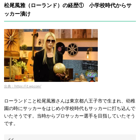
松尾風雅（ローランド）の経歴① 小学校時代からサ
ッカー漬け
出典：https://i1.wp.com/
ローランドこと松尾風雅さんは東京都八王子市で生まれ、幼稚
園の時にサッカーをはじめ小学校時代もサッカーに打ち込んで
いたそうです。当時からプロサッカー選手を目指していたそう
です。