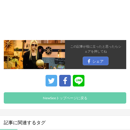
この記事が役に立ったと思ったら
シ
ェア
を押してね
シェア
NewSeeトップページに戻る
記事に関連するタグ