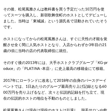
その後、松尾風雅さんは教科書を買う予定だった10万円を使
ってスーツを購入し、新宿歌舞伎町のホストとしてデビューし
ました。当時は「東城誠」という源氏名で活動されていたそう
です。
ホストになってからの松尾風雅さんは、すぐに天性の才能を覚
醒させ全く間に人気ホストとなり、入店からわずか3年目の21
歳の頃に当時の店の代表取締役に就任。
そのすぐ後の2013年には、大手ホストクラブグループ「KG-pr
oduce」の「PLATINA -本店-」に史上最高の移籍金にて移籍。
2017年にローランドに改名して2018年の自身のバースデーイ
ベントでは、1日あたりのグループ最高売り上げ記録となる60
00万円を売り上げるなど、次々と伝説的記録を打ち立て、現
在の伝説的ホストの地位を不動のものとしました。
松尾風雅さんは現在は現役のホストは引退し、脱毛サロンや飲