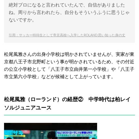
絶対プロになると言われていたんで、自信がありました
ね。周りから言われたら、自分もそういうふうに思うじゃ
ないですか。
引用：サッカー特待生として帝京高校へ入学したROLAND 思い知った身の丈
松尾風雅さんの出身小学校は明かされていませんが、実家が東
京都八王子市北野町という事が明かされているため、その付近
の公立小学校として「八王子市立由井第一小学校」や「八王子
市立第六小学校」などが候補として上がっています。
松尾風雅（ローランド）の経歴② 中学時代は柏レイ
ソルジュニアユース