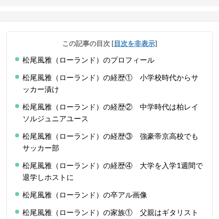
この記事の目次
[
目次を非表示
]
松尾風雅（ローランド）のプロフィール
松尾風雅（ローランド）の経歴① 小学校時代からサ
ッカー漬け
松尾風雅（ローランド）の経歴② 中学時代は柏レイ
ソルジュニアユース
松尾風雅（ローランド）の経歴③ 強豪帝京高校でも
サッカー部
松尾風雅（ローランド）の経歴④ 大学を入学1週間で
退学しホストに
松尾風雅（ローランド）の卒アル画像
松尾風雅（ローランド）の家族① 父親はギタリスト