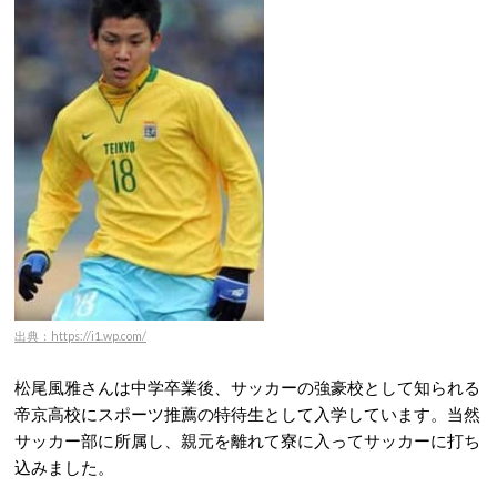
出典：https://i1.wp.com/
松尾風雅さんは中学卒業後、サッカーの強豪校として知られる
帝京高校にスポーツ推薦の特待生として入学しています。当然
サッカー部に所属し、親元を離れて寮に入ってサッカーに打ち
込みました。