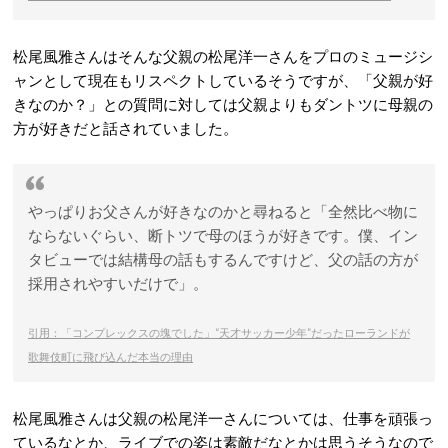
松尾風雅さんはそんな父親の松尾洋一さんをプロのミュージシ
ャンとして現在もリスペクトしているそうですが、「父親が好
きなのか？」との質問に対しては父親よりもダントツに母親の
方が好きだと話されていました。
やっぱりお父さんが好きなのかと尋ねると「全然比べ物に
ならないぐらい、断トツで母のほうが好きです。僕、イン
タビューでは結構母の話もするんですけど、父の話の方が
採用されやすいだけで」。
引用：「コンプレックスの塊でした」“天才サッカー少年”だったローランドが
歌舞伎町に飛び込んだ本当の理由
松尾風雅さんは父親の松尾洋一さんについては、仕事を頑張っ
ているなとか、ライブでの姿は素敵だなとかは思うそうなので