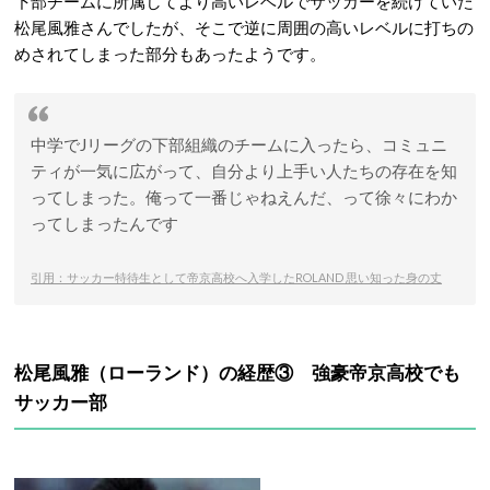
下部チームに所属してより高いレベルでサッカーを続けていた
松尾風雅さんでしたが、そこで逆に周囲の高いレベルに打ちの
めされてしまった部分もあったようです。
中学でJリーグの下部組織のチームに入ったら、コミュニ
ティが一気に広がって、自分より上手い人たちの存在を知
ってしまった。俺って一番じゃねえんだ、って徐々にわか
ってしまったんです
引用：サッカー特待生として帝京高校へ入学したROLAND 思い知った身の丈
松尾風雅（ローランド）の経歴③ 強豪帝京高校でも
サッカー部