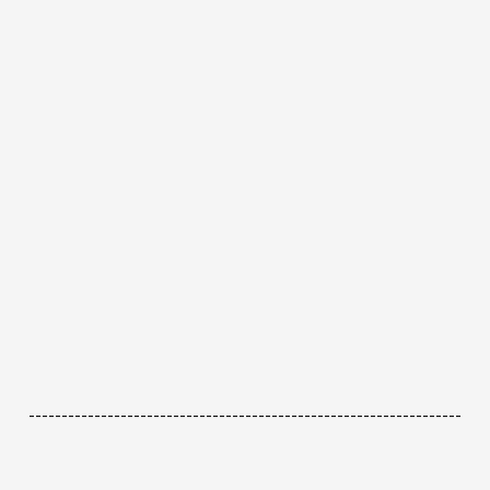
------------------------------------------------------------------