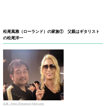
松尾風雅（ローランド）の家族① 父親はギタリスト
の松尾洋一
出典：https://kimamani-hitori.com/