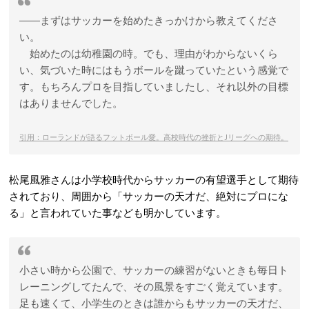
――まずはサッカーを始めたきっかけから教えてくださ
い。
始めたのは幼稚園の時。でも、理由がわからないくら
い、気づいた時にはもうボールを蹴っていたという感覚で
す。もちろんプロを目指していましたし、それ以外の目標
はありませんでした。
引用：ローランドが語るフットボール愛。高校時代の挫折とJリーグへの期待。
松尾風雅さんは小学校時代からサッカーの有望選手として期待
されており、周囲から「サッカーの天才だ、絶対にプロにな
る」と言われていた事なども明かしています。
小さい時から公園で、サッカーの練習がないときも毎日ト
レーニングしてたんで、その風景をすごく覚えています。
足も速くて、小学生のときは誰からもサッカーの天才だ、