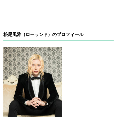
----------------------------------------------------------------
松尾風雅（ローランド）のプロフィール