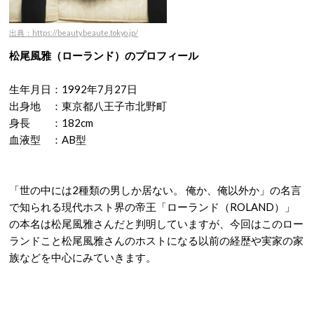
出典：https://beauty.beaute.tokyo.jp/
松尾風雅（ローランド）のプロフィール
生年月日：1992年7月27日
出身地 ：東京都八王子市北野町
身長 ：182cm
血液型 ：AB型
「世の中には2種類の男しか居ない。 俺か、俺以外か」の名言
で知られる現代ホスト界の帝王「ローランド（ROLAND）」
の本名は松尾風雅さんだと判明していますが、今回はこのロー
ランドこと松尾風雅さんのホストになる以前の経歴や実家の家
族などを中心にみていきます。