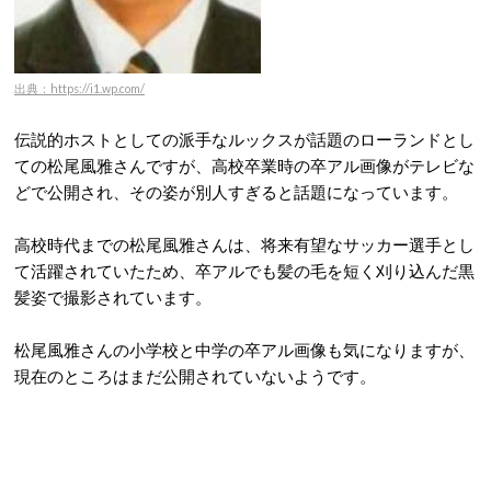
出典：https://i1.wp.com/
伝説的ホストとしての派手なルックスが話題のローランドとし
ての松尾風雅さんですが、高校卒業時の卒アル画像がテレビな
どで公開され、その姿が別人すぎると話題になっています。
高校時代までの松尾風雅さんは、将来有望なサッカー選手とし
て活躍されていたため、卒アルでも髪の毛を短く刈り込んだ黒
髪姿で撮影されています。
松尾風雅さんの小学校と中学の卒アル画像も気になりますが、
現在のところはまだ公開されていないようです。