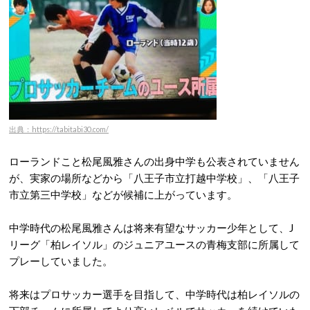
出典：https://tabitabi30.com/
ローランドこと松尾風雅さんの出身中学も公表されていません
が、実家の場所などから「八王子市立打越中学校」、「八王子
市立第三中学校」などが候補に上がっています。
中学時代の松尾風雅さんは将来有望なサッカー少年として、J
リーグ「柏レイソル」のジュニアユースの青梅支部に所属して
プレーしていました。
将来はプロサッカー選手を目指して、中学時代は柏レイソルの