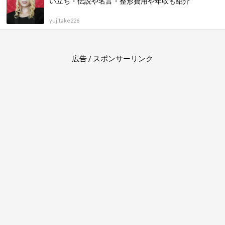
い立ち・伝説や名言・整形費用や年収も紹介
yujitake226
広告 / スポンサーリンク