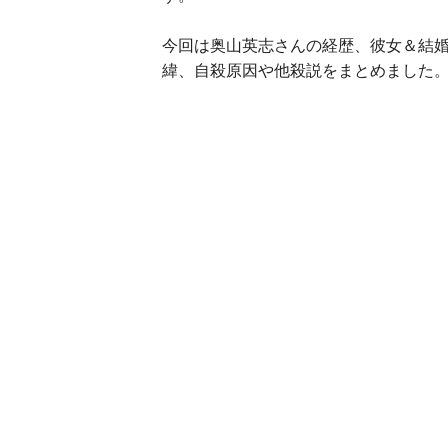
今回は奥山英志さんの経歴、彼女＆結
緯、自殺原因や他殺説をまとめました