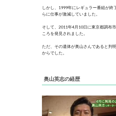
しかし、1999年にレギュラー番組が終
らに仕事が激減していました。
そして、2011年4月10日に東京都調
ころを発見されました。
ただ、その遺体が奥山さんであると判明し
からでした。
奥山英志の経歴