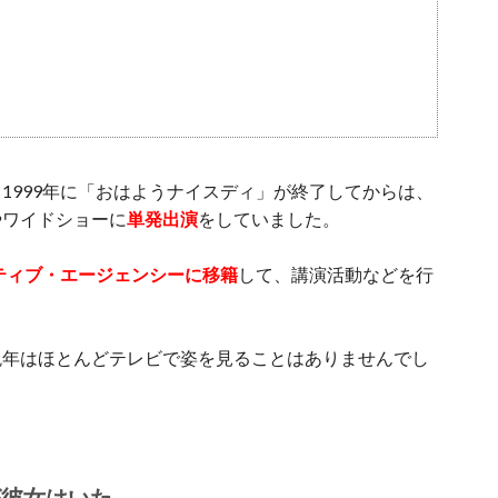
1999年に「おはようナイスディ」が終了してからは、
やワイドショーに
単発出演
をしていました。
ティブ・エージェンシーに移籍
して、講演活動などを行
晩年はほとんどテレビで姿を見ることはありませんでし
が彼女はいた