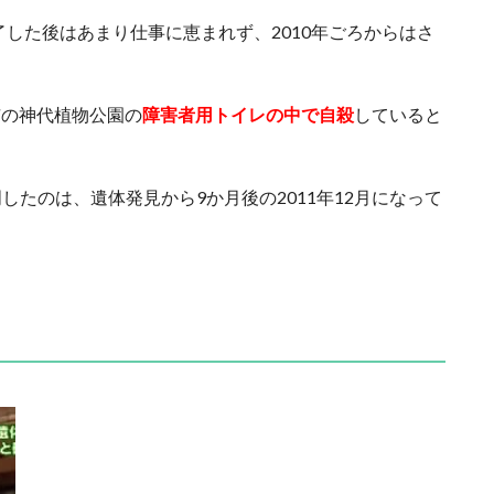
了した後はあまり仕事に恵まれず、2010年ごろからはさ
布市の神代植物公園の
障害者用トイレの中で自殺
していると
たのは、遺体発見から9か月後の2011年12月になって