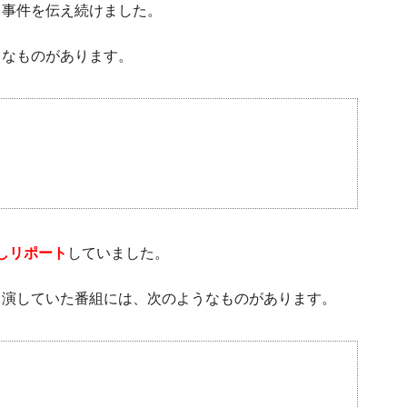
、事件を伝え続けました。
うなものがあります。
材しリポート
していました。
出演していた番組には、次のようなものがあります。