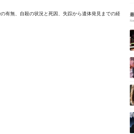
婚の有無、自殺の状況と死因、失踪から遺体発見までの経
。
N