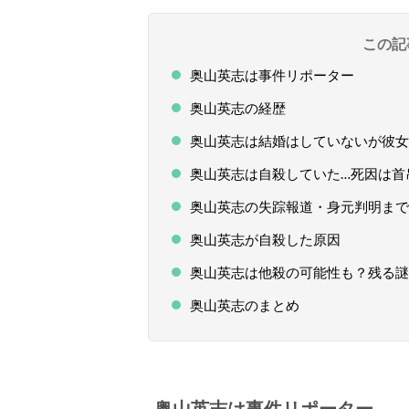
この記
奥山英志は事件リポーター
奥山英志の経歴
奥山英志は結婚はしていないが彼女
奥山英志は自殺していた…死因は首
奥山英志の失踪報道・身元判明まで
奥山英志が自殺した原因
奥山英志は他殺の可能性も？残る謎
奥山英志のまとめ
奥山英志は事件リポーター