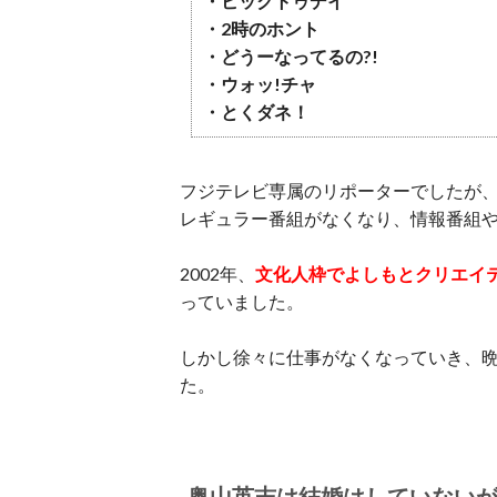
・ビックトゥデイ
・2時のホント
・どうーなってるの?!
・ウォッ!チャ
・とくダネ！
フジテレビ専属のリポーターでしたが、
レギュラー番組がなくなり、情報番組
2002年、
文化人枠でよしもとクリエイ
っていました。
しかし徐々に仕事がなくなっていき、
た。
奥山英志は結婚はしていない