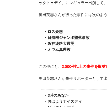
ックトゥデイ」にレギュラー出演して
奥田英志さんが扱った事件には次のよ
・ロス疑惑
・日航機ジャンボ墜落事故
・阪神淡路大震災
・オウム真理教
この他にも、
3,000件以上の事件を取
奥田英志さんが事件リポーターとして
・3時のあなた
・おはようナイスディ