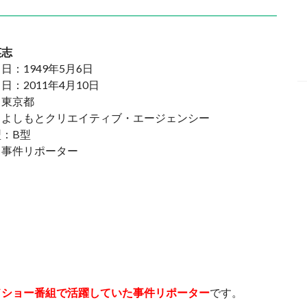
英志
日：1949年5月6日
日：2011年4月10日
：東京都
：よしもとクリエイティブ・エージェンシー
：B型
：事件リポーター
ドショー番組で活躍していた事件リポーター
です。