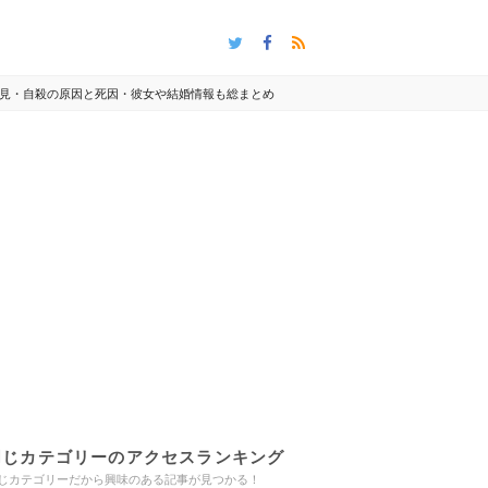
見・自殺の原因と死因・彼女や結婚情報も総まとめ
同じカテゴリーのアクセスランキング
じカテゴリーだから興味のある記事が見つかる！