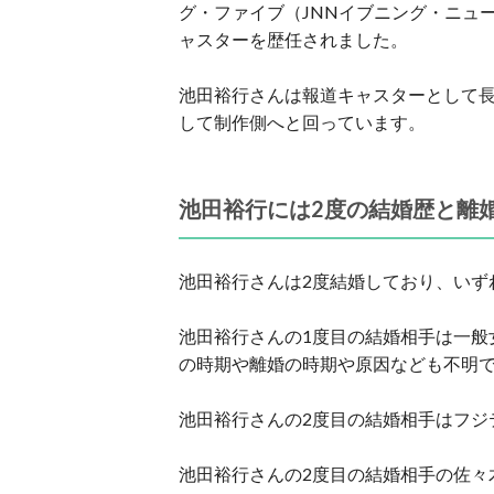
グ・ファイブ（JNNイブニング・ニュ
ャスターを歴任されました。
池田裕行さんは報道キャスターとして長
して制作側へと回っています。
池田裕行には2度の結婚歴と離
池田裕行さんは2度結婚しており、いず
池田裕行さんの1度目の結婚相手は一般
の時期や離婚の時期や原因なども不明
池田裕行さんの2度目の結婚相手はフジ
池田裕行さんの2度目の結婚相手の佐々