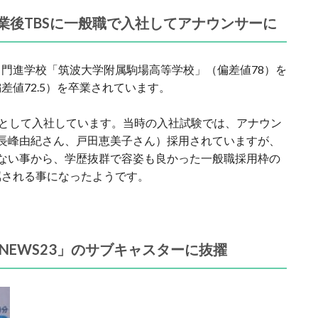
業後TBSに一般職で入社してアナウンサーに
門進学校「筑波大学附属駒場高等学校」（偏差値78）を
値72.5）を卒業されています。
般職として入社しています。当時の入社試験では、アナウン
長峰由紀さん、戸田恵美子さん）採用されていますが、
ない事から、学歴抜群で容姿も良かった一般職採用枠の
属される事になったようです。
NEWS23」のサブキャスターに抜擢