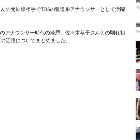
同
んの元結婚相手でTBSの報道系アナウンサーとして活躍
N
Sのアナウンサー時代の経歴、佐々木恭子さんとの馴れ初
在の活躍についてまとめました。