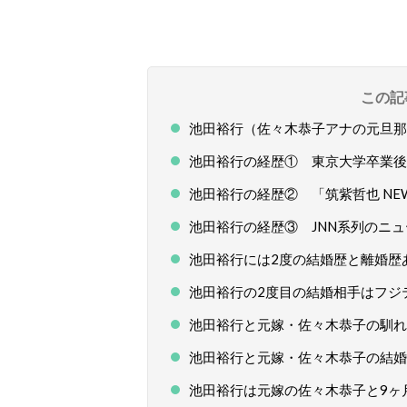
この記
池田裕行（佐々木恭子アナの元旦那
池田裕行の経歴① 東京大学卒業後
池田裕行の経歴② 「筑紫哲也 NE
池田裕行の経歴③ JNN系列のニ
池田裕行には2度の結婚歴と離婚歴
池田裕行の2度目の結婚相手はフジ
池田裕行と元嫁・佐々木恭子の馴れ
池田裕行と元嫁・佐々木恭子の結婚
池田裕行は元嫁の佐々木恭子と9ヶ