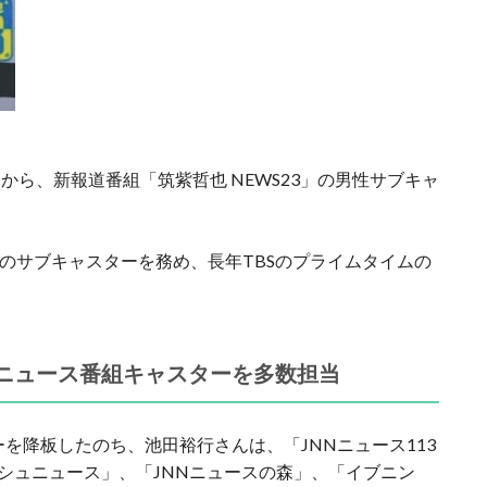
月から、新報道番組「筑紫哲也 NEWS23」の男性サブキャ
組のサブキャスターを務め、長年TBSのプライムタイムの
。
のニュース番組キャスターを多数担当
ターを降板したのち、池田裕行さんは、「JNNニュース113
ッシュニュース」、「JNNニュースの森」、「イブニン