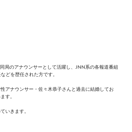
は同局のアナウンサーとして活躍し、JNN系の各報道番組
長などを歴任された方です。
女性アナウンサー・佐々木恭子さんと過去に結婚してお
います。
めていきます。