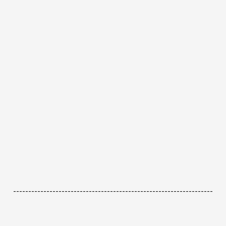
------------------------------------------------------------------