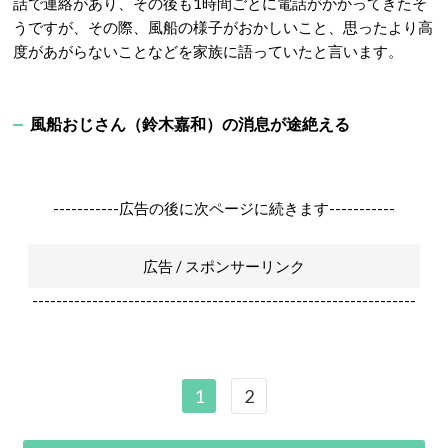
話で連絡があり、その後も1時間ごとに電話がかかってきたそ
うですが、その際、風船の様子がおかしいこと、思ったより高
度があがらないことなどを家族に語っていたと言います。
風船おじさん（鈴木嘉和）の消息が途絶える
-----------広告の後に次ページに続きます-----------
広告 / スポンサーリンク
----------------------------------------------------------------
1
2