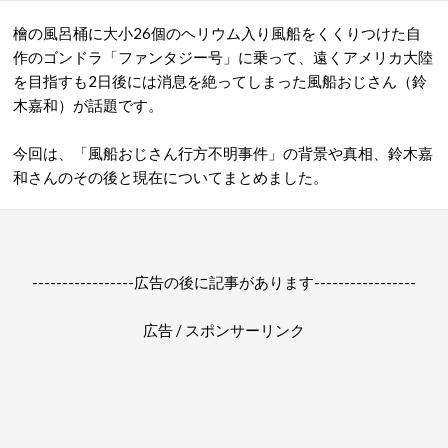
檜の風呂桶に大小26個のヘリウム入り風船をくくりつけた自
作のゴンドラ「ファンタジー号」に乗って、遠くアメリカ大陸
を目指すも2日後には消息を絶ってしまった風船おじさん（鈴
木嘉和）が話題です。
今回は、「風船おじさん行方不明事件」の背景や真相、鈴木嘉
和さんのその後と現在についてまとめました。
-----------------広告の後に記事があります-----------------
広告 / スポンサーリンク