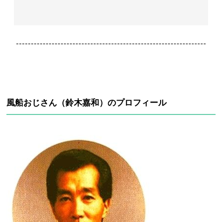
----------------------------------------------------------------
風船おじさん（鈴木嘉和）のプロフィール