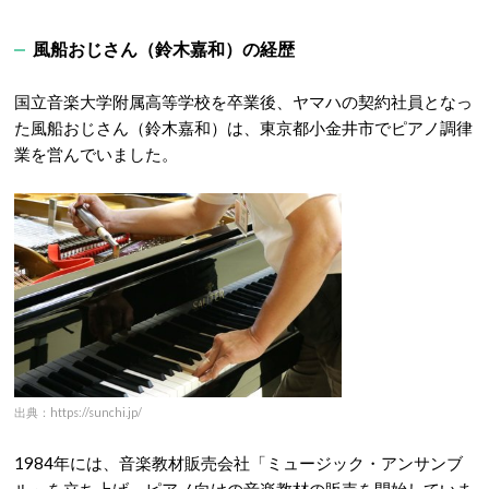
風船おじさん（鈴木嘉和）の経歴
国立音楽大学附属高等学校を卒業後、ヤマハの契約社員となっ
た風船おじさん（鈴木嘉和）は、東京都小金井市でピアノ調律
業を営んでいました。
出典：https://sunchi.jp/
1984年には、音楽教材販売会社「ミュージック・アンサンブ