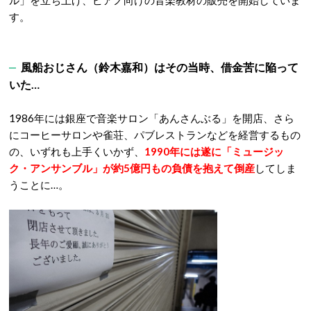
ル」を立ち上げ、ピアノ向けの音楽教材の販売を開始していま
す。
風船おじさん（鈴木嘉和）はその当時、借金苦に陥って
いた…
1986年には銀座で音楽サロン「あんさんぶる」を開店、さら
にコーヒーサロンや雀荘、パブレストランなどを経営するもの
の、いずれも上手くいかず、
1990年には遂に「ミュージッ
ク・アンサンブル」が約5億円もの負債を抱えて倒産
してしま
うことに…。