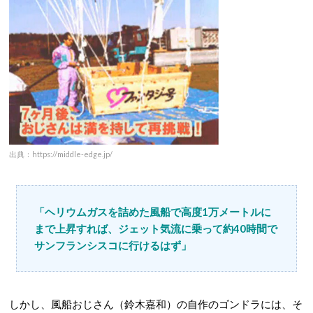
出典：https://middle-edge.jp/
「ヘリウムガスを詰めた風船で高度1万メートルに
まで上昇すれば、ジェット気流に乗って約40時間で
サンフランシスコに行けるはず」
しかし、風船おじさん（鈴木嘉和）の自作のゴンドラには、そ