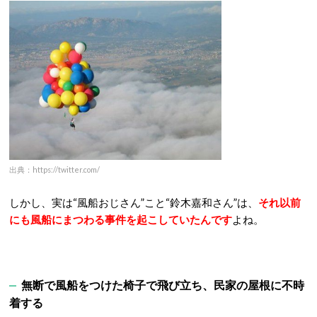
出典：https://twitter.com/
しかし、実は“風船おじさん”こと“鈴木嘉和さん”は、
それ以前
にも風船にまつわる事件を起こしていたんです
よね。
無断で風船をつけた椅子で飛び立ち、民家の屋根に不時
着する