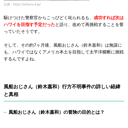
出典：https://antena-k.jp/
駆けつけた警察官からこっぴどく叱られるも、
成功すれば次は
ハワイを目指す予定だった
と語り、改めて再挑戦することを誓
っていたそうです。
そして、その約7ヶ月後、風船おじさん（鈴木嘉和）は無謀に
も、ハワイではなくアメリカ本土を目指して太平洋横断に挑戦
するんですよね。
風船おじさん（鈴木嘉和）行方不明事件の詳しい経緯
と真相
風船おじさん（鈴木嘉和）の冒険の目的とは？