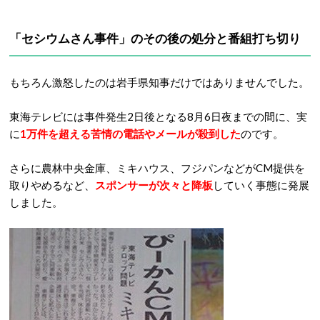
「セシウムさん事件」のその後の処分と番組打ち切り
もちろん激怒したのは岩手県知事だけではありませんでした。
東海テレビには事件発生2日後となる8月6日夜までの間に、実
に
1万件を超える苦情の電話やメールが殺到した
のです。
さらに農林中央金庫、ミキハウス、フジパンなどがCM提供を
取りやめるなど、
スポンサーが次々と降板
していく事態に発展
しました。