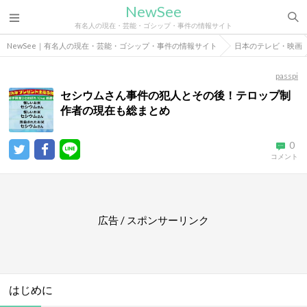
NewSee
有名人の現在・芸能・ゴシップ・事件の情報サイト
NewSee｜有名人の現在・芸能・ゴシップ・事件の情報サイト
日本のテレビ・映画
passpi
セシウムさん事件の犯人とその後！テロップ制
作者の現在も総まとめ
0
コメント
広告 / スポンサーリンク
はじめに