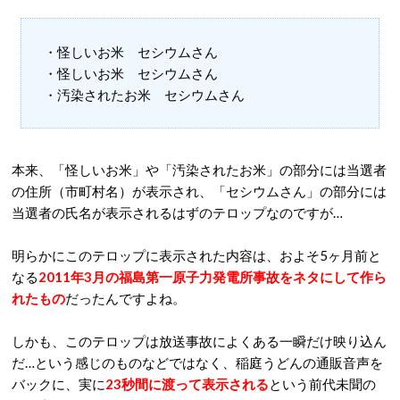
・怪しいお米 セシウムさん
・怪しいお米 セシウムさん
・汚染されたお米 セシウムさん
本来、「怪しいお米」や「汚染されたお米」の部分には当選者
の住所（市町村名）が表示され、「セシウムさん」の部分には
当選者の氏名が表示されるはずのテロップなのですが…
明らかにこのテロップに表示された内容は、およそ5ヶ月前と
なる
2011年3月の福島第一原子力発電所事故をネタにして作ら
れたもの
だったんですよね。
しかも、このテロップは放送事故によくある一瞬だけ映り込ん
だ…という感じのものなどではなく、稲庭うどんの通販音声を
バックに、実に
23秒間に渡って表示される
という前代未聞の