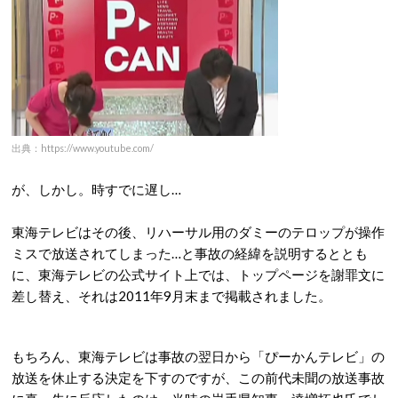
出典：https://www.youtube.com/
が、しかし。時すでに遅し…
東海テレビはその後、リハーサル用のダミーのテロップが操作
ミスで放送されてしまった…と事故の経緯を説明するととも
に、東海テレビの公式サイト上では、トップページを謝罪文に
差し替え、それは2011年9月末まで掲載されました。
もちろん、東海テレビは事故の翌日から「ぴーかんテレビ」の
放送を休止する決定を下すのですが、この前代未聞の放送事故