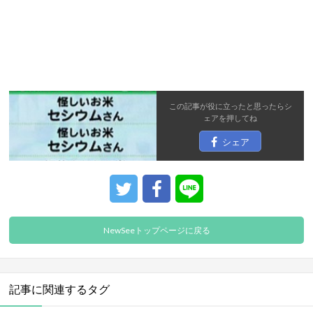
この記事が役に立ったと思ったら
シ
ェア
を押してね
シェア
NewSeeトップページに戻る
記事に関連するタグ