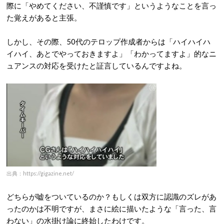
際に「やめてください、不謹慎です」というようなことを言っ
た覚えがあると主張。
しかし、その際、50代のテロップ作成者からは「ハイハイハ
イハイ、あとでやっておきますよ」「わかってますよ」的なニ
ュアンスの対応を受けたと証言しているんですよね。
出典：https://gigazine.net/
どちらが嘘をついているのか？もしくは双方に認識のズレがあ
ったのかは不明ですが、まさに絵に描いたような「言った、言
わない」の水掛け論に終始したわけです。