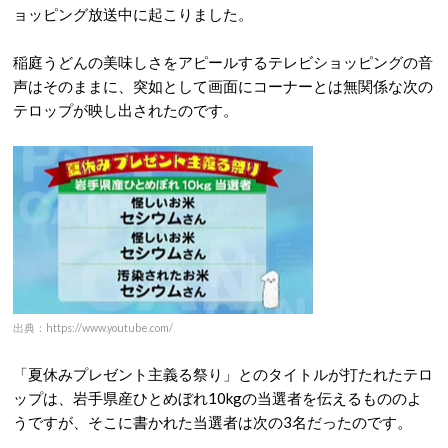
ョッピング放送中に起こりました。
稲庭うどんの美味しさをアピールするテレビショッピングの音
声はそのままに、突如として画面にコーナーとは無関係な次の
テロップが映し出されたのです。
出典：https://www.youtube.com/
「夏休みプレゼント主義る祭り」とのタイトルが打たれたテロ
ップは、岩手県産ひとめぼれ10kgの当選者を伝えるもののよ
うですが、そこに書かれた当選者は次の3名だったのです。