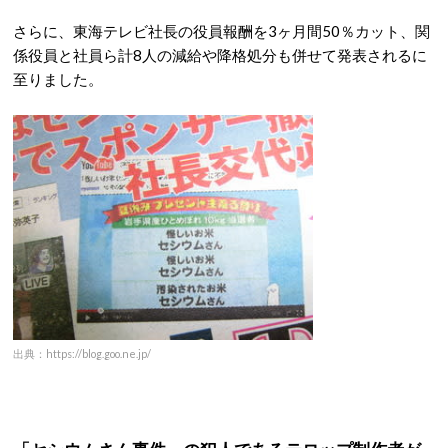
さらに、東海テレビ社長の役員報酬を3ヶ月間50％カット、関
係役員と社員ら計8人の減給や降格処分も併せて発表されるに
至りました。
出典：https://blog.goo.ne.jp/