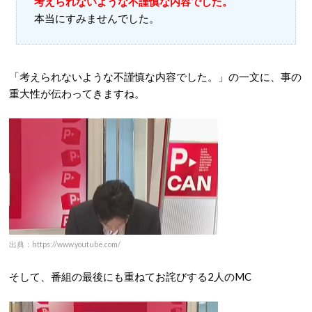
考えられないような不謹慎な内容でした。
本当にすみませんでした。
「考えられないような不謹慎な内容でした。」の一文に、事の
重大性が伝わってきますね。
出典：https://www.youtube.com/
そして、番組の最後にも重ねてお詫びする2人のMC