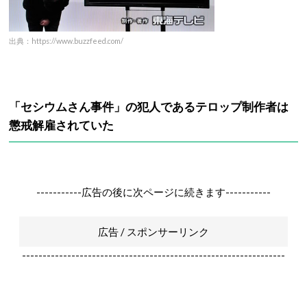
出典：https://www.buzzfeed.com/
「セシウムさん事件」の犯人であるテロップ制作者は
懲戒解雇されていた
-----------広告の後に次ページに続きます-----------
広告 / スポンサーリンク
----------------------------------------------------------------