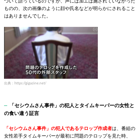
ついて語っているのですが、声には加工は施されていなかった
ものの、次の画像のように顔や氏名などが明らかにされること
はありませんでした。
出典：https://gigazine.net/
「セシウムさん事件」の犯人とタイムキーパーの女性と
の食い違う証言
「セシウムさん事件」の犯人であるテロップ作成者
は、番組の
女性若手タイムキーパーが最初に問題のテロップを見た時、