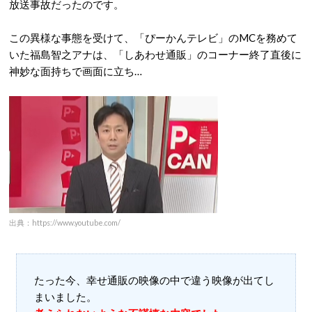
放送事故だったのです。
この異様な事態を受けて、「ぴーかんテレビ」のMCを務めて
いた福島智之アナは、「しあわせ通販」のコーナー終了直後に
神妙な面持ちで画面に立ち…
出典：https://www.youtube.com/
たった今、幸せ通販の映像の中で違う映像が出てし
まいました。