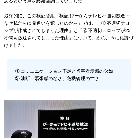
あるという点を終始強調していました。
最終的に、この検証番組「検証 ぴーかんテレビ不適切放送 ～
なぜ私たちは間違いを犯したのか～」では、「① 不適切テロ
ップが作成されてしまった理由」と「② 不適切テロップが23
秒間も放送されてしまった理由」について、次のように結論づ
けました。
① コミュニケーション不足と当事者意識の欠如
② 油断、緊張感のなさ、危機管理の甘さ