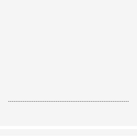
------------------------------------------------------------------