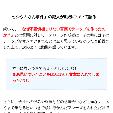
「セシウムさん事件」の犯人が動機について語る
続いて、
「なぜ不謹慎極まりない言葉でテロップを作ったの
か？」
との質問に対して、テロップ作成者は、その時にはその
テロップがオンエアされるとは全く思っていなかったと前置き
した上で、次のように動機を語っています。
本当に思いつきでちょっとしたふざけ
まあ思いついたことをぽんぽんと文章に入れてしま
っただけ。
さらに、会社への恨みや報復などの意味合いなど毛頭なく、あ
くまで単なる思いつきで頭に浮かんだフレーズを入れただけで