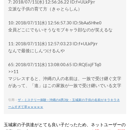
7: 2018/07/11(水) 12:56:26.22 ID:f+ULkPjrr
立派な子供の育て方（きゃとらしん）
10: 2018/07/11(水) 12:56:57.30 ID:5bAaSHhe0
全員どこにでもいそうなモブキャラ顔なのが笑えるな
11: 2018/07/11(水) 12:57:03.23 ID:f+ULkPjrr
なんで最後にしんつけるんや
65: 2018/07/11(水) 13:08:00.65 ID:RQEojFTq0
>>11
マジレスすると、沖縄の人の名前は、一族で受け継ぐ文字
があって、「進」はこの家族が一族で受け継いでいる文字
引用：
ザ・ミステリー体験 – 沖縄の6男3女・玉城家の子供の名前がキラキラネ
ームすぎて草ｗｗｗｗｗ
玉城家の子供達がとても良い子だったため、ネットユーザーの