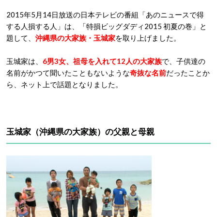
2015年5月14日放送の日本テレビの番組「あのニュースで得
する人損する人」は、「特損ビッグダディ2015 初夏の巻」と
題して、
沖縄県の大家族・玉城家
を取り上げました。
玉城家は、
6男3女、祖母を入れて12人の大家族
で、子供達の
名前がかつて聞いたこともないような
奇抜な名前
だったことか
ら、ネット上で話題となりました。
玉城家
（沖縄県の大家族）
の父親と母親