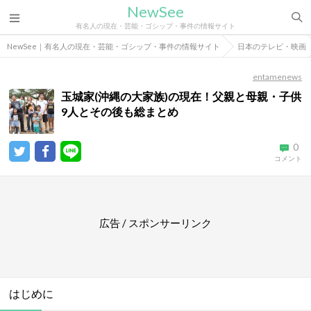
NewSee
有名人の現在・芸能・ゴシップ・事件の情報サイト
NewSee｜有名人の現在・芸能・ゴシップ・事件の情報サイト
日本のテレビ・映画
entamenews
玉城家(沖縄の大家族)の現在！父親と母親・子供
9人とその後も総まとめ
0
コメント
広告 / スポンサーリンク
はじめに