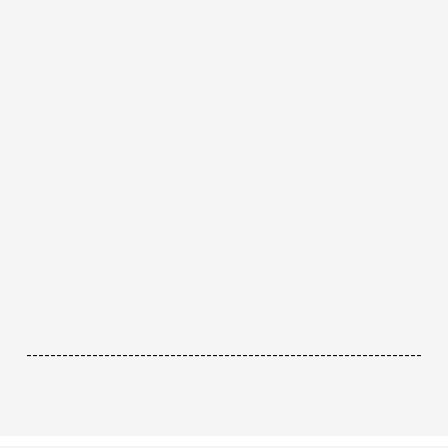
------------------------------------------------------------------