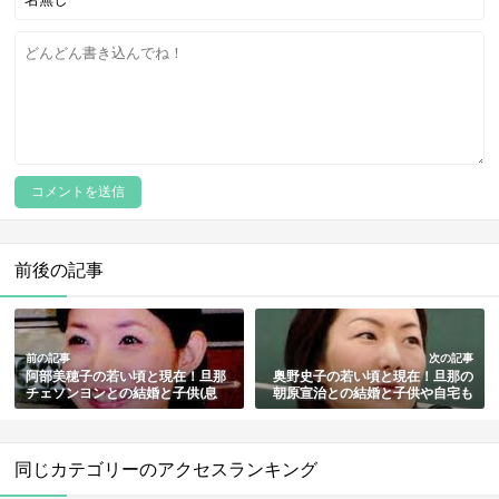
前後の記事
前の記事
次の記事
阿部美穂子の若い頃と現在！旦那
奥野史子の若い頃と現在！旦那の
チェソンヨンとの結婚と子供(息
朝原宣治との結婚と子供や自宅も
子)・馴れ初めの韓国語講座も総ま
総まとめ
とめ
同じカテゴリーのアクセスランキング