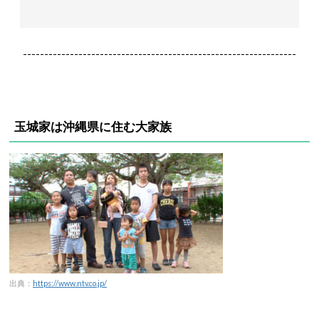
----------------------------------------------------------------
玉城家は沖縄
県に住む大家族
出典：
https://www.ntv.co.jp/