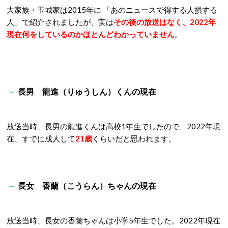
大家族・玉城家は2015年に 「あのニュースで得する人損する
人」で紹介されましたが、実は
その後の放送はなく、2022年
現在何をしているのかほとんどわかっていません
。
長男 龍進（りゅうしん）くんの現在
放送当時、長男の龍進くんは高校1年生でしたので、2
022年現
在、すでに成人して
21歳
くらいだと思われます。
長女 香蘭（こうらん）ちゃんの現在
放送当時、長女の香蘭ちゃんは小学5年生でした。
2022年現在