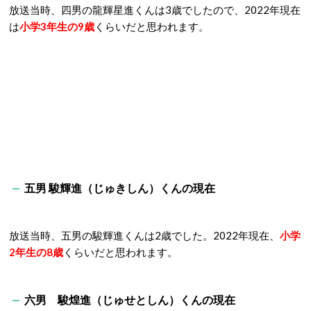
放送当時、四男の龍輝星進くんは3歳でしたので、
2022年現在
は
小学3年生の9歳
くらいだと思われます。
五男 駿輝進（じゅきしん）くんの現在
放送当時、五男の駿輝進くんは2歳でした。
2022年現在、
小学
2年生の8歳
くらいだと思われます。
六男 駿煌進（じゅせとしん）くんの現在