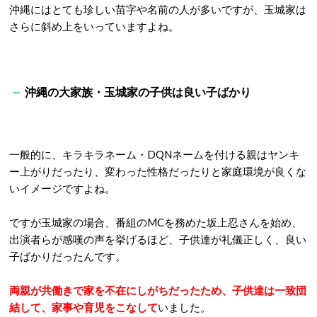
沖縄にはとても珍しい苗字や名前の人が多いですが、玉城家は
さらに斜め上をいっていますよね。
沖縄の大家族・玉城家の子供は良い子ばかり
一般的に、キラキラネーム・DQNネームを付ける親はヤンキ
ー上がりだったり、変わった性格だったりと家庭環境が良くな
いイメージですよね。
ですが玉城家の場合、番組のMCを務めた坂上忍さんを始め、
出演者らが感嘆の声を挙げるほど、子供達が礼儀正しく、良い
子ばかりだったんです。
両親が共働きで家を不在にしがちだったため、子供達は一致団
結して、家事や育児をこなして
いました。