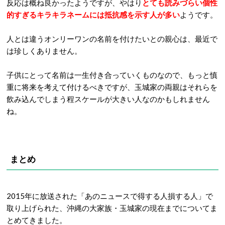
反応は概ね良かったようですが、やはり
とても読みづらい個性
的すぎるキラキラネームには抵抗感を示す人が多い
ようです。
人とは違うオンリーワンの名前を付けたいとの親心は、最近で
は珍しくありません。
子供にとって名前は一生付き合っていくものなので、もっと慎
重に将来を考えて付けるべきですが、玉城家の両親はそれらを
飲み込んでしまう程スケールが大きい人なのかもしれません
ね。
まとめ
2015年に放送された「あのニュースで得する人損する人」で
取り上げられた、沖縄の大家族・玉城家の現在までについてま
とめてきました。