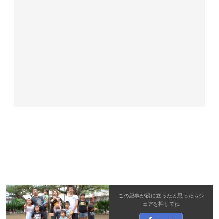
この記事が役に立ったと思ったら
シ
ェア
を押してね