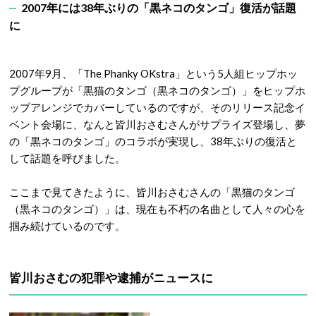
2007年には38年ぶりの「黒ネコのタンゴ」復活が話題
に
2007年9月、「The Phanky OKstra」という5人組ヒップホッ
プグループが「黒猫のタンゴ（黒ネコのタンゴ）」をヒップホ
ップアレンジでカバーしているのですが、そのリリース記念イ
ベント会場に、なんと皆川おさむさんがサプライズ登場し、夢
の「黒ネコのタンゴ」のコラボが実現し、38年ぶりの復活と
して話題を呼びました。
ここまで見てきたように、皆川おさむさんの「黒猫のタンゴ
（黒ネコのタンゴ）」は、現在も不朽の名曲として人々の心を
掴み続けているのです。
皆川おさむの犯罪や逮捕がニュースに