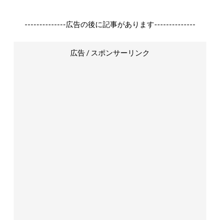
--------------広告の後に記事があります--------------
広告 / スポンサーリンク