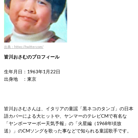
出典：https://twitter.com/
皆川おさむのプロフィール
生年月日：1963年1月22日
出身地 ：東京
皆川おさむさんは、イタリアの童謡「黒ネコのタンゴ」の日本
語カバーによる大ヒットや、ヤンマーのテレビCMで有名な
「ヤンボーマーボー天気予報」の「火星編（1968年頃放
送）」のCMソングを歌った事などで知られる童謡歌手です。