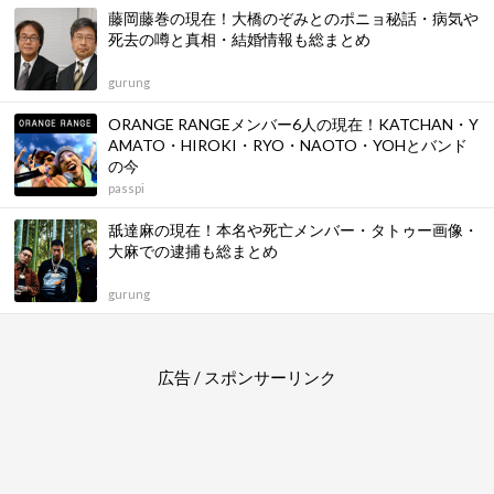
藤岡藤巻の現在！大橋のぞみとのポニョ秘話・病気や
死去の噂と真相・結婚情報も総まとめ
gurung
ORANGE RANGEメンバー6人の現在！KATCHAN・Y
AMATO・HIROKI・RYO・NAOTO・YOHとバンド
の今
passpi
舐達麻の現在！本名や死亡メンバー・タトゥー画像・
大麻での逮捕も総まとめ
gurung
広告 / スポンサーリンク