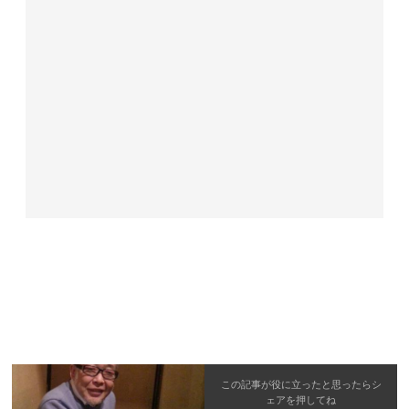
この記事が役に立ったと思ったら
シ
ェア
を押してね