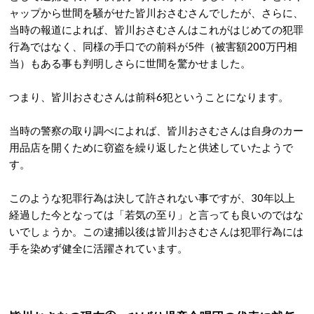
ャップから世間を騒がせた皆川おさむさんでしたが、さらに、
当時の報道によれば、皆川おさむさんはこれがはじめての犯罪
行為ではなく、同様の手口での前科が5件（被害額200万円相
当）もある事も判明しさらに世間を驚かせました。
つまり、皆川おさむさんは前科6犯ということになります。
当時の警察の取り調べによれば、皆川おさむさんは自身のカー
用品店を開くために窃盗を繰り返したと供述していたようで
す。
このような犯罪行為は決して許されない事ですが、30年以上
経過した今となっては「若気の至り」と言っても良いのではな
いでしょうか。この逮捕以後は皆川おさむさんは犯罪行為には
手を染めず健全に活躍されています。