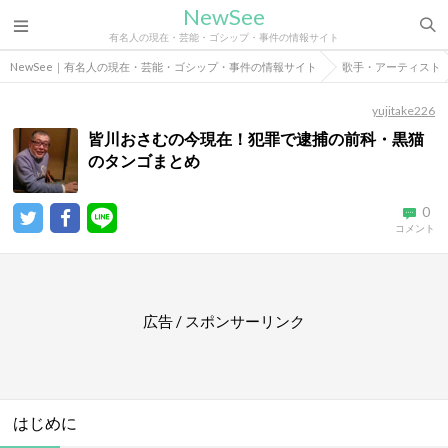
NewSee
有名人の現在・芸能・ゴシップ・事件の情報サイト
NewSee｜有名人の現在・芸能・ゴシップ・事件の情報サイト
歌手・アーティスト
yujitake226
皆川おさむの今現在！犯罪で逮捕の前科・黒猫
のタンゴまとめ
0
コメント
広告 / スポンサーリンク
はじめに