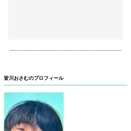
----------------------------------------------------------------
皆川おさむのプロフィール