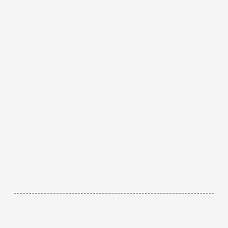
------------------------------------------------------------------