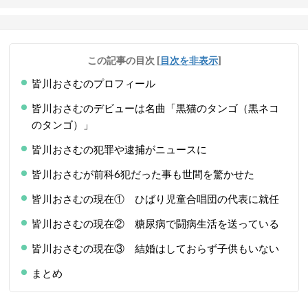
この記事の目次
[
目次を非表示
]
皆川おさむのプロフィール
皆川おさむのデビューは名曲「黒猫のタンゴ（黒ネコ
のタンゴ）」
皆川おさむの犯罪や逮捕がニュースに
皆川おさむが前科6犯だった事も世間を驚かせた
皆川おさむの現在① ひばり児童合唱団の代表に就任
皆川おさむの現在② 糖尿病で闘病生活を送っている
皆川おさむの現在③ 結婚はしておらず子供もいない
まとめ