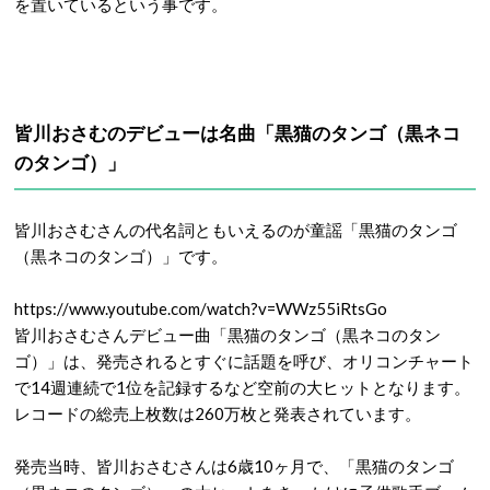
を置いているという事です。
皆川おさむのデビューは名曲「黒猫のタンゴ（黒ネコ
のタンゴ）」
皆川おさむさんの代名詞ともいえるのが童謡「黒猫のタンゴ
（黒ネコのタンゴ）」です。
https://www.youtube.com/watch?v=WWz55iRtsGo
皆川おさむさんデビュー曲「黒猫のタンゴ（黒ネコのタン
ゴ）」は、発売されるとすぐに話題を呼び、オリコンチャート
で14週連続で1位を記録するなど空前の大ヒットとなります。
レコードの総売上枚数は260万枚と発表されています。
発売当時、皆川おさむさんは6歳10ヶ月で、「黒猫のタンゴ