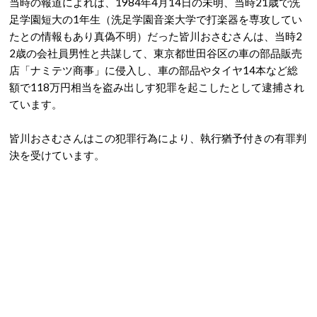
当時の報道によれば、1984年4月14日の未明、当時21歳で洗
足学園短大の1年生（洗足学園音楽大学で打楽器を専攻してい
たとの情報もあり真偽不明）だった皆川おさむさんは、当時2
2歳の会社員男性と共謀して、東京都世田谷区の車の部品販売
店「ナミテツ商事」に侵入し、車の部品やタイヤ14本など総
額で118万円相当を盗み出しす犯罪を起こしたとして逮捕され
ています。
皆川おさむさんはこの犯罪行為により、執行猶予付きの有罪判
決を受けています。