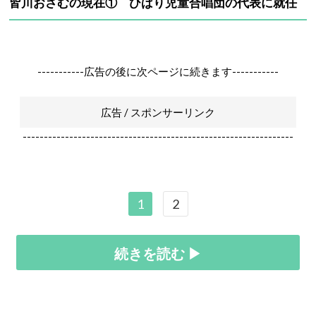
皆川おさむの現在① ひばり児童合唱団の代表に就任
-----------広告の後に次ページに続きます-----------
広告 / スポンサーリンク
----------------------------------------------------------------
1
2
続きを読む ▶