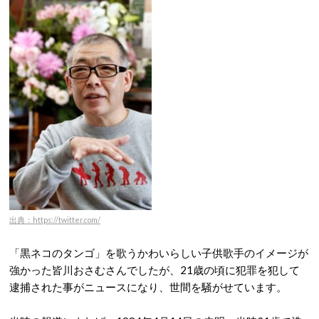
出典：https://twitter.com/
「黒ネコのタンゴ」を歌うかわいらしい子供歌手のイメージが
強かった皆川おさむさんでしたが、21歳の頃に犯罪を犯して
逮捕された事がニュースになり、世間を騒がせています。