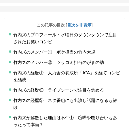
この記事の目次
[
目次を非表示
]
竹内ズのプロフィール：水曜日のダウンタウンで注目
されたお笑いコンビ
竹内ズのメンバー① ボケ担当の竹内大規
竹内ズのメンバー② ツッコミ担当のがまの助
竹内ズの経歴① 人力舎の養成所「JCA」を経てコンビ
を結成
竹内ズの経歴② ライブシーンで注目を集める
竹内ズの経歴③ ネタ番組にも出演し話題になるも解
散
竹内ズが解散した理由は不仲① 喧嘩や殴り合いもあ
ったって本当？