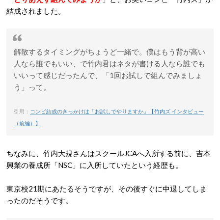
結成されました。
解散するタイミングがちょうど一緒で。僕はもう背が高い
人なら誰でもいい、で竹内君はネタが書ける人なら誰でも
いいって感じだったんで、「1回お試しで組んでみましょ
う」って。
引用：
コンビ結成のきっかけは「お試しでやりますか」【竹内ズ インタビュー
（前編）】
ちなみに、竹内大規さんはスクールJCAへ入所する前に、吉本
興業の養成所「NSC」に入所していたという経歴も。
東京校21期にあたるそうですが、その後すぐに中退してしま
ったのだそうです。