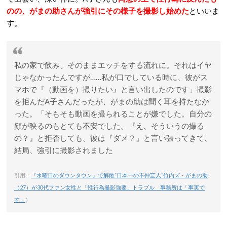
のの、がまの助さんが強引にその様子を撮影し始めた
といいま
す。
私の家で飲み、そのままエッチをする流れに。それはイヤ
じゃなかったんですが……私が口でしている時に、彼がス
マホで『（動画を）撮りたい』と言い出したのです」撮影
を拒んだA子さんだったが、がまの助は聞く耳を持たなか
った。「そもそも動画を撮られることが嫌でした。自分の
顔が映るのもとても不安でした。『え、そういうの撮る
の？』と拒否しても、彼は『ダメ？』と言い張ってきて、
結局、強引に撮影されました
引用：
『水曜日のダウンタウン』で解散“日本一の不仲芸人”竹内ズ・がまの助
（27）が30代ファン女性と「性行為撮影強要」トラブル 事務所は「事実で
す」
）