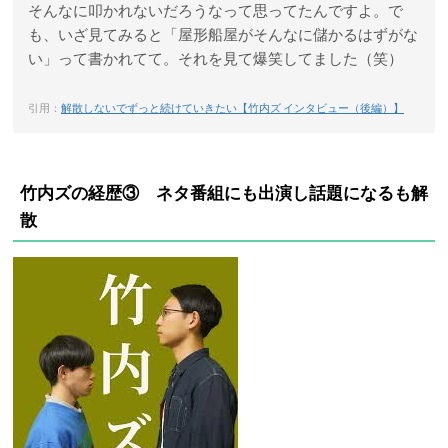
そんなに叩かれないだろうなって思ってたんですよ。で
も、いざ見てみると「屋形船屋がそんなに儲かるはずがな
い」って書かれてて。それを見て爆笑してました（笑）
引用：
解散しないでずっと続けていきたい【竹内ズ インタビュー（後編）】
竹内ズの経歴③ ネタ番組にも出演し話題になるも解
散