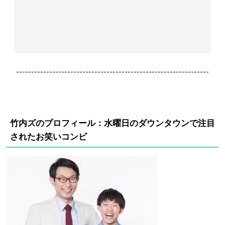
----------------------------------------------------------------
竹内ズのプロフィール：水曜日のダウンタウンで注目
されたお笑いコンビ