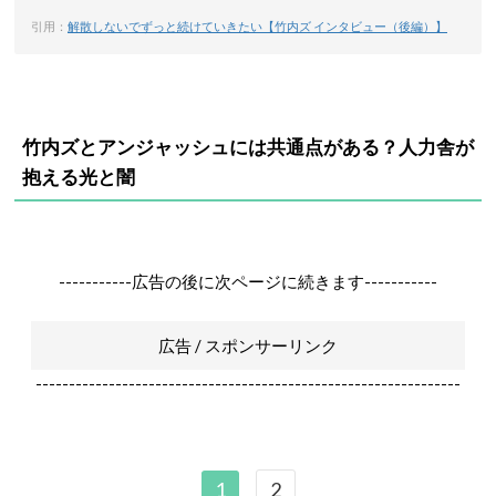
引用：
解散しないでずっと続けていきたい【竹内ズ インタビュー（後編）】
竹内ズとアンジャッシュには共通点がある？人力舎が
抱える光と闇
-----------広告の後に次ページに続きます-----------
広告 / スポンサーリンク
----------------------------------------------------------------
1
2