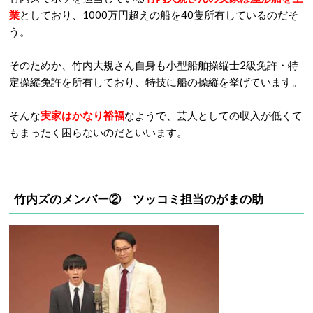
業
としており、1000万円超えの船を40隻所有しているのだそ
う。
そのためか、竹内大規さん自身も小型船舶操縦士2級免許・特
定操縦免許を所有しており、特技に船の操縦を挙げています。
そんな
実家はかなり裕福
なようで、芸人としての収入が低くて
もまったく困らないのだといいます。
竹内ズのメンバー② ツッコミ担当のがまの助