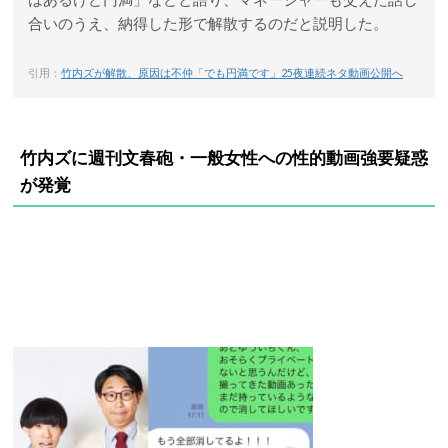
合いのうえ、納得した形で解散するのだと説明した。
引用：
竹内ズが解散、原因は不仲「でも円満です」25夜連続ネタ動画公開へ
竹内ズに週刊文春砲・一般女性への性的動画強要疑惑
が発覚