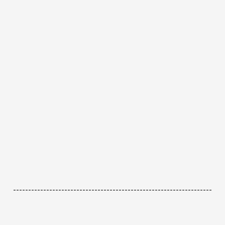
------------------------------------------------------------------