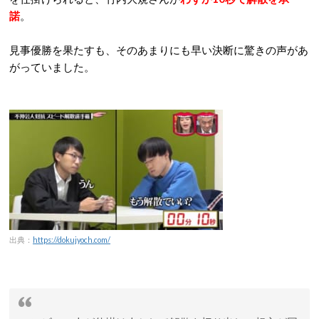
諾
。
見事優勝を果たすも、そのあまりにも早い決断に驚きの声があ
がっていました。
出典：
https://dokujyoch.com/