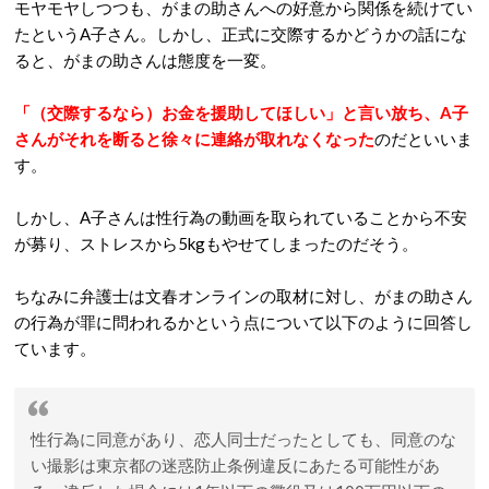
モヤモヤしつつも、がまの助さんへの好意から関係を続けてい
たというA子さん。しかし、正式に交際するかどうかの話にな
ると、がまの助さんは態度を一変。
「（交際するなら）お金を援助してほしい」と言い放ち、A子
さんがそれを断ると徐々に連絡が取れなくなった
のだといいま
す。
しかし、A子さんは性行為の動画を取られていることから不安
が募り、ストレスから5kgもやせてしまったのだそう。
ちなみに弁護士は文春オンラインの取材に対し、がまの助さん
の行為が罪に問われるかという点について以下のように回答し
ています。
性行為に同意があり、恋人同士だったとしても、同意のな
い撮影は東京都の迷惑防止条例違反にあたる可能性があ