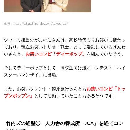
出典：https://wtiawtiaw-blog.com/takeutizu/
ツッコミ担当のがまの助さんは、高校時代よりお笑いに携わっ
ており、現在お笑いトリオ「戦士」として活動しているげんせ
いさんと、
お笑いコンビ「ディーポップ」
を組んでいたそう。
そしてディーポップとして、高校生向け漫才コンテスト「ハイ
スクールマンザイ」に出場。
また、お笑いタレント・徳原旅行さんとも
お笑いコンビ「トッ
プンポップン」
として活動していたこともあるそうです。
竹内ズの経歴① 人力舎の養成所「JCA」を経てコン