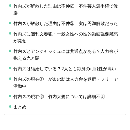
竹内ズが解散した理由は不仲② 不仲芸人選手権で優
勝
竹内ズが解散した理由は不仲③ 実は円満解散だった
竹内ズに週刊文春砲・一般女性への性的動画強要疑惑
が発覚
竹内ズとアンジャッシュには共通点がある？人力舎が
抱える光と闇
竹内ズは結婚している？2人とも独身の可能性が高い
竹内ズの現在① がまの助は人力舎を退所・フリーで
活動中
竹内ズの現在② 竹内大規については詳細不明
まとめ