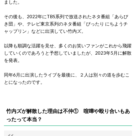
ました。
その後も、2022年にTBS系列で放送されたネタ番組「あらび
き団」や、テレビ東京系列のネタ番組「ぴったり にちようチ
ャップリン」などに出演してい竹内ズ。
以降も順調な活躍を見せ、多くのお笑いファンがこれから飛躍
していくのであろうと予想していましたが、2023年5月に解散
を発表。
同年6月に出演したライブを最後に、２人は別々の道を歩むこ
とになったのです。
竹内ズが解散した理由は不仲① 喧嘩や殴り合いもあ
ったって本当？