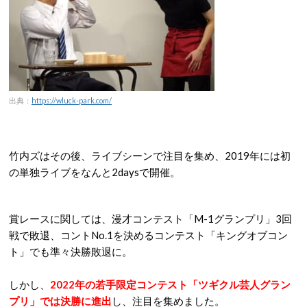
出典：
https://wluck-park.com/
竹内ズはその後、ライブシーンで注目を集め、2019年には初
の単独ライブをなんと2daysで開催。
賞レースに関しては、漫才コンテスト「M-1グランプリ」3回
戦で敗退、コントNo.1を決めるコンテスト「キングオブコン
ト」でも準々決勝敗退に。
しかし、
2022年の若手限定コンテスト「ツギクル芸人グラン
プリ」では決勝に進出
し、注目を集めました。