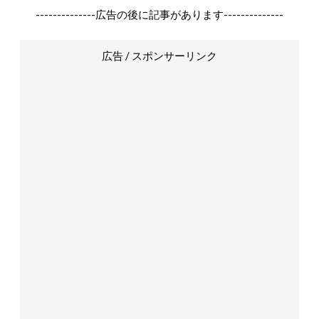
--------------広告の後に記事があります--------------
広告 / スポンサーリンク