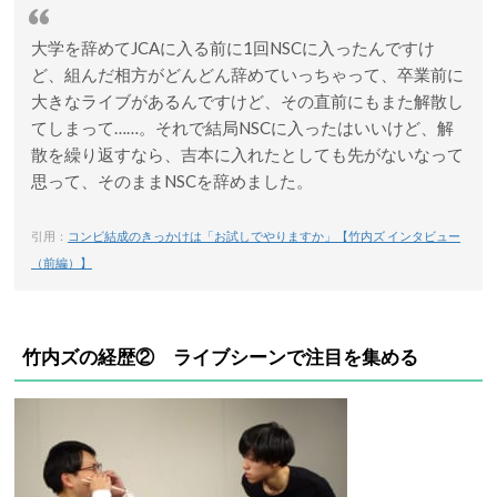
大学を辞めてJCAに入る前に1回NSCに入ったんですけ
ど、組んだ相方がどんどん辞めていっちゃって、卒業前に
大きなライブがあるんですけど、その直前にもまた解散し
てしまって……。それで結局NSCに入ったはいいけど、解
散を繰り返すなら、吉本に入れたとしても先がないなって
思って、そのままNSCを辞めました。
引用：
コンビ結成のきっかけは「お試しでやりますか」【竹内ズ インタビュー
（前編）】
竹内ズの経歴② ライブシーンで注目を集める