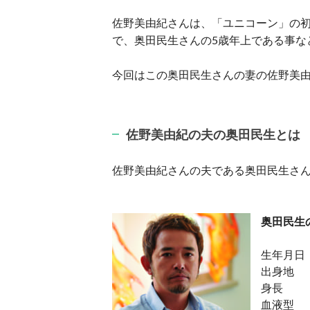
佐野美由紀さんは、「ユニコーン」の
で、奥田民生さんの5歳年上である事な
今回はこの奥田民生さんの妻の佐野美
佐野美由紀の夫の奥田民生とは
佐野美由紀さんの夫である奥田民生さ
奥田民生
生年月日：
出身地 
身長 ：
血液型 