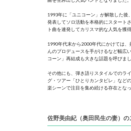
1993年に「ユニコーン」が解散した後
発表してソロ活動を本格的にスタート
ト曲を連発してカリスマ的な人気を獲
1990年代末から2000年代にかけては
んのプロデュースを手がけるなど幅広い
コーン」再結成も大きな話題を呼びま
その他にも、弾き語りスタイルでのラ
グ・ツアー「ひとりカンタビレ」など
楽シーンで注目を集め続ける存在とな
佐野美由紀（奥田民生の妻）の