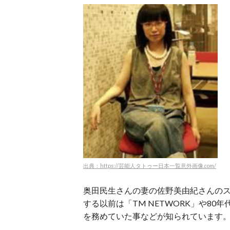
出典：https://芸能人タトゥー日本一覧意外画像.com/
奥田民生さんの妻の佐野美由紀さんの
する以前は「TM NETWORK」や80
を務めていた事などが知られています