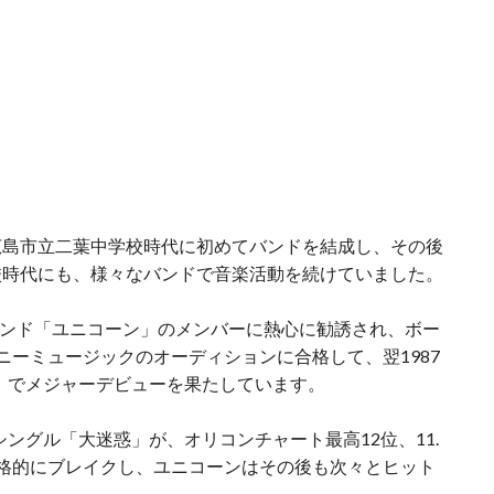
広島市立二葉中学校時代に初めてバンドを結成し、その後
校時代にも、様々なバンドで音楽活動を続けていました。
クバンド「ユニコーン」のメンバーに熱心に勧誘され、ボー
ニーミュージックのオーディションに合格して、翌1987
」でメジャーデビューを果たしています。
stシングル「大迷惑」が、オリコンチャート最高12位、11.
格的にブレイクし、ユニコーンはその後も次々とヒット
。