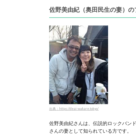
佐野美由紀（奥田民生の妻）の
出典：https://deai-wakare.tokyo/
佐野美由紀さんは、伝説的ロックバン
さんの妻として知られている方です。