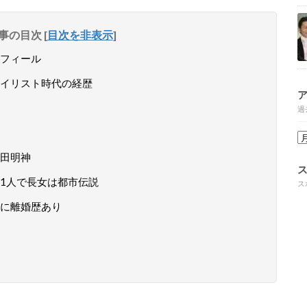
事の目次
[
目次を非表示
]
フィール
イリスト時代の経歴
過
田明神
1人で長女は都市伝説
ス
に離婚歴あり