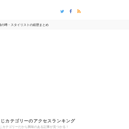
婚の噂・スタイリストの経歴まとめ
同じカテゴリーのアクセスランキング
じカテゴリーだから興味のある記事が見つかる！