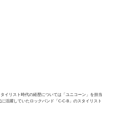
スタイリスト時代の経歴については「ユニコーン」を担当
年代に活躍していたロックバンド「C-C-B」のスタイリスト
。