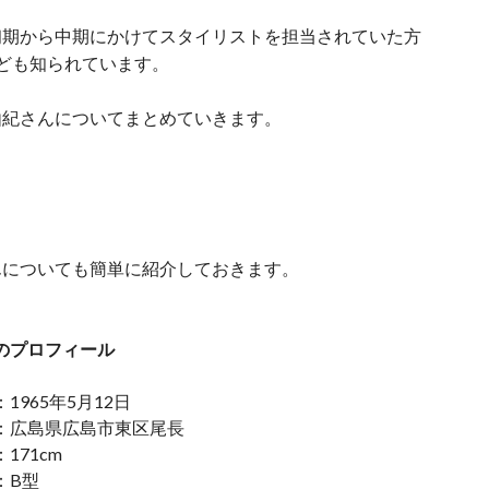
初期から中期にかけてスタイリストを担当されていた方
ども知られています。
由紀さんについてまとめていきます。
んについても簡単に紹介しておきます。
のプロフィール
1965年5月12日
：広島県広島市東区尾長
171cm
：B型