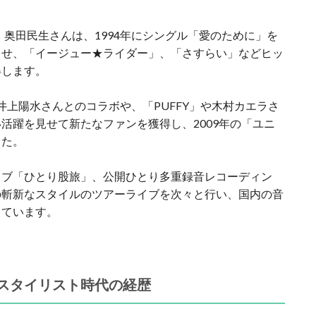
、奥田民生さんは、1994年にシングル「愛のために」を
させ、「イージュー★ライダー」、「さすらい」などヒッ
得します。
、井上陽水さんとのコラボや、「PUFFY」や木村カエラさ
活躍を見せて新たなファンを獲得し、2009年の「ユニ
した。
イブ「ひとり股旅」、公開ひとり多重録音レコーディン
の斬新なスタイルのツアーライブを次々と行い、国内の音
っています。
スタイリスト時代の経歴