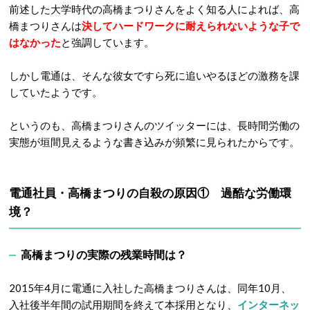
前述した大学時代の高橋まつりさんをよく知る人によれば、高
橋まつりさんは
決してハードワークに耐えられないような子で
はなかった
と強調しています。
しかし電通は、そんな彼女ですら死に追いやるほどの激務を課
していたようです。
というのも、高橋まつりさんのツイッターには、長時間労働の
実態が垣間見えるような書き込みが頻繁に見られたからです。
電通社員・高橋まつりの自殺の原因① 過酷な労働環
境？
高橋まつりの実際の残業時間は？
2015年4月に電通に入社した高橋まつりさんは、同年10月、
入社後半年間の試用期間を終えて本採用となり、
インターネッ