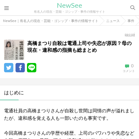
NewSee
有名人の現在・芸能・ゴシップ・事件の情報サイト
NewSee｜有名人の現在・芸能・ゴシップ・事件の情報サイト
ニュース
事件
passpi
高橋まつり自殺は電通上司や失恋が原因？母の
現在・違和感の指摘も総まとめ
0
コメント
はじめに
電通社員の高橋まつりさんが自殺し世間は同情の声が溢れまし
たが、違和感を覚える人も一部いたのも事実です。
今回高橋まつりさんの学歴や経歴、上司のパワハラや失恋など