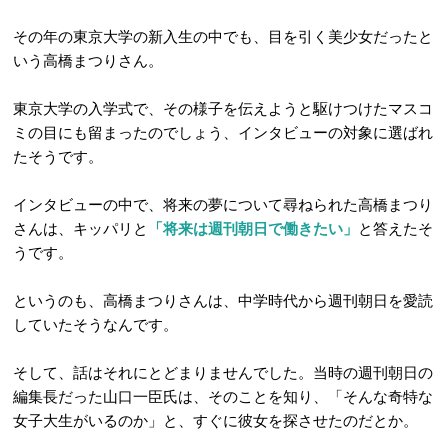
その年の東京大学の新入生の中でも、目を引く美少女だったと
いう高橋まつりさん。
東京大学の入学式で、その様子を伝えようと駆けつけたマスコ
ミの目にも留まったのでしょう、インタビューの対象に選ばれ
たそうです。
インタビューの中で、将来の夢について尋ねられた高橋まつり
さんは、キッパリと
「将来は週刊朝日で働きたい」
と答えたそ
うです。
というのも、高橋まつりさんは、中学時代から週刊朝日を愛読
していたそうなんです。
そして、話はそれにとどまりませんでした。当時の週刊朝日の
編集長だった山口一臣氏は、そのことを知り、「そんな奇特な
女子大生がいるのか」と、すぐに彼女を探させたのだとか。