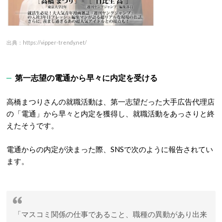
出典：https://vipper-trendy.net/
第一志望の電通から早々に内定を受ける
高橋まつりさんの就職活動は、第一志望だった大手広告代理店
の「電通」から早々と内定を獲得し、就職活動をあっさりと終
えたそうです。
電通からの内定が決まった際、SNSで次のように報告されてい
ます。
「マスコミ関係の仕事であること、職種の異動があり出来