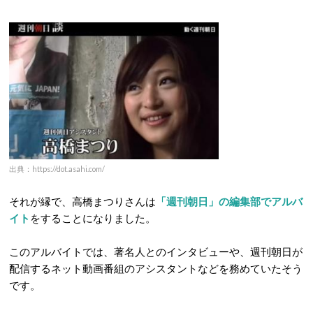
出典：https://dot.asahi.com/
それが縁で、高橋まつりさんは
「週刊朝日」の編集部でアルバ
イト
をすることになりました。
このアルバイトでは、著名人とのインタビューや、週刊朝日が
配信するネット動画番組のアシスタントなどを務めていたそう
です。