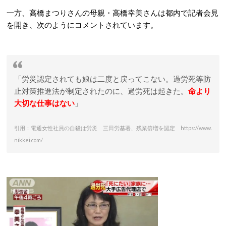
一方、高橋まつりさんの母親・高橋幸美さんは都内で記者会見
を開き、次のようにコメントされています。
「労災認定されても娘は二度と戻ってこない。過労死等防
止対策推進法が制定されたのに、過労死は起きた。
命より
大切な仕事はない
」
引用：電通女性社員の自殺は労災 三田労基署、残業倍増を認定 https://www.
nikkei.com/