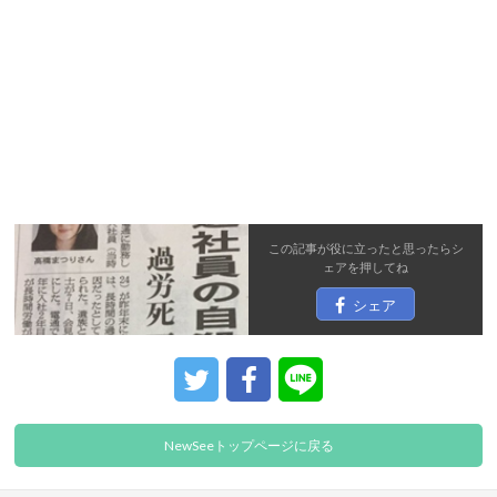
この記事が役に立ったと思ったら
シ
ェア
を押してね
シェア
NewSeeトップページに戻る