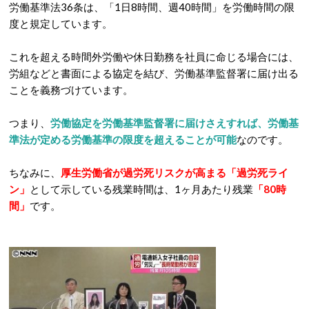
労働基準法36条は、「1日8時間、週40時間」を労働時間の限
度と規定しています。
これを超える時間外労働や休日勤務を社員に命じる場合には、
労組などと書面による協定を結び、労働基準監督署に届け出る
ことを義務づけています。
つまり、
労働協定を労働基準監督署に届けさえすれば、労働基
準法が定める労働基準の限度を超えることが可能
なのです。
ちなみに、
厚生労働省が過労死リスクが高まる「過労死ライ
ン」
として示している残業時間は、1ヶ月あたり残業
「80時
間」
です。