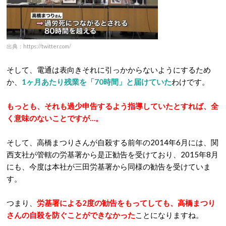
出典：https://twitter.com/
そして、電通は表向きそれに引っかからないようにするため
か、
1ヶ月あたり残業を「70時間」と届けていた
わけです。
もっとも、それも過少申告するよう指導していたとすれば
、全
く意味のないことですが…。
そして、高橋まつりさんが自殺する前年の2014年6月には、関
西支社が管轄の労基署から是正勧告を受けており、2015年8月
にも、今度は本社が三田労基署から同様の勧告を受けていま
す。
つまり、
労基署による2度の勧告をもってしても、高橋まつり
さんの自殺を防ぐことができなかった
ことになりますね。