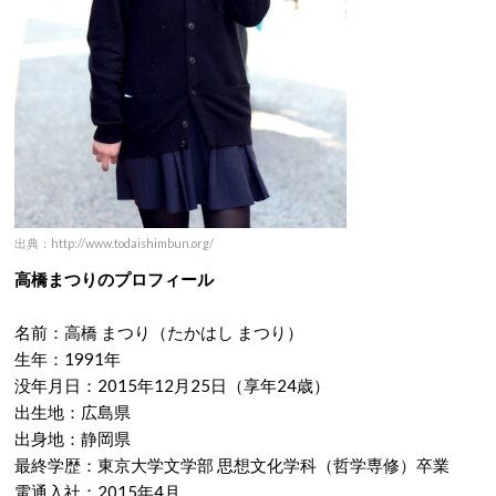
出典：http://www.todaishimbun.org/
高橋まつりのプロフィール
名前：高橋 まつり（たかはし まつり）
生年：1991年
没年月日：2015年12月25日（享年24歳）
出生地：広島県
出身地：静岡県
最終学歴：東京大学文学部 思想文化学科（哲学専修）卒業
電通入社：2015年4月