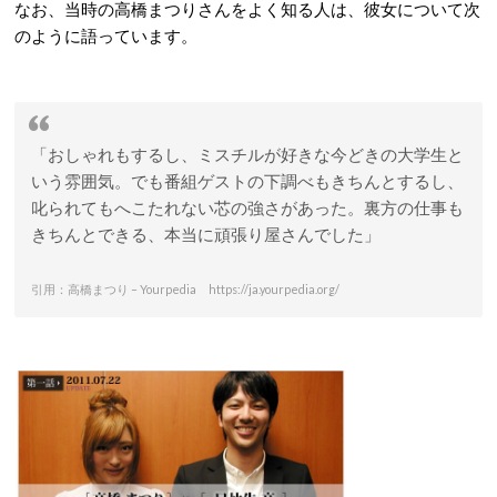
なお、当時の高橋まつりさんをよく知る人は、彼女について次
のように語っています。
「おしゃれもするし、ミスチルが好きな今どきの大学生と
いう雰囲気。でも番組ゲストの下調べもきちんとするし、
叱られてもへこたれない芯の強さがあった。裏方の仕事も
きちんとできる、本当に頑張り屋さんでした」
引用：高橋まつり – Yourpedia https://ja.yourpedia.org/