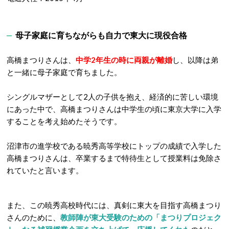
母子家庭に育ちながらも自力で東大に現役合格
高橋まつりさんは、
中学2年生の時に両親が離婚
し、以降は弟
と一緒に母子家庭で育ちました。
シングルマザーとして2人の子供を抱え、経済的に苦しい環境
にあった中で、高橋まつりさんは中学生の頃に東京大学に入学
することを考え始めたそうです。
沼津市の進学校である暁秀高等学校にトップの成績で入学した
高橋まつりさんは、卒業するまで特待生として授業料は免除さ
れていたと言います。
また、この暁秀高校時代には、真剣に東大を目指す高橋まつり
さんのために、
教師陣が東大受験のための「まつりプロジェク