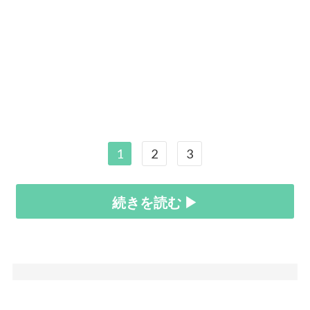
1
2
3
続きを読む ▶