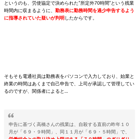
というのも、労使協定で決められた“所定外70時間”という残業
時間内に収まるように、
勤務表に勤務時間を過少申告するよう
に指導されていた疑いが判明
したからです。
そもそも電通社員は勤務表をパソコンで入力しており、始業と
終業の時間はあくまで自己申告で、上司が承認して管理してい
るのですが、関係者によると…
申告に基づく高橋さんの残業は、自殺する直前の昨年１０
月が「６９・９時間」、同１１月が「６９・５時間」で、