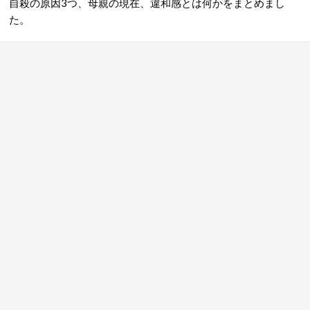
自殺の原因3つ、母親の現在、違和感とは何かをまとめまし
た。