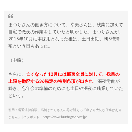
まつりさんの働き方について、幸美さんは、残業に加えて
自宅で徹夜の作業をしていたと明かした。まつりさんが、
2015年10月に本採用となった後は、土日出勤、朝5時帰
宅という日もあった。
（中略）
さらに、
亡くなった12月には部署全員に対して、残業の
上限を撤廃する36協定の特別条項が出され
、深夜労働が
続き、忘年会の準備のためにも土日や深夜に残業していた
という。
引用：電通過労自殺、高橋まつりさんの母が訴える「命より大切な仕事はあり
ません」 | ハフポスト https://www.huffingtonpost.jp/