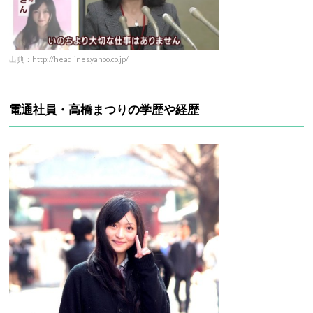
出典：http://headlines.yahoo.co.jp/
電通社員・高橋まつりの学歴や経歴