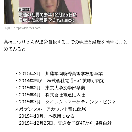
出典：https://twitter.com/
高橋まつりさんが過労自殺するまでの学歴と経歴を簡単にまと
めてみると…
・2010年3月、加藤学園暁秀高等学校を卒業
・2014年春頃、株式会社電通への就職が内定
・2015年3月、東京大学文学部卒業
・2015年4月、株式会社電通に入社
・2015年7月、ダイレクトマーケティング・ビジネ
ス局 デジタル・アカウント部に配属
・2015年10月、本採用になる
・2015年12月25日、電通女子寮4Fから投身自殺