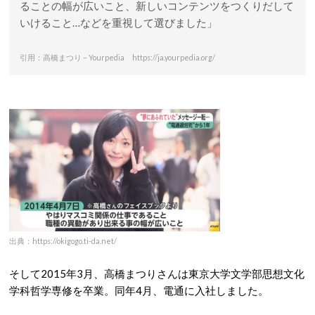
ることの幅が広いこと、新しいコンテンツをつくりだして
いけること…などを重視して選びました」
引用：高橋まつり – Yourpedia https://ja.yourpedia.org/
出典：https://okigogo.ti-da.net/
そして2015年3月、高橋まつりさんは東京大学文学部思想文化
学科哲学専修を卒業。同年4月、電通に入社しました。