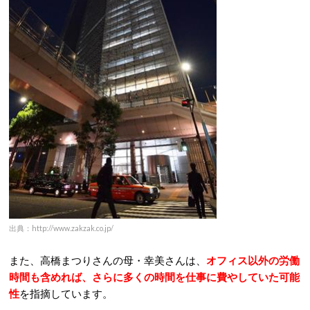
出典：http://www.zakzak.co.jp/
また、高橋まつりさんの母・幸美さんは、
オフィス以外の労働
時間も含めれば、さらに多くの時間を仕事に費やしていた可能
性
を指摘しています。