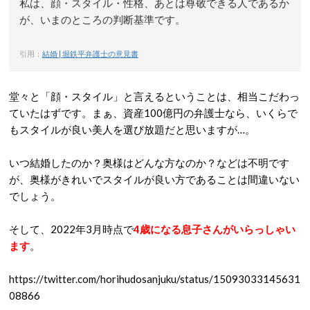
私は、顔・スタイル・性格、あとは尊敬できる人であるか
が、いまのところの判断基準です。
引用：
結婚 | 堀鉄平弁護士の意見書
堂々と「顔・スタイル」と言えるということは、相当こだわっ
ていたはずです。まぁ、資産100億円の弁護士なら、いくらで
もスタイルが良い美人を選び放題だと思いますが…。
いつ結婚したのか？奥様はどんな方なのか？などは不明です
が、奥様がきれいでスタイルが良い方であることは間違いない
でしょう。
そして、2022年3月時点で
4歳になる息子さんがいらっしゃい
ます
。
https://twitter.com/horihudosanjuku/status/15093033145631
08866