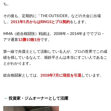
ち。
その後も、定期的に「THE OUTSIDER」などの大会に出場
し、
2011年5月からはRINGSとプロ契約
をします。
MMA（総合格闘技）戦績は、2008年～2014年まででプロ・
アマ通算
13勝10敗1分
です。
第一線で弁護士として活動している人が、プロの世界でこの成
績を残しているなんて、堀鉄平さんは本当にすごい人であるこ
とがわかります。
総合格闘家としては、
2018年7月に現役を引退
しています。
投資家・ジムオーナーとして活躍