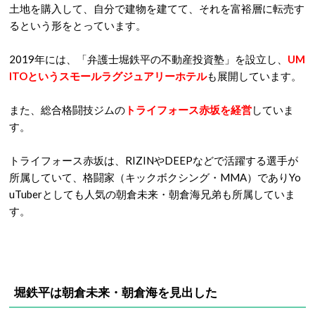
土地を購入して、自分で建物を建てて、それを富裕層に転売す
るという形をとっています。
2019年には、「弁護士堀鉄平の不動産投資塾」を設立し、
UM
ITOというスモールラグジュアリーホテル
も展開しています。
また、総合格闘技ジムの
トライフォース赤坂を経営
していま
す。
トライフォース赤坂は、RIZINやDEEPなどで活躍する選手が
所属していて、格闘家（キックボクシング・MMA）でありYo
uTuberとしても人気の朝倉未来・朝倉海兄弟も所属していま
す。
堀鉄平は朝倉未来・朝倉海を見出した