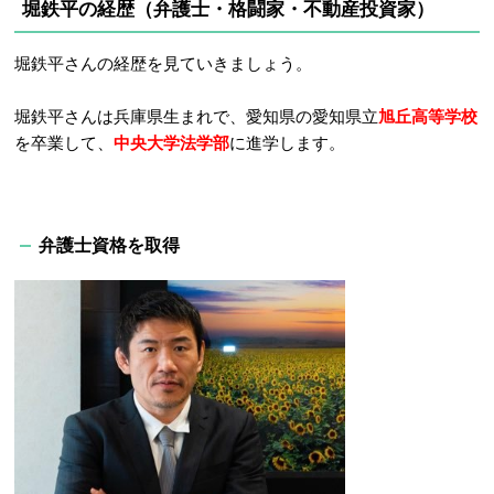
堀鉄平の経歴（弁護士・格闘家・不動産投資家）
堀鉄平さんの経歴を見ていきましょう。
堀鉄平さんは兵庫県生まれで、愛知県の愛知県立
旭丘高等学校
を卒業して、
中央大学法学部
に進学します。
弁護士資格を取得