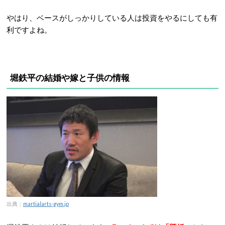
やはり、ベースがしっかりしている人は投資をやるにしても有
利ですよね。
堀鉄平の結婚や嫁と子供の情報
出典：
martialarts-gym.jp