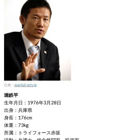
出典：
martial-arts.jp
堀鉄平
生年月日：1976年3月28日
出身：兵庫県
身長：176cm
体重：73kg
所属：トライフォース赤坂