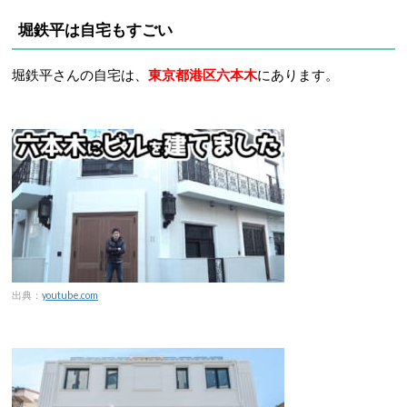
堀鉄平は自宅もすごい
堀鉄平さんの自宅は、
東京都港区六本木
にあります。
出典：
youtube.com