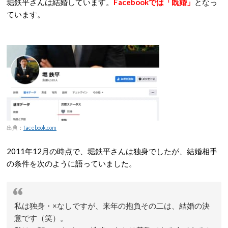
堀鉄平さんは結婚しています。
Facebookでは「既婚」
となっ
ています。
出典：
facebook.com
2011年12月の時点で、堀鉄平さんは独身でしたが、結婚相手
の条件を次のように語っていました。
私は独身・×なしですが、来年の抱負その二は、結婚の決
意です（笑）。