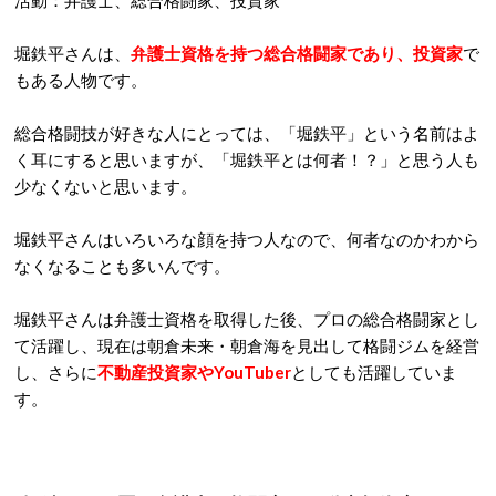
活動：弁護士、総合格闘家、投資家
堀鉄平さんは、
弁護士資格を持つ総合格闘家であり、投資家
で
もある人物です。
総合格闘技が好きな人にとっては、「堀鉄平」という名前はよ
く耳にすると思いますが、「堀鉄平とは何者！？」と思う人も
少なくないと思います。
堀鉄平さんはいろいろな顔を持つ人なので、何者なのかわから
なくなることも多いんです。
堀鉄平さんは弁護士資格を取得した後、プロの総合格闘家とし
て活躍し、現在は朝倉未来・朝倉海を見出して格闘ジムを経営
し、さらに
不動産投資家やYouTuber
としても活躍していま
す。