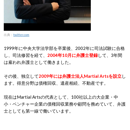
出典：
twitter.com
1999年に中央大学法学部を卒業後、2002年に司法試験に合格
し、司法修習を経て、
2004年10月に弁護士登録
して、3年間
は雇われ弁護士として働きました。
その後、独立して
2009年には弁護士法人Martial Artsを設立
し
ます。得意分野は債権回収、遺産相続、不動産です。
現在はMartial Artsの代表として、100社以上の大企業・中
小・ベンチャー企業の債権回収業務や顧問を務めていて、弁護
士としても第一線で働いています。