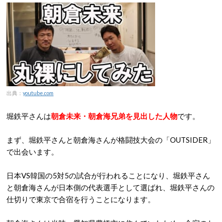
出典：
youtube.com
堀鉄平さんは
朝倉未来・朝倉海兄弟を見出した人物
です。
まず、堀鉄平さんと朝倉海さんが格闘技大会の「OUTSIDER」
で出会います。
日本VS韓国の5対5の試合が行われることになり、堀鉄平さん
と朝倉海さんが日本側の代表選手として選ばれ、堀鉄平さんの
仕切りで東京で合宿を行うことになります。