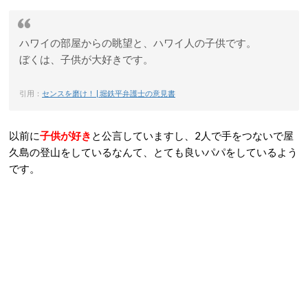
ハワイの部屋からの眺望と、ハワイ人の子供です。
ぼくは、子供が大好きです。
引用：
センスを磨け！ | 堀鉄平弁護士の意見書
以前に
子供が好き
と公言していますし、2人で手をつないで屋
久島の登山をしているなんて、とても良いパパをしているよう
です。