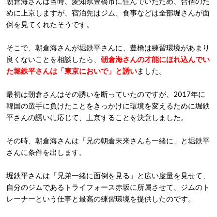
朝倉海さんは当時、愛知県豊橋市に住んでいたため、合宿のた
めに上京しますが、宿泊先はジム、食事などは全部堀さんが面
倒を見てくれたそうです。
そこで、朝倉海さんが堀鉄平さんに、豊橋は練習環境があまり
良くないことを相談したら、
朝倉海さんの才能にほれ込んでい
た堀鉄平さんは「東京においで」と誘い
ました。
最初は朝倉さんはその誘いを断っていたのですが、2017年に
韓国の選手に負けたことをきっかけに環境を変えるために堀鉄
平さんの誘いに応じて、上京することを決意しました。
その時、朝倉海さんは「兄の朝倉未来さんも一緒に」と堀鉄平
さんに条件を出します。
堀鉄平さんは「兄弟一緒に面倒を見る」と広い度量を見せて、
自分のジムであるトライフォース赤坂に所属させて、ジムのト
レーナーという仕事と最高の練習環境を提供したのです。