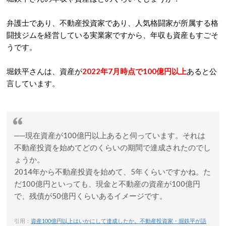
弁護士であり、不動産投資家であり、人気格闘家が所属する格
闘技ジムを経営している実業家ですから、年収も資産もすごそ
うです。
堀鉄平さんは、資産が
2022年7月時点で100億円以上
あると公
言しています。
──現在資産が100億円以上あると伺っています。それは
不動産投資を始めてどのくらいの期間で達成されたのでし
ょうか。
2014年から不動産投資を始めて、5年くらいですかね。た
だ100億円といっても、現金と不動産の資産が100億円
で、残債が50億円くらいあるイメージです。
引用：
資産100億円以上はいかにして達成したか。不動産投資家・堀鉄平が語