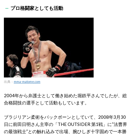
プロ格闘家としても活動
出典：
mma-matome.com
2004年から弁護士として働き始めた堀鉄平さんでしたが、総
合格闘技の選手として活動もしています。
ブラジリアン柔術をバックボーンとしていて、2008年3月30
日に前田日明さん主宰の「THE OUTSIDER 第1戦」に“法曹界
の最強戦士”との触れ込みで出場、腕ひしぎ十字固めで一本勝