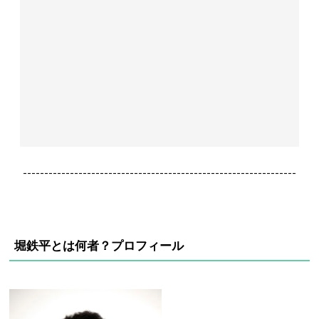
----------------------------------------------------------------
堀鉄平とは何者？プロフィール