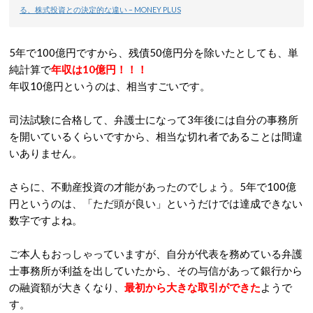
る、株式投資との決定的な違い – MONEY PLUS
5年で100億円ですから、残債50億円分を除いたとしても、単
純計算で
年収は10億円！！！
年収10億円というのは、相当すごいです。
司法試験に合格して、弁護士になって3年後には自分の事務所
を開いているくらいですから、相当な切れ者であることは間違
いありません。
さらに、不動産投資の才能があったのでしょう。5年で100億
円というのは、「ただ頭が良い」というだけでは達成できない
数字ですよね。
ご本人もおっしゃっていますが、自分が代表を務めている弁護
士事務所が利益を出していたから、その与信があって銀行から
の融資額が大きくなり、
最初から大きな取引ができた
ようで
す。