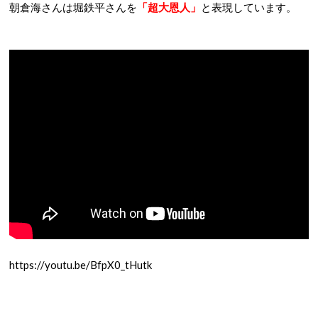
朝倉海さんは堀鉄平さんを
「超大恩人」
と表現しています。
https://youtu.be/BfpX0_tHutk