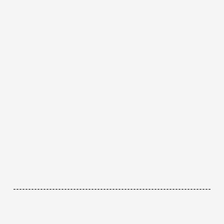
------------------------------------------------------------------