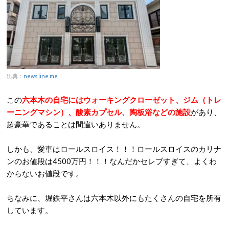
出典：
news.line.me
この
六本木の自宅にはウォーキングクローゼット、ジム（トレ
ーニングマシン）、酸素カプセル、陶板浴などの施設
があり、
超豪華であることは間違いありません。
しかも、愛車はロールスロイス！！！ロールスロイスのカリナ
ンのお値段は4500万円！！！なんだかセレブすぎて、よくわ
からないお値段です。
ちなみに、堀鉄平さんは六本木以外にもたくさんの自宅を所有
しています。