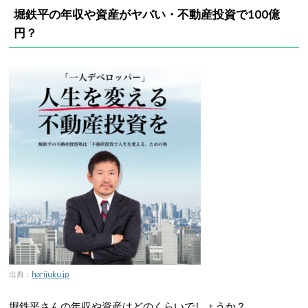
堀鉄平の年収や資産がヤバい・不動産投資で100億
円？
出典：
horijuku.jp
堀鉄平さんの年収や資産はどのくらいでしょうか？