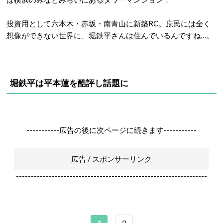
投資用として六本木・赤坂・南青山に新築RC。庶民には全く
想像ができない世界に、堀鉄平さんは住んでいるんですね…。
堀鉄平は平本蓮を酷評し話題に
-----------広告の後に次ページに続きます-----------
広告 / スポンサーリンク
----------------------------------------------------------------