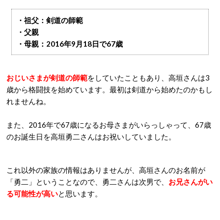
・祖父：剣道の師範
・父親
・母親：2016年9月18日で67歳
おじいさまが剣道の師範
をしていたこともあり、高垣さんは3
歳から格闘技を始めています。最初は剣道から始めたのかもし
れませんね。
また、2016年で67歳になるお母さまがいらっしゃって、67歳
のお誕生日を高垣勇二さんはお祝いしていました。
これ以外の家族の情報はありませんが、高垣さんのお名前が
「勇二」ということなので、勇二さんは次男で、
お兄さんがい
る可能性が高い
と思います。