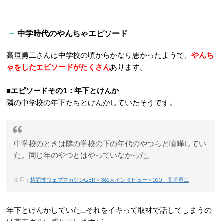
中学時代のやんちゃエピソード
高垣勇二さんは中学校の頃からかなり悪かったようで、
やんち
ゃをしたエピソードがたくさん
あります。
■エピソードその1：年下とけんか
隣の中学校の年下たちとけんかしていたそうです。
中学校のときは隣の学校の下の年代のやつらと喧嘩してい
た。同じ年のやつとはやっていなかった。
引用：
格闘技ウェブマガジンGBR＞365人インタビュー＞050 高垣勇二
年下とけんかしていた…それをイキって取材で話してしまうの