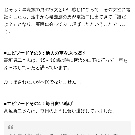
おそらく暴走族の男の彼女といい感じになって、その女性に電
話をしたら、途中から暴走族の男が電話口に出てきて「誰だ
よ？」となり、実際に会ってぶっ飛ばしたということでしょ
う。
■エピソードその3：他人の車をぶっ壊す
高垣勇二さんは、15～16歳の時に横浜の山下に行って、車を
ぶっ壊していたと語っています。
ぶっ壊された人が不憫でなりません…。
■エピソードその4：毎日食い逃げ
高垣勇二さんは、毎日のように食い逃げしていました。