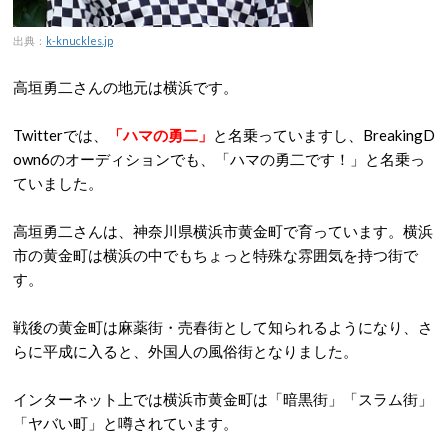
出典：
k-knuckles.jp
高垣勇二さんの地元は横浜です。
Twitterでは、
「ハマの勇二」
と名乗っていますし、BreakingD
own6のオーディションでも、「ハマの勇二です！」と名乗っ
ていました。
高垣勇二さんは、神奈川県横浜市黄金町で育っています。横浜
市の黄金町は横浜の中でもちょっと特殊な雰囲気を持つ街で
す。
戦後の黄金町は麻薬街・売春街として知られるようになり、さ
らに平成に入ると、外国人の風俗街となりました。
インターネット上では横浜市黄金町は「暗黒街」「スラム街」
「ヤバい町」と噂されています。