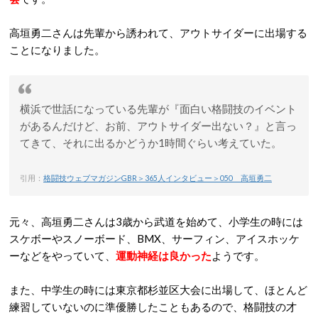
高垣勇二さんは先輩から誘われて、アウトサイダーに出場する
ことになりました。
横浜で世話になっている先輩が『面白い格闘技のイベント
があるんだけど、お前、アウトサイダー出ない？』と言っ
てきて、それに出るかどうか1時間ぐらい考えていた。
引用：
格闘技ウェブマガジンGBR＞365人インタビュー＞050 高垣勇二
元々、高垣勇二さんは3歳から武道を始めて、小学生の時には
スケボーやスノーボード、BMX、サーフィン、アイスホッケ
ーなどをやっていて、
運動神経は良かった
ようです。
また、中学生の時には東京都杉並区大会に出場して、ほとんど
練習していないのに準優勝したこともあるので、格闘技の才