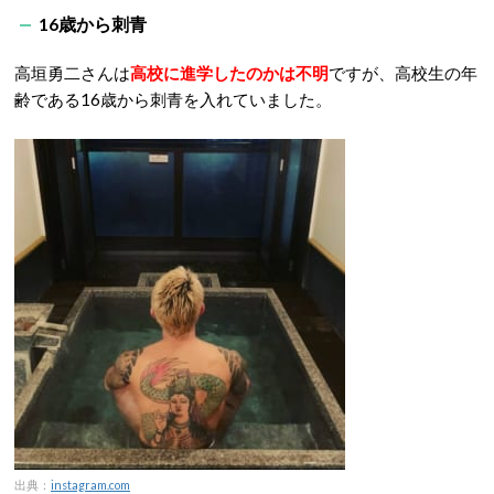
16歳から刺青
高垣勇二さんは
高校に進学したのかは不明
ですが、高校生の年
齢である16歳から刺青を入れていました。
出典：
instagram.com