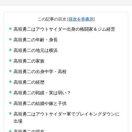
この記事の目次
[
目次を非表示
]
高垣勇二はアウトサイダー出身の格闘家＆ジム経営
高垣勇二の年齢・身長
高垣勇二の地元は横浜
高垣勇二の家族
高垣勇二の出身中学・高校
高垣勇二の経歴
高垣勇二の戦績・実は弱い？
高垣勇二の結婚や嫁と子供
高垣勇二はアウトサイダー軍でブレイキングダウンに
出場
高垣勇二の現在