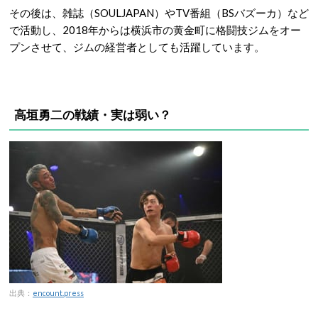
その後は、雑誌（SOULJAPAN）やTV番組（BSバズーカ）など
で活動し、2018年からは横浜市の黄金町に格闘技ジムをオー
プンさせて、ジムの経営者としても活躍しています。
高垣勇二の戦績・実は弱い？
出典：
encount.press