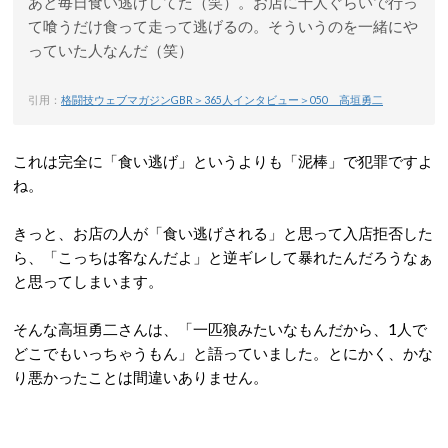
あと毎日食い逃げしてた（笑）。お店に十人ぐらいで行っ
て喰うだけ食って走って逃げるの。そういうのを一緒にや
っていた人なんだ（笑）
引用：
格闘技ウェブマガジンGBR＞365人インタビュー＞050 高垣勇二
これは完全に「食い逃げ」というよりも「泥棒」で犯罪ですよ
ね。
きっと、お店の人が「食い逃げされる」と思って入店拒否した
ら、「こっちは客なんだよ」と逆ギレして暴れたんだろうなぁ
と思ってしまいます。
そんな高垣勇二さんは、「一匹狼みたいなもんだから、1人で
どこでもいっちゃうもん」と語っていました。とにかく、かな
り悪かったことは間違いありません。