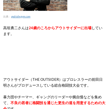
出典：
godsidegym.com
高垣勇二さんは
24歳のころからアウトサイダーに出場
してい
ます。
アウトサイダー（THE OUTSIDER）はプロレスラーの前田日
明さんがプロデュースしている総合格闘技大会です。
暴力団やチーマー、ギャングのリーダーや腕自慢などを集め
て、
不良の若者に格闘技を通じた更生の道を用意するための大
会
です。