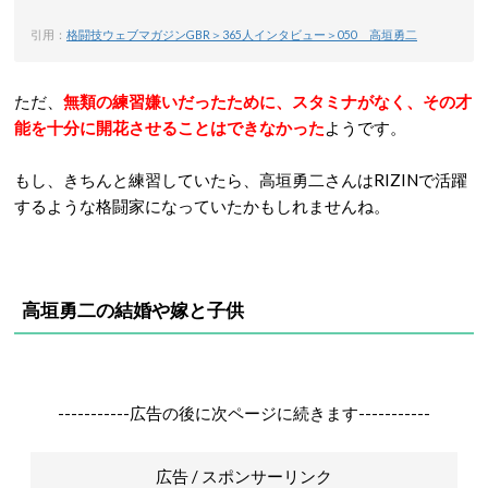
引用：
格闘技ウェブマガジンGBR＞365人インタビュー＞050 高垣勇二
ただ、
無類の練習嫌いだったために、スタミナがなく、その才
能を十分に開花させることはできなかった
ようです。
もし、きちんと練習していたら、高垣勇二さんはRIZINで活躍
するような格闘家になっていたかもしれませんね。
高垣勇二の結婚や嫁と子供
-----------広告の後に次ページに続きます-----------
広告 / スポンサーリンク