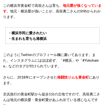
この横浜市黄金町で高垣さんは育ち、
地元愛が強くなっていま
す
。地元・横浜愛が強いことが、高垣勇二さんのSNSからわか
ります。
・横浜市民に愛されたい
・生まれも育ちも港横浜
このようにTwitterのプロフィール欄に書いてあります。ま
た、インスタグラムにはほぼ必ず、「#横浜」や「#Yokoham
a」などのタグが付けられています。
さらに、2018年にオープンさせた
格闘技ジムも黄金町
にあり
ます。
京浜急行の黄金町駅から徒歩1分の立地ですので、高垣勇二さ
んは地元の横浜愛・黄金町愛があふれ出ている感じなんです