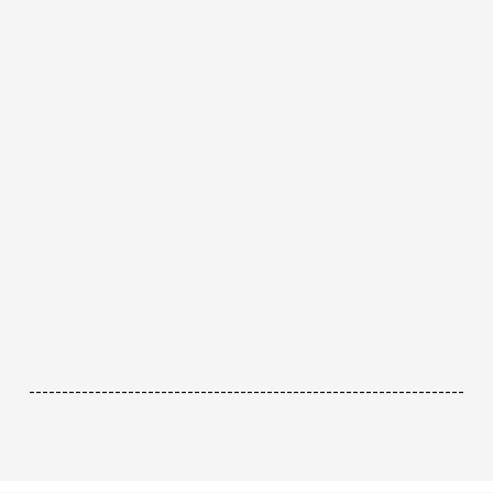
------------------------------------------------------------------