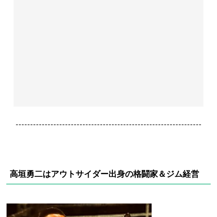
----------------------------------------------------------------
高垣勇二はアウトサイダー出身の格闘家＆ジム経営