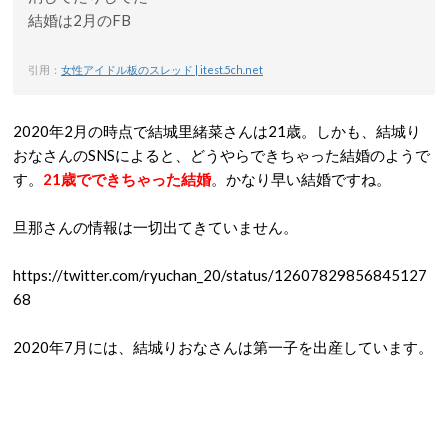
結婚は2月のFB
引用：
女性アイドル板のスレッド | itest.5ch.net
2020年2月の時点で結城里緒菜さんは21歳。しかも、結城り
おなさんのSNSによると、どうやらできちゃった結婚のようで
す。
21歳でできちゃった結婚
。かなり早い結婚ですね。
旦那さんの情報は一切出てきていません。
https://twitter.com/ryuchan_20/status/12607829856845127
68
2020年7月には、結城りおなさんは第一子を出産しています。