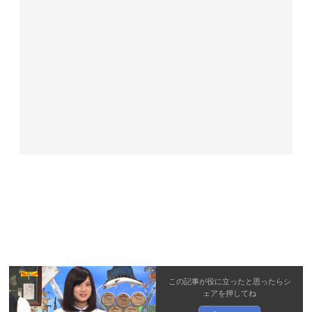
この記事が役に立ったと思ったら
シ
ェア
を押してね