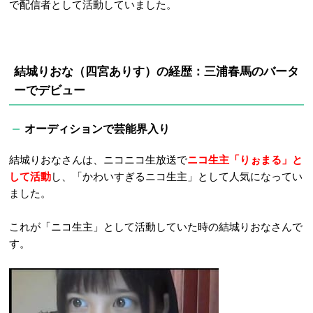
で配信者として活動していました。
結城りおな（四宮ありす）の経歴：三浦春馬のバータ
ーでデビュー
オーディションで芸能界入り
結城りおなさんは、ニコニコ生放送で
ニコ生主「りぉまる」と
して活動
し、「かわいすぎるニコ生主」として人気になってい
ました。
これが「ニコ生主」として活動していた時の結城りおなさんで
す。