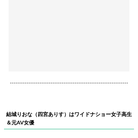
----------------------------------------------------------------
結城りおな（四宮ありす）はワイドナショー女子高生
＆元AV女優