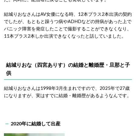
結城りおなさんはAV女優になる時、12本プラス2本出演の契約
でしたが、もともと躁うつ病やADHDなどの持病があった上で
パニック障害を発症したことで撮影することができなくなり、
11本プラス2本しか出演できなくなったと話していました。
結城りおな（四宮ありす）の結婚と離婚歴・旦那と子
供
結城りおなさんは1998年3月生まれですので、2025年で27歳
になりますが、実はすでに結婚・離婚歴があるようなんです。
2020年に結婚して出産