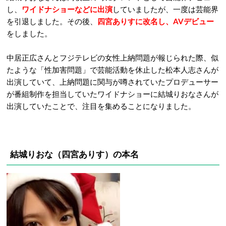
し、
ワイドナショーなどに出演
していましたが、一度は芸能界
を引退しました。その後、
四宮ありすに改名し、AVデビュー
をしました。
中居正広さんとフジテレビの女性上納問題が報じられた際、似
たような「性加害問題」で芸能活動を休止した松本人志さんが
出演していて、上納問題に関与が噂されていたプロデューサー
が番組制作を担当していたワイドナショーに結城りおなさんが
出演していたことで、注目を集めることになりました。
結城りおな（四宮ありす）の本名