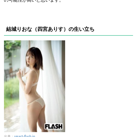
結城りおな（四宮ありす）の生い立ち
出典：
smart-flash.jp