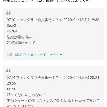
0710 ファンクラブ会員番号７７４ 2020/04/13(月) 19:38:
26.63
>>704
結婚は報告済み
妊娠は匂わせツイ
引用：
女性アイドル板のスレッド | itest.5ch.net
0714 ファンクラブ会員番号７７４ 2020/04/15(水) 20:21:
23.65
>>713
残ってないんじゃない？
愚痴ツイートの中にストレスで新しい命も死ぬって書いて
消してたりしてた