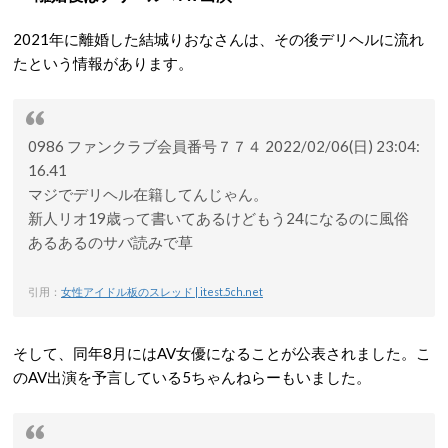
2021年に離婚した結城りおなさんは、その後デリヘルに流れ
たという情報があります。
0986 ファンクラブ会員番号７７４ 2022/02/06(日) 23:04:
16.41
マジでデリヘル在籍してんじゃん。
新人リオ19歳って書いてあるけどもう24になるのに風俗
あるあるのサバ読みで草
引用：
女性アイドル板のスレッド | itest.5ch.net
そして、同年8月にはAV女優になることが公表されました。こ
のAV出演を予言している5ちゃんねらーもいました。