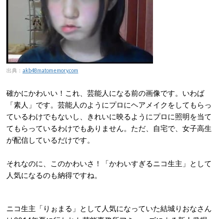
出典：
akb48matomemory.com
確かにかわいい！これ、芸能人になる前の画像です。いわば
「素人」です。芸能人のようにプロにヘアメイクをしてもらっ
ているわけでもないし、きれいに映るようにプロに照明を当て
てもらっているわけでもありません。ただ、自宅で、女子高生
が配信しているだけです。
それなのに、このかわいさ！「かわいすぎるニコ生主」として
人気になるのも納得ですね。
ニコ生主「りぉまる」として人気になっていた結城りおなさん