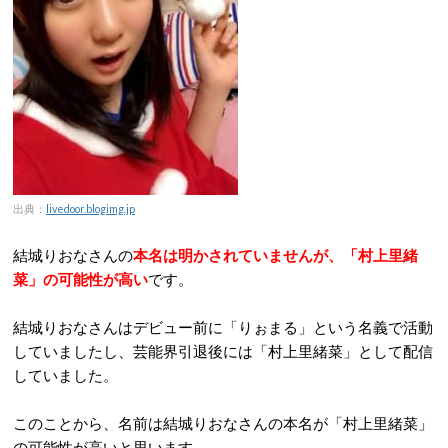
出典：
livedoor.blogimg.jp
結城りおなさんの
本名は明かされていませんが、「村上里緒
菜」の可能性が高い
です。
結城りおなさんはデビュー前に「りぉまる」という名義で活動
していましたし、芸能界引退後には「村上里緒菜」として配信
していました。
このことから、名前は結城りおなさんの本名が「村上里緒菜」
の可能性が高いと思います。