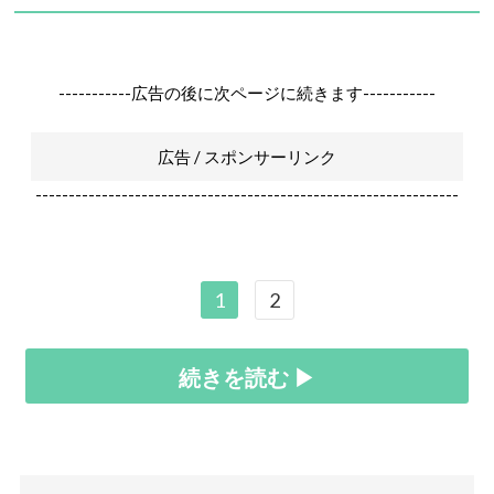
-----------広告の後に次ページに続きます-----------
広告 / スポンサーリンク
----------------------------------------------------------------
1
2
続きを読む ▶