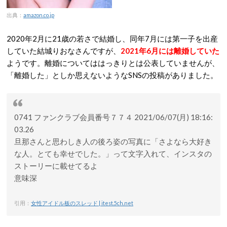
出典：
amazon.co.jp
2020年2月に21歳の若さで結婚し、同年7月には第一子を出産
していた結城りおなさんですが、
2021年6月には離婚していた
ようです。離婚についてははっきりとは公表していませんが、
「離婚した」としか思えないようなSNSの投稿がありました。
0741 ファンクラブ会員番号７７４ 2021/06/07(月) 18:16:
03.26
旦那さんと思わしき人の後ろ姿の写真に「さよなら大好き
な人。とても幸せでした。」って文字入れて、インスタの
ストーリーに載せてるよ
意味深
引用：
女性アイドル板のスレッド | itest.5ch.net