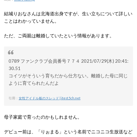
結城りおなさんは北海道出身ですが、生い立ちについて詳しい
ことはわかっていません。
ただ、ご両親は離婚していたという情報があります。
0789 ファンクラブ会員番号７７４ 2021/07/29(木) 20:41:
30.51
コイツがそういう育ちだから仕方ない。離婚した母に同じ
ように育てられたんだよ
引用：
女性アイドル板のスレッド | itest.5ch.net
母子家庭で育ったのかもしれません。
デビュー前は、「りぉまる」という名前でニコニコ生放送など