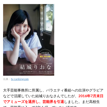
出典：
tv-ranking.com
大手芸能事務所に所属し、バラエティ番組への出演やグラビア
などで活躍していた結城りおなさんでしたが、
2016年7月末日
でアミューズを退所し、芸能界を引退
しました。まだ高校生