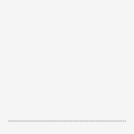
------------------------------------------------------------------