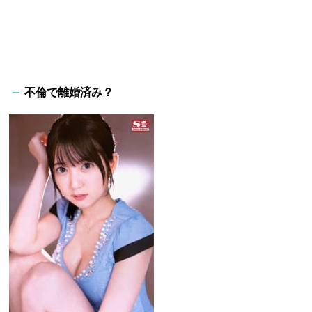
不倫で離婚済み？