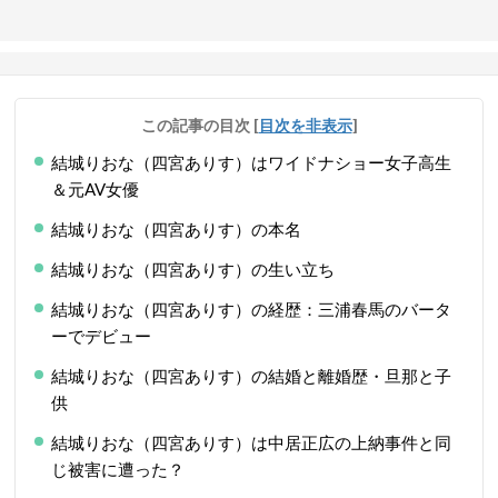
この記事の目次
[
目次を非表示
]
結城りおな（四宮ありす）はワイドナショー女子高生
＆元AV女優
結城りおな（四宮ありす）の本名
結城りおな（四宮ありす）の生い立ち
結城りおな（四宮ありす）の経歴：三浦春馬のバータ
ーでデビュー
結城りおな（四宮ありす）の結婚と離婚歴・旦那と子
供
結城りおな（四宮ありす）は中居正広の上納事件と同
じ被害に遭った？