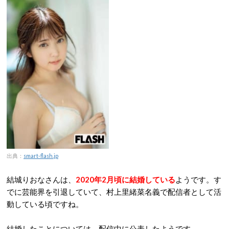
出典：
smart-flash.jp
結城りおなさんは、
2020年2月頃に結婚している
ようです。す
でに芸能界を引退していて、村上里緒菜名義で配信者として活
動している頃ですね。
結婚したことについては、配信中に公表したようです。