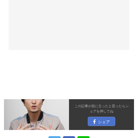
この記事が役に立ったと思ったら
シ
ェア
を押してね
シェア