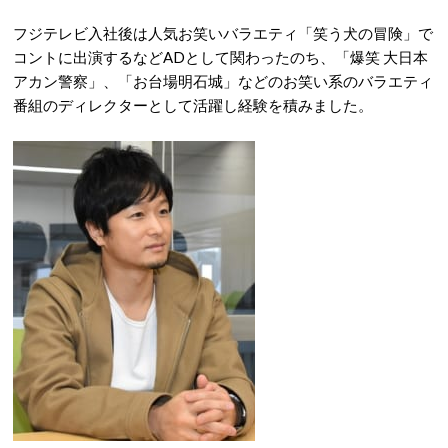
フジテレビ入社後は人気お笑いバラエティ「笑う犬の冒険」で
コントに出演するなどADとして関わったのち、「爆笑 大日本
アカン警察」、「お台場明石城」などのお笑い系のバラエティ
番組のディレクターとして活躍し経験を積みました。