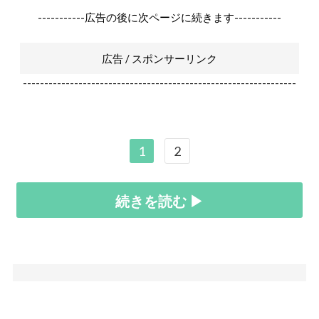
-----------広告の後に次ページに続きます-----------
広告 / スポンサーリンク
----------------------------------------------------------------
1
2
続きを読む ▶