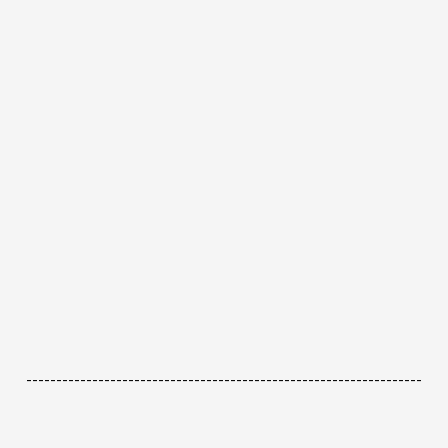
------------------------------------------------------------------