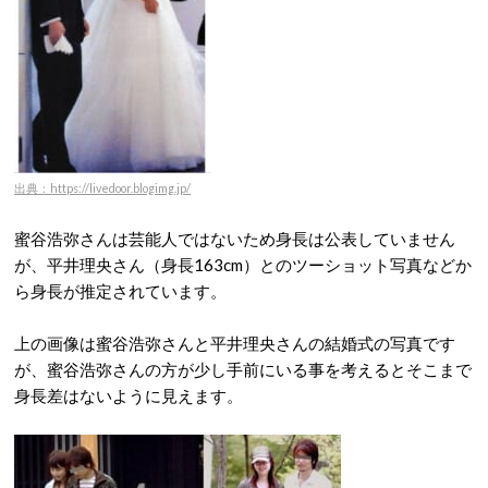
出典：https://livedoor.blogimg.jp/
蜜谷浩弥さんは芸能人ではないため身長は公表していません
が、平井理央さん（身長163cm）とのツーショット写真などか
ら身長が推定されています。
上の画像は蜜谷浩弥さんと平井理央さんの結婚式の写真です
が、蜜谷浩弥さんの方が少し手前にいる事を考えるとそこまで
身長差はないように見えます。