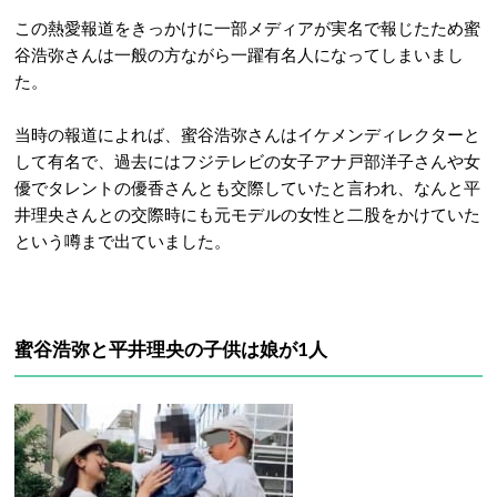
この熱愛報道をきっかけに一部メディアが実名で報じたため蜜
谷浩弥さんは一般の方ながら一躍有名人になってしまいまし
た。
当時の報道によれば、蜜谷浩弥さんはイケメンディレクターと
して有名で、過去にはフジテレビの女子アナ戸部洋子さんや女
優でタレントの優香さんとも交際していたと言われ、なんと平
井理央さんとの交際時にも元モデルの女性と二股をかけていた
という噂まで出ていました。
蜜谷浩弥と平井理央の子供は娘が1人