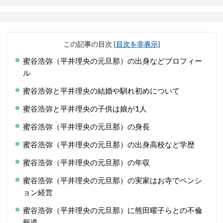
この記事の目次
[
目次を非表示
]
蜜谷浩弥（平井理央の元旦那）の出身などプロフィー
ル
蜜谷浩弥と平井理央の結婚や馴れ初めについて
蜜谷浩弥と平井理央の子供は娘が1人
蜜谷浩弥（平井理央の元旦那）の身長
蜜谷浩弥（平井理央の元旦那）の出身高校など学歴
蜜谷浩弥（平井理央の元旦那）の年収
蜜谷浩弥（平井理央の元旦那）の実家はお寺でペンシ
ョン経営
蜜谷浩弥（平井理央の元旦那）に熊田曜子らとの不倫
報道