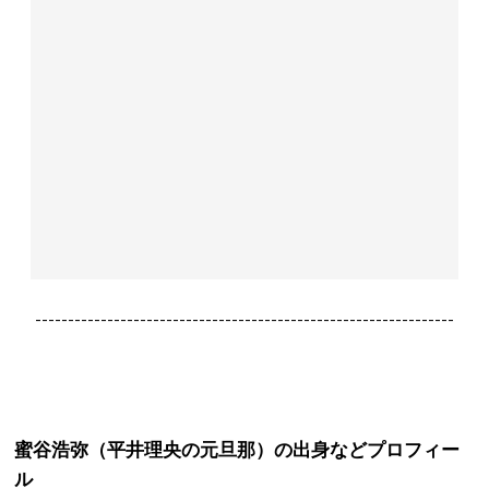
----------------------------------------------------------------
蜜谷浩弥（平井理央の元旦那）の出身などプロフィー
ル