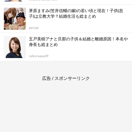
茅原ますみ(笠井信輔の嫁)の若い頃と現在！子供(息
子)は立教大学？結婚生活も総まとめ
passpi
五戸美樹アナと旦那の子供＆結婚と離婚原因！本名や
身長も総まとめ
sakuraaaa39
広告 / スポンサーリンク