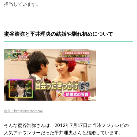
担当しています。
蜜谷浩弥と平井理央の結婚や馴れ初めについて
出典：https://twitter.com/
そんな蜜谷浩弥さんは、2012年7月17日に当時フジテレビの
人気アナウンサーだった平井理央さんと結婚しています。