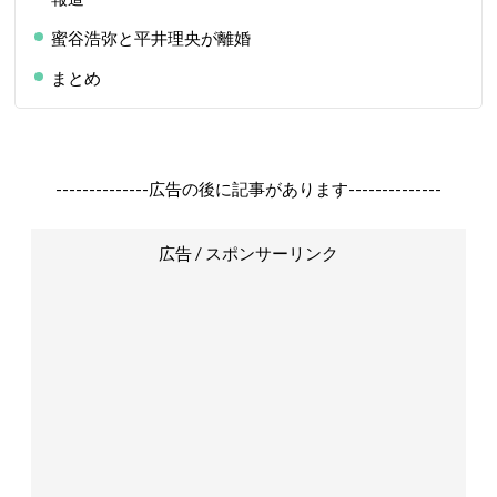
蜜谷浩弥と平井理央が離婚
まとめ
--------------広告の後に記事があります--------------
広告 / スポンサーリンク