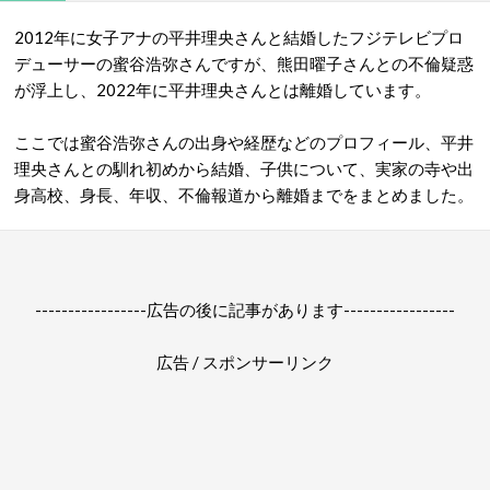
2012年に女子アナの平井理央さんと結婚したフジテレビプロ
デューサーの蜜谷浩弥さんですが、熊田曜子さんとの不倫疑惑
が浮上し、2022年に平井理央さんとは離婚しています。
ここでは蜜谷浩弥さんの出身や経歴などのプロフィール、平井
理央さんとの馴れ初めから結婚、子供について、実家の寺や出
身高校、身長、年収、不倫報道から離婚までをまとめました。
-----------------広告の後に記事があります-----------------
広告 / スポンサーリンク