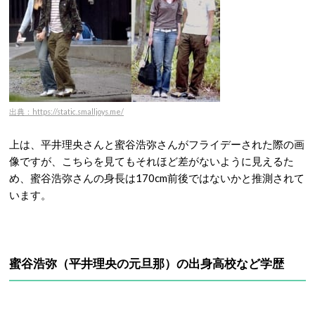
出典：https://static.smalljoys.me/
上は、平井理央さんと蜜谷浩弥さんがフライデーされた際の画
像ですが、こちらを見てもそれほど差がないように見えるた
め、蜜谷浩弥さんの身長は170cm前後ではないかと推測されて
います。
蜜谷浩弥（平井理央の元旦那）の出身高校など学歴