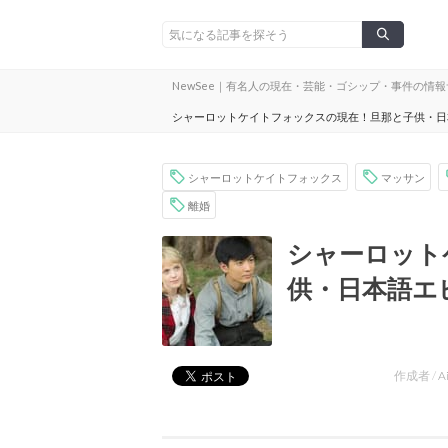
NewSee｜有名人の現在・芸能・ゴシップ・事件の情
シャーロットケイトフォックスの現在！旦那と子供・日
シャーロットケイトフォックス
マッサン
離婚
シャーロット
供・日本語エ
作成者 /
A