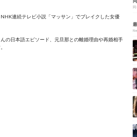
同
NHK連続テレビ小説「マッサン」でブレイクした女優
N
さんの日本語エピソード、元旦那との離婚理由や再婚相手
す。