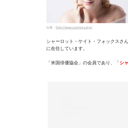
出典：
http://www.caminoreal.jp/
シャーロット・ケイト・フォックスさ
に在住しています。
「米国俳優協会」の会員であり、「
シ