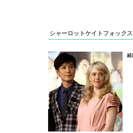
シャーロットケイトフォックス
経