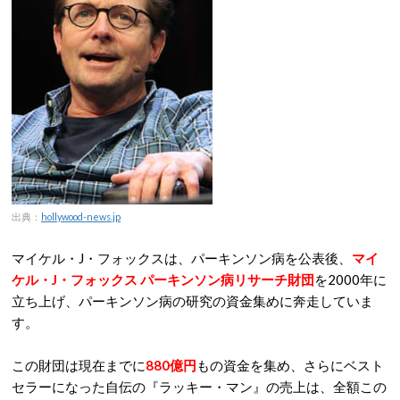
出典：
hollywood-news.jp
マイケル・J・フォックスは、パーキンソン病を公表後、
マイ
ケル・J・フォックス パーキンソン病リサーチ財団
を2000年に
立ち上げ、パーキンソン病の研究の資金集めに奔走していま
す。
この財団は現在までに
880億円
もの資金を集め、さらにベスト
セラーになった自伝の『ラッキー・マン』の売上は、全額この