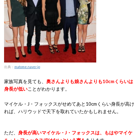
出典：
matome.naver.jp
家族写真を見ても、
奥さんよりも娘さんよりも10cmくらいは
身長が低い
ことがわかります。
マイケル・J・フォックスがせめてあと10cmくらい身長が高け
れば、ハリウッドで天下を取れていたかもしれません。
ただ、
身長が高いマイケル・J・フォックスは、もはやマイケ