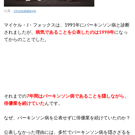
出典：
cinematoday.jp
マイケル・J・フォックスは、1991年にパーキンソン病と診断
されましたが、
病気であることを公表したのは1998年
になっ
てからのことでした。
それまでの
7年間はパーキンソン病であることを隠しながら、
俳優業を続けていた
んです。
なぜ、パーキンソン病を公表せずに俳優業を続けていたのか？
公表しなかった理由には、多忙でパーキンソン病を隠さざるを