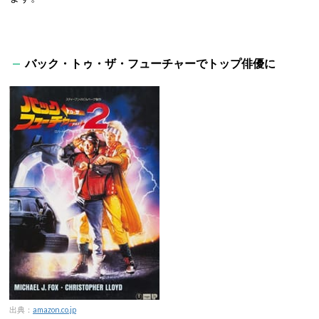
バック・トゥ・ザ・フューチャーでトップ俳優に
出典：
amazon.co.jp