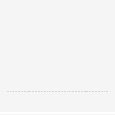
------------------------------------------------------------------