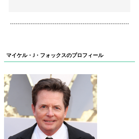
----------------------------------------------------------------
マイケル・J・フォックスのプロフィール