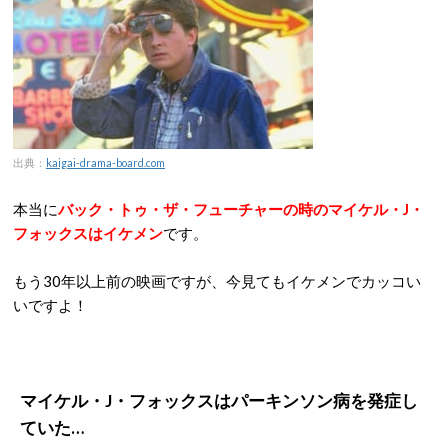
出典：
kaigai-drama-board.com
本当に
バック・トゥ・ザ・フューチャーの時のマイケル・J・
フォックスはイケメン
です。
もう30年以上前の映画ですが、今見てもイケメンでカッコい
いですよ！
マイケル・J・フォックスはパーキンソン病を発症し
ていた…