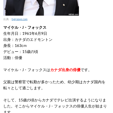
出典：
tvgroove.com
マイケル・J・フォックス
生年月日：1961年6月9日
出身：カナダのエドモントン
身長：163cｍ
デビュー：15歳の頃
活動：俳優
マイケル・J・フォックスは
カナダ出身の俳優
です。
父親は警察官で転勤が多かったため、幼少期はカナダ国内を
転々として過ごします。
そして、15歳の頃からカナダでテレビ出演するようになりま
した。そこからマイケル・J・フォックスの俳優人生が始まり
ます。