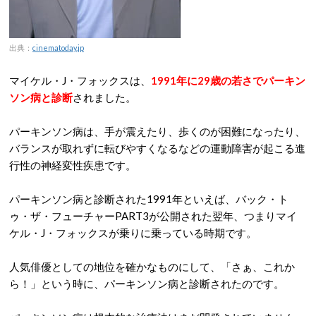
出典：
cinematoday.jp
マイケル・J・フォックスは、
1991年に29歳の若さでパーキン
ソン病と診断
されました。
パーキンソン病は、手が震えたり、歩くのが困難になったり、
バランスが取れずに転びやすくなるなどの運動障害が起こる進
行性の神経変性疾患です。
パーキンソン病と診断された1991年といえば、バック・ト
ゥ・ザ・フューチャーPART3が公開された翌年、つまりマイ
ケル・J・フォックスが乗りに乗っている時期です。
人気俳優としての地位を確かなものにして、「さぁ、これか
ら！」という時に、パーキンソン病と診断されたのです。