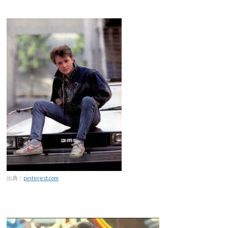
出典：
pinterest.com