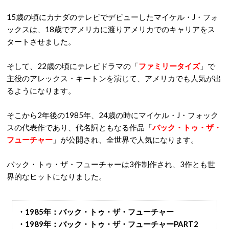
15歳の頃にカナダのテレビでデビューしたマイケル・J・フォ
ックスは、18歳でアメリカに渡りアメリカでのキャリアをス
タートさせました。
そして、22歳の頃にテレビドラマの「
ファミリータイズ
」で
主役のアレックス・キートンを演じて、アメリカでも人気が出
るようになります。
そこから2年後の1985年、24歳の時にマイケル・J・フォック
スの代表作であり、代名詞ともなる作品「
バック・トゥ・ザ・
フューチャー
」が公開され、全世界で人気になります。
バック・トゥ・ザ・フューチャーは3作制作され、3作とも世
界的なヒットになりました。
・1985年：バック・トゥ・ザ・フューチャー
・1989年：バック・トゥ・ザ・フューチャーPART2