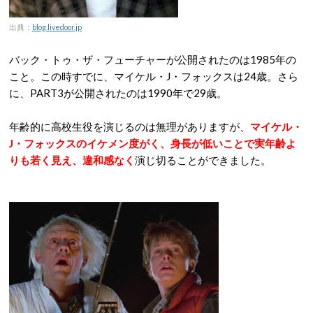
出典：
blog.livedoor.jp
バック・トゥ・ザ・フューチャーが公開されたのは1985年の
こと。この時すでに、マイケル・J・フォックスは24歳。さら
に、PART3が公開されたのは1990年で29歳。
年齢的に高校生役を演じるのは無理がありますが、
マイケル・
J・フォックスのイケメン度がく、身長が低いことで実年齢よ
りも若く見え、違和感なく
演じ切ることができました。