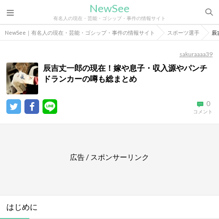
NewSee
有名人の現在・芸能・ゴシップ・事件の情報サイト
NewSee｜有名人の現在・芸能・ゴシップ・事件の情報サイト
スポーツ選手
辰
sakuraaaa39
辰吉丈一郎の現在！嫁や息子・収入源やパンチ
ドランカーの噂も総まとめ
0
コメント
広告 / スポンサーリンク
はじめに