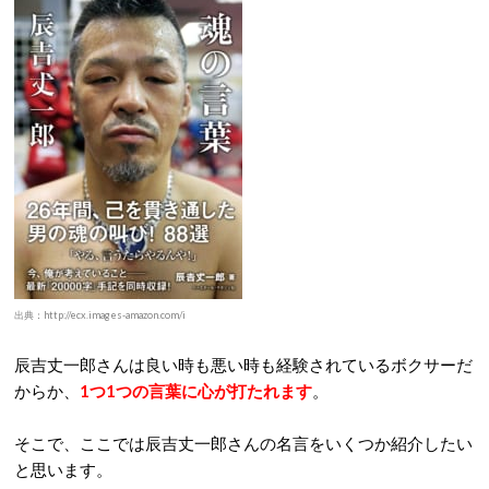
出典：http://ecx.images-amazon.com/i
辰吉丈一郎さんは良い時も悪い時も経験されているボクサーだ
からか、
1つ1つの言葉に心が打たれます
。
そこで、ここでは辰吉丈一郎さんの名言をいくつか紹介したい
と思います。