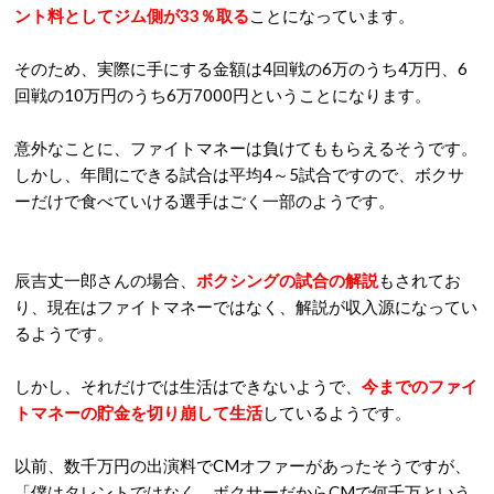
ント料としてジム側が33％取る
ことになっています。
そのため、実際に手にする金額は4回戦の6万のうち4万円、6
回戦の10万円のうち6万7000円ということになります。
意外なことに、ファイトマネーは負けてももらえるそうです。
しかし、年間にできる試合は平均4～5試合ですので、ボクサ
ーだけで食べていける選手はごく一部のようです。
辰吉丈一郎さんの場合、
ボクシングの試合の解説
もされてお
り、現在はファイトマネーではなく、解説が収入源になってい
るようです。
しかし、それだけでは生活はできないようで、
今までのファイ
トマネーの貯金を切り崩して生活
しているようです。
以前、数千万円の出演料でCMオファーがあったそうですが、
「僕はタレントではなく、ボクサーだからCMで何千万という