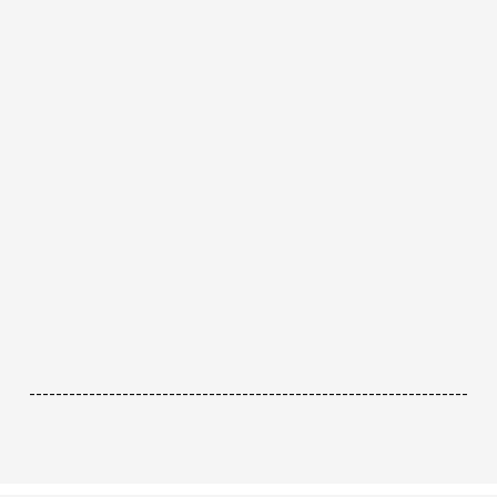
------------------------------------------------------------------