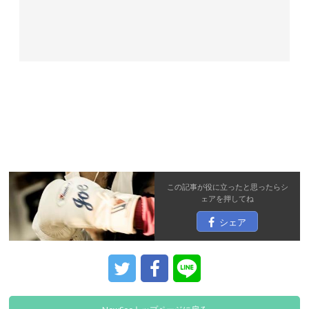
この記事が役に立ったと思ったら
シ
ェア
を押してね
シェア