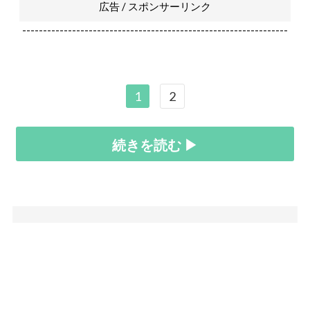
広告 / スポンサーリンク
----------------------------------------------------------------
1
2
続きを読む ▶