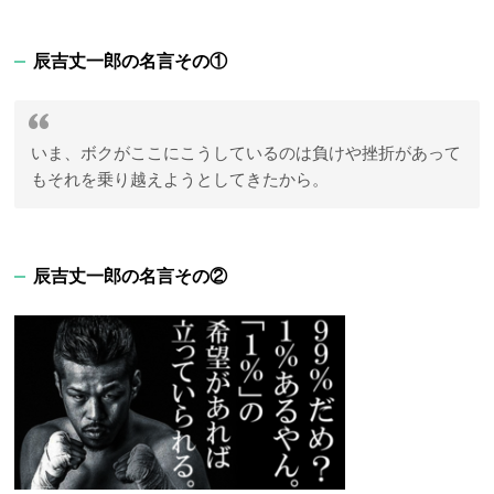
辰吉丈一郎の名言その①
いま、ボクがここにこうしているのは負けや挫折があって
もそれを乗り越えようとしてきたから。
辰吉丈一郎の名言その②