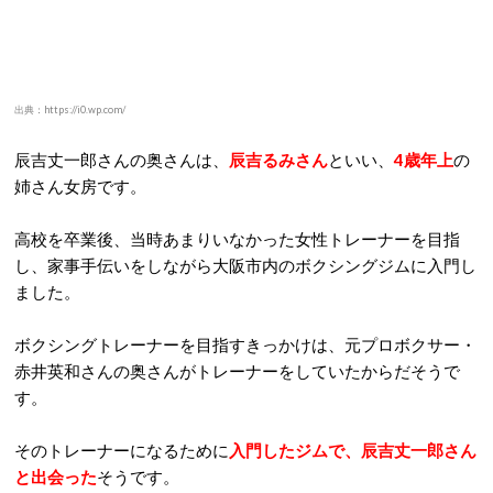
出典：https://i0.wp.com/
辰吉丈一郎さんの奥さんは、
辰吉るみさん
といい、
4歳年上
の
姉さん女房です。
高校を卒業後、当時あまりいなかった女性トレーナーを目指
し、家事手伝いをしながら大阪市内のボクシングジムに入門し
ました。
ボクシングトレーナーを目指すきっかけは、元プロボクサー・
赤井英和さんの奥さんがトレーナーをしていたからだそうで
す。
そのトレーナーになるために
入門したジムで、辰吉丈一郎さん
と出会った
そうです。