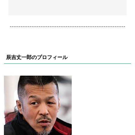
----------------------------------------------------------------
辰吉丈一郎のプロフィール