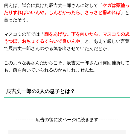
例えば、試合に負けた辰吉丈一郎さんに対して「
ケガは薬塗っ
たりすればいいんや。しんどかったら、さっさと辞めれば
」と
言ったそう。
マスコミの前では「
顔をあげな。下を向いたら、マスコミの思
うつぼ。おちょくるくらいで良いんや
」と、あえて厳しい言葉
で辰吉丈一郎さんのやる気を出させていたんだとか。
このような奥さんだからこそ、辰吉丈一郎さんは何回挫折して
も、前を向いていられるのかもしれませんね。
辰吉丈一郎の2人の息子とは？
-----------広告の後に次ページに続きます-----------