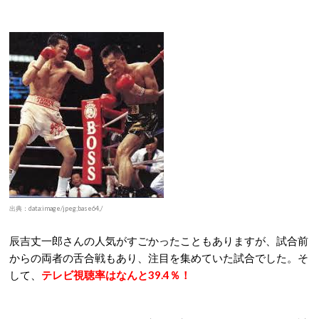
出典：data:image/jpeg;base64,/
辰吉丈一郎さんの人気がすごかったこともありますが、試合前
からの両者の舌合戦もあり、注目を集めていた試合でした。そ
して、
テレビ視聴率はなんと39.4％！