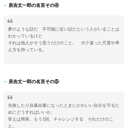
辰吉丈一郎の名言その④
夢のような話だ 不可能に近い話だという人がいることは
わかっているけど
それは他人がそう思うだけのこと。 ボク違った尺度や考
え方を持っている。
辰吉丈一郎の名言その⑤
失敗したり自暴自棄になったときにかわいい自分を守るた
めにどうすればいいか。
答えは簡単。もう1回、チャレンジする それだけのこ
と。