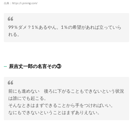
出典：https://i.pinimg.com/
99％ダメ？1％あるやん。1％の希望があれば立っていら
れる。
辰吉丈一郎の名言その③
前にも進めない 後ろに下がることもできないという状況
は誰にでも起こる。
そんなときはまずできることから手をつければいい。
なにもできないということはまずありえない。