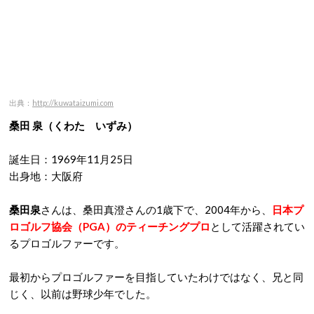
出典：
http://kuwataizumi.com
桑田 泉
（くわた いずみ）
誕生日：1969年11月25日
出身地：大阪府
桑田泉
さんは、桑田真澄さんの1歳下で、2004年から、
日本プ
ロゴルフ協会（PGA）のティーチングプロ
として活躍されてい
るプロゴルファーです。
最初からプロゴルファーを目指していたわけではなく、兄と同
じく、以前は野球少年でした。