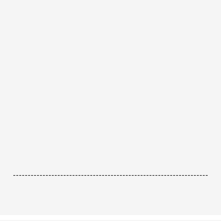
------------------------------------------------------------------