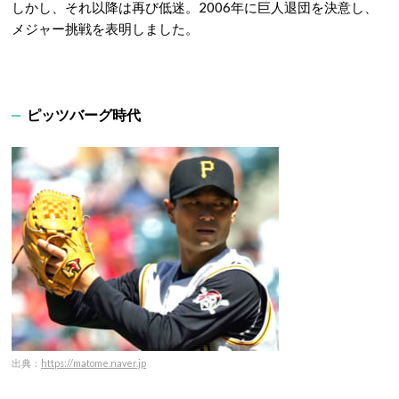
しかし、それ以降は再び低迷。2006年に巨人退団を決意し、
メジャー挑戦を表明しました。
ピッツバーグ時代
出典：
https://matome.naver.jp