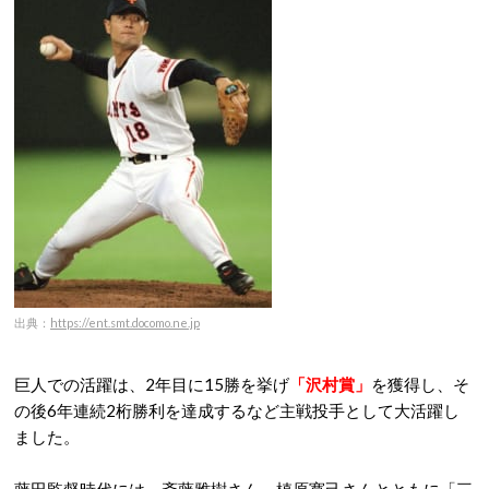
出典：
https://ent.smt.docomo.ne.jp
巨人での活躍は、2年目に15勝を挙げ
「沢村賞」
を獲得し、そ
の後6年連続2桁勝利を達成するなど主戦投手として大活躍し
ました。