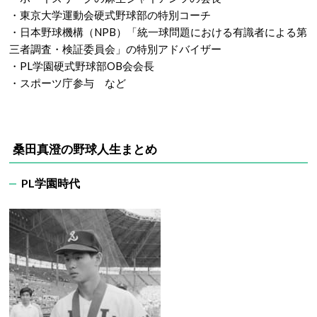
・東京大学運動会硬式野球部の特別コーチ
・日本野球機構（NPB）「統一球問題における有識者による第
三者調査・検証委員会」の特別アドバイザー
・PL学園硬式野球部OB会会長
・スポーツ庁参与 など
桑田真澄の野球人生まとめ
PL学園時代