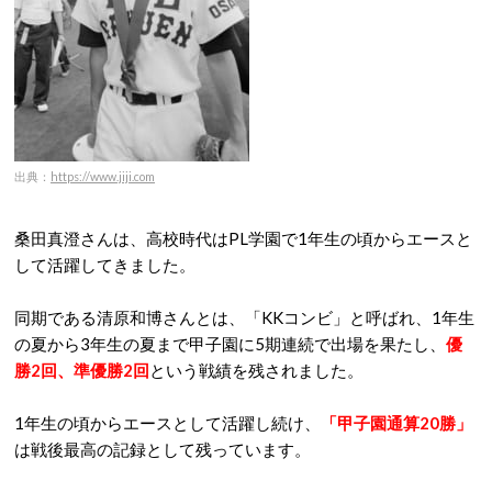
出典：
https://www.jiji.com
桑田真澄さんは、高校時代はPL学園で1年生の頃からエースと
して活躍してきました。
同期である清原和博さんとは、「KKコンビ」と呼ばれ、1年生
の夏から3年生の夏まで甲子園に5期連続で出場を果たし、
優
勝2回、準優勝2回
という戦績を残されました。
1年生の頃からエースとして活躍し続け、
「甲子園通算20勝」
は戦後最高の記録として残っています。