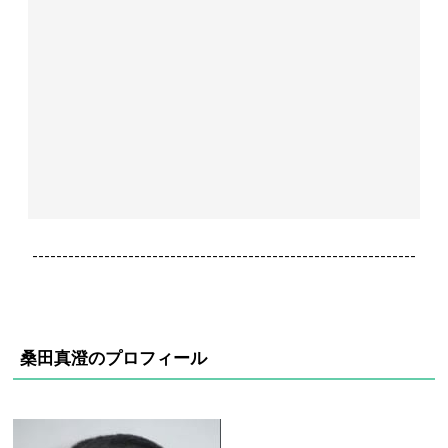
----------------------------------------------------------------
桑田真澄のプロフィール