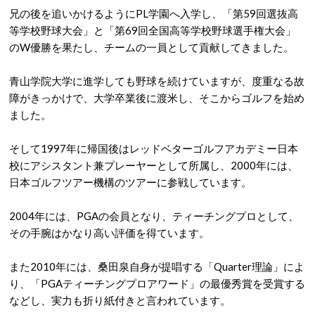
兄の後を追いかけるようにPL学園へ入学し、「第59回選抜高
等学校野球大会」と「第69回全国高等学校野球選手権大会」
のW優勝を果たし、チームの一員として貢献してきました。
青山学院大学に進学しても野球を続けていますが、度重なる故
障がきっかけで、大学卒業後に渡米し、そこからゴルフを始め
ました。
そして1997年に帰国後はレッドベターゴルフアカデミー日本
校にアシスタント兼プレーヤーとして所属し、2000年には、
日本ゴルフツアー機構のツアーに参戦しています。
2004年には、PGAの会員となり、ティーチングプロとして、
その手腕はかなり高い評価を得ています。
また2010年には、桑田泉自身が提唱する「Quarter理論」によ
り、「PGAティーチングプロアワード」の最優秀賞を受賞する
などし、実力も折り紙付きと言われています。