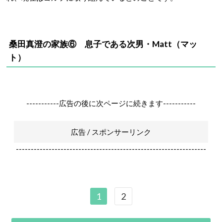
桑田真澄の家族⑥ 息子である次男・Matt（マッ
ト）
-----------広告の後に次ページに続きます-----------
広告 / スポンサーリンク
----------------------------------------------------------------
1
2