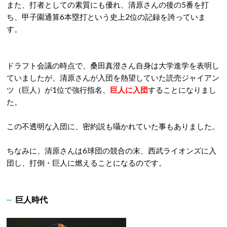
また、打者としての素質にも優れ、清原さんの後の5番を打
ち、甲子園通算6本塁打という史上2位の記録を誇っていま
す。
ドラフト会議の時点で、桑田真澄さん自身は大学進学を表明し
ていましたが、清原さんが入団を熱望していた読売ジャイアン
ツ（巨人）が1位で強行指名、
巨人に入団
することになりまし
た。
この不透明な入団に、密約説も囁かれていた事もありました。
ちなみに、清原さんは6球団の競合の末、西武ライオンズに入
団し、打倒・巨人に燃えることになるのです。
巨人時代