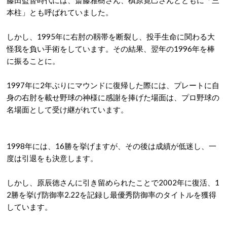
藤田監督時代には、斎藤雅樹さん、槙原寛己さんとともに「三
本柱」とも呼ばれていました。
しかし、1995年に右肘の靱帯を断裂し、投手生命に関わる大
怪我を負い手術をしています。その結果、翌年の1996年を棒
に振ることに。
1997年に2年ぶりにマウンドに復帰した際には、プレートに自
身の右肘を載せ野球の神様に感謝を捧げた場面は、プロ野球の
名場面として受け継がれています。
1998年には、16勝を挙げますが、その後は成績が低迷し、一
度は引退をも決意します。
しかし、原辰徳さんに引き留められたことで2002年に復活、1
2勝を挙げ防御率2.22を記録し最優秀防御率のタイトルを獲得
しています。