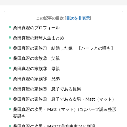
この記事の目次
[
目次を非表示
]
桑田真澄のプロフィール
桑田真澄の野球人生まとめ
桑田真澄の家族① 結婚した嫁 【ハーフとの噂も】
桑田真澄の家族② 父親
桑田真澄の家族③ 母親
桑田真澄の家族④ 兄弟
桑田真澄の家族⑤ 息子である長男
桑田真澄の家族⑥ 息子である次男・Matt（マット）
桑田真澄の次男・Matt（マット）にはハーフ説＆整形
疑惑も
桑田真澄の次男・Mattは美容中毒だと判明