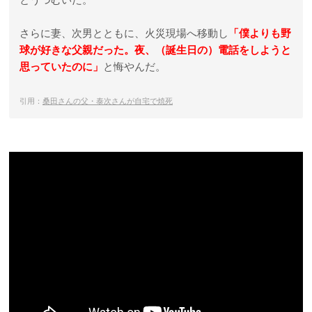
さらに妻、次男とともに、火災現場へ移動し
「僕よりも野
球が好きな父親だった。夜、（誕生日の）電話をしようと
思っていたのに」
と悔やんだ。
引用：
桑田さんの父・泰次さんが自宅で焼死