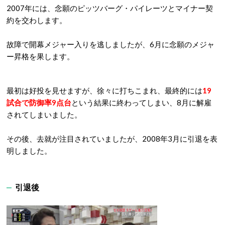
2007年には、念願のピッツバーグ・パイレーツとマイナー契
約を交わします。
故障で開幕メジャー入りを逃しましたが、6月に念願のメジャ
ー昇格を果します。
最初は好投を見せますが、徐々に打ちこまれ、最終的には
19
試合で防御率9点台
という結果に終わってしまい、8月に解雇
されてしまいました。
その後、去就が注目されていましたが、2008年3月に引退を表
明しました。
引退後