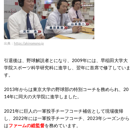
出典：
https://akinomono.jp
引退後は、野球解説者とになり、2009年には、早稲田大学大
学院スポーツ科学研究科に進学し、翌年に首席で修了していま
す。
2013年からは東京大学の野球部の特別コーチを務められ、20
14年に同大の大学院に進学しました。
2021年に巨人の一軍投手チーフコーチ補佐として現場復帰
し、2022年には一軍投手チーフコーチ、2023年シーズンから
は
ファームの総監督
を務めています。