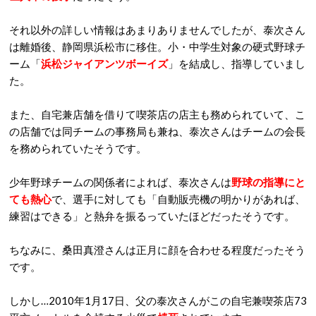
それ以外の詳しい情報はあまりありませんでしたが、泰次さん
は離婚後、静岡県浜松市に移住。小・中学生対象の硬式野球チ
ーム「
浜松ジャイアンツボーイズ
」を結成し、指導していまし
た。
また、自宅兼店舗を借りて喫茶店の店主も務められていて、こ
の店舗では同チームの事務局も兼ね、泰次さんはチームの会長
を務められていたそうです。
少年野球チームの関係者によれば、泰次さんは
野球の指導にと
ても熱心
で、選手に対しても「自動販売機の明かりがあれば、
練習はできる」と熱弁を振るっていたほどだったそうです。
ちなみに、桑田真澄さんは正月に顔を合わせる程度だったそう
です。
しかし…2010年1月17日、父の泰次さんがこの自宅兼喫茶店73