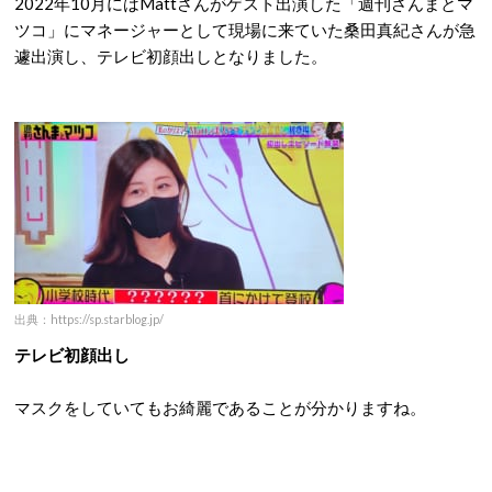
2022年10月にはMattさんがゲスト出演した「週刊さんまとマ
ツコ」にマネージャーとして現場に来ていた桑田真紀さんが急
遽出演し、テレビ初顔出しとなりました。
出典：https://sp.starblog.jp/
テレビ初顔出し
マスクをしていてもお綺麗であることが分かりますね。