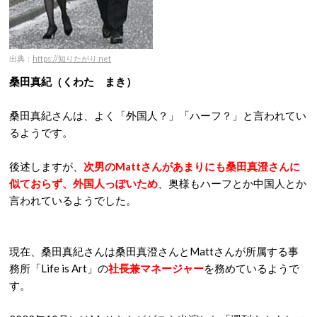
出典：
https://知りたがり.net
桑田真紀（くわた まき）
桑田真紀さんは、よく「外国人？」「ハーフ？」と言われてい
るようです。
後述しますが、
次男のMattさんがあまりにも桑田真澄さんに
似ておらず、外国人っぽいため
、奥様もハーフとか中国人とか
言われているようでした。
現在、桑田真紀さんは桑田真澄さんとMattさんが所属する事
務所「Life is Art」の
社長兼マネージャー
を務めているようで
す。