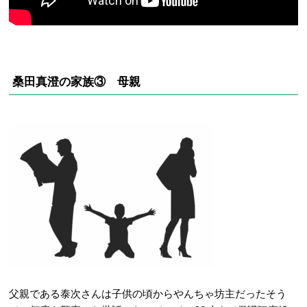
桑田真澄の家族③ 母親
父親である泰次さんは子供の頃からやんちゃ坊主だったそう