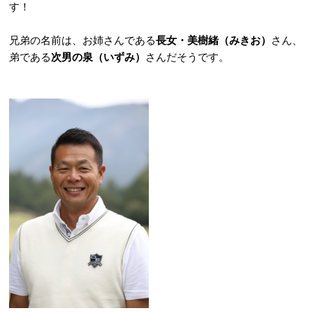
す！
兄弟の名前は、お姉さんである
長女・美樹緒（みきお）
さん、
弟である
次男の泉（いずみ）
さんだそうです。