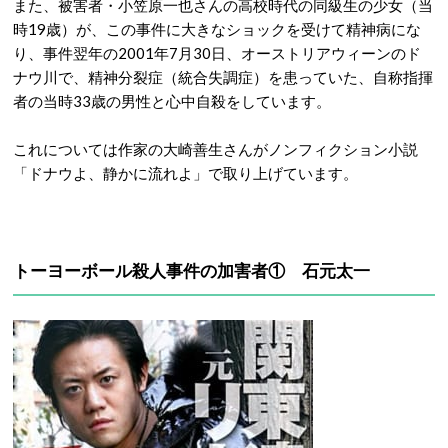
また、被害者・小笠原一也さんの高校時代の同級生の少女（当
時19歳）が、この事件に大きなショックを受けて精神病にな
り、事件翌年の2001年7月30日、オーストリアウィーンのド
ナウ川で、精神分裂症（統合失調症）を患っていた、自称指揮
者の当時33歳の男性と心中自殺をしています。
これについては作家の大崎善生さんがノンフィクション小説
「ドナウよ、静かに流れよ」で取り上げています。
トーヨーボール殺人事件の加害者① 石元太一