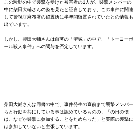
この騒動の中で襲撃を受けた被害者の1人が、襲撃メンバーの
中に柴田大輔さんの姿を見たと証言しており、この事件に関連
して警視庁麻布署の留置所に半年間留置されていたとの情報も
出ています。
しかし、柴田大輔さんは自著の「聖域」の中で、「トーヨーボ
ール殺人事件」への関与を否定しています。
柴田大輔さんは同書の中で、事件発生の直前まで襲撃メンバー
らと行動を共にしている事は認めているものの、「の日の僕
は、なぜか襲撃に参加することをためらった」と実際の襲撃に
は参加していないと主張しています。