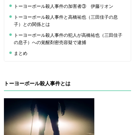
トーヨーボール殺人事件の加害者③ 伊藤リオン
トーヨーボール殺人事件と高橋祐也（三田佳子の息
子）との関係とは
トーヨーボール殺人事件の犯人が高橋祐也（三田佳子
の息子）への覚醒剤密売容疑で逮捕
まとめ
トーヨーボール殺人事件とは