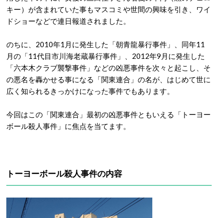
キー）が含まれていた事もマスコミや世間の興味を引き、ワイ
ドショーなどで連日報道されました。
のちに、2010年1月に発生した「朝青龍暴行事件」、同年11
月の「11代目市川海老蔵暴行事件」、2012年9月に発生した
「六本木クラブ襲撃事件」などの凶悪事件を次々と起こし、そ
の悪名を轟かせる事になる「関東連合」の名が、はじめて世に
広く知られるきっかけになった事件でもあります。
今回はこの「関東連合」最初の凶悪事件ともいえる「トーヨー
ボール殺人事件」に焦点を当てます。
トーヨーボール殺人事件の内容