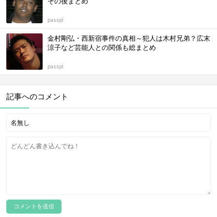
その後まとめ
passpi
金村剛弘・西新宿事件の真相～犯人は木村兄弟？広末
涼子など芸能人との関係も総まとめ
passpi
記事へのコメント