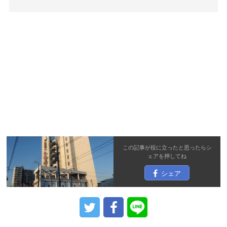
この記事が役に立ったと思ったら
シ
ェア
を押してね
シェア