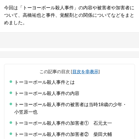
今回は「トーヨーボール殺人事件」の
内容
や
被害者や
加害者
に
ついて、高橋祐也と事件、
覚醒剤との関係についてなどをまと
めました。
この記事の目次
[
目次を非表示
]
トーヨーボール殺人事件とは
トーヨーボール殺人事件の内容
トーヨーボール殺人事件の被害者は当時18歳の少年・
小笠原一也
トーヨーボール殺人事件の加害者① 石元太一
トーヨーボール殺人事件の加害者② 柴田大輔