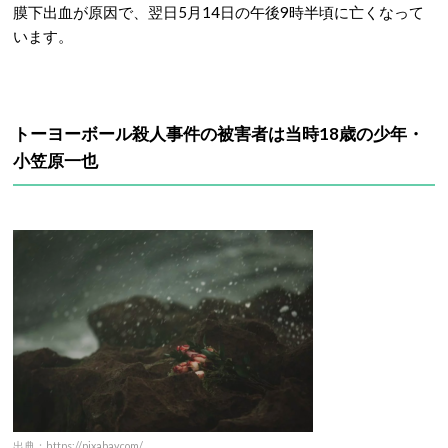
膜下出血が原因で、翌日5月14日の午後9時半頃に亡くなって
います。
トーヨーボール殺人事件の被害者は当時18歳の少年・
小笠原一也
出典：https://pixabay.com/