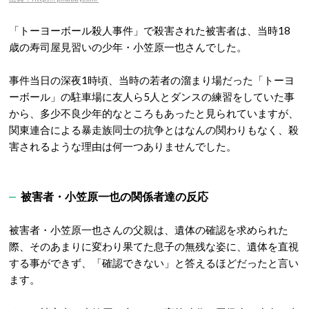
「トーヨーボール殺人事件」で殺害された被害者は、当時18
歳の寿司屋見習いの少年・小笠原一也さんでした。
事件当日の深夜1時頃、当時の若者の溜まり場だった「トーヨ
ーボール」の駐車場に友人ら5人とダンスの練習をしていた事
から、多少不良少年的なところもあったと見られていますが、
関東連合による暴走族同士の抗争とはなんの関わりもなく、殺
害されるような理由は何一つありませんでした。
被害者・小笠原一也の関係者達の反応
被害者・小笠原一也さんの父親は、遺体の確認を求められた
際、そのあまりに変わり果てた息子の無残な姿に、遺体を直視
する事ができず、「確認できない」と答えるほどだったと言い
ます。