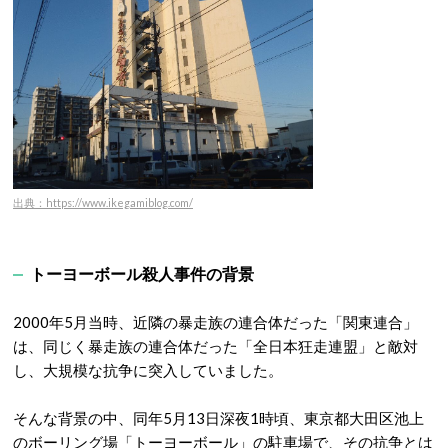
出典：https://www.ikegamiblog.com/
トーヨーボール殺人事件の背景
2000年5月当時、近隣の暴走族の連合体だった「関東連合」
は、同じく暴走族の連合体だった「全日本狂走連盟」と敵対
し、大規模な抗争に突入していました。
そんな背景の中、同年5月13日深夜1時頃、東京都大田区池上
のボーリング場「トーヨーボール」の駐車場で、その抗争とは