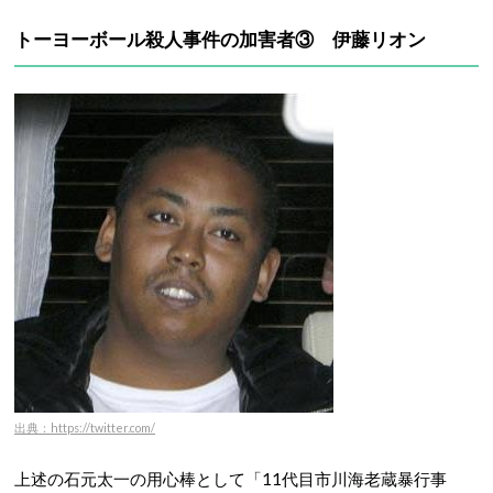
トーヨーボール殺人事件の加害者③ 伊藤リオン
出典：https://twitter.com/
上述の石元太一の用心棒として「11代目市川海老蔵暴行事