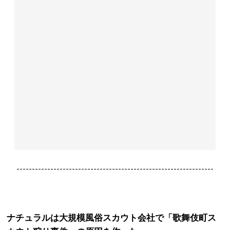
----------------------------------------------------------------
ナチュラルは大規模風俗スカウト会社で「歌舞伎町ス