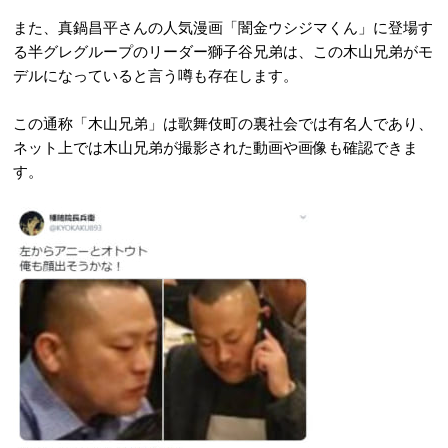
また、真鍋昌平さんの人気漫画「闇金ウシジマくん」に登場す
る半グレグループのリーダー獅子谷兄弟は、この木山兄弟がモ
デルになっていると言う噂も存在します。
この通称「木山兄弟」は歌舞伎町の裏社会では有名人であり、
ネット上では木山兄弟が撮影された動画や画像も確認できま
す。