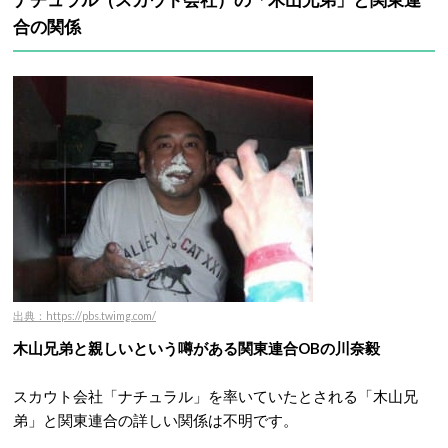
合の関係
出典：https://pbs.twimg.com/
木山兄弟と親しいという噂がある関東連合OBの川奈毅
スカウト会社「ナチュラル」を率いていたとされる「木山兄
弟」と関東連合の詳しい関係は不明です。