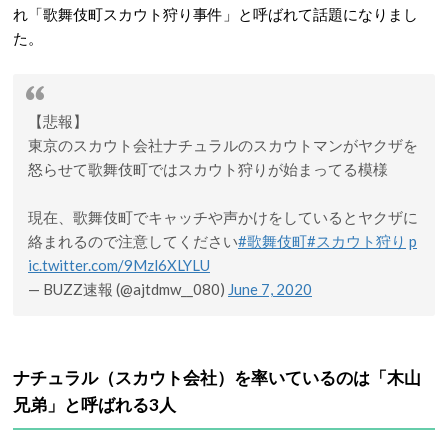
れ「歌舞伎町スカウト狩り事件」と呼ばれて話題になりまし
た。
【悲報】
東京のスカウト会社ナチュラルのスカウトマンがヤクザを
怒らせて歌舞伎町ではスカウト狩りが始まってる模様
現在、歌舞伎町でキャッチや声かけをしているとヤクザに
絡まれるので注意してください
#歌舞伎町
#スカウト狩り
p
ic.twitter.com/9Mzl6XLYLU
— BUZZ速報 (@ajtdmw__080)
June 7, 2020
ナチュラル（スカウト会社）を率いているのは「木山
兄弟」と呼ばれる3人