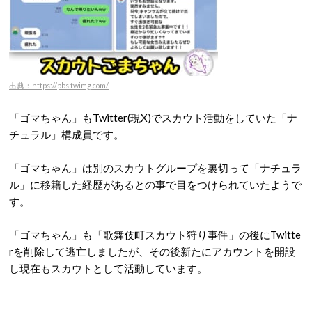
出典：https://pbs.twimg.com/
「ゴマちゃん」もTwitter(現X)でスカウト活動をしていた「ナ
チュラル」構成員です。
「ゴマちゃん」は別のスカウトグループを裏切って「ナチュラ
ル」に移籍した経歴があるとの事で目をつけられていたようで
す。
「ゴマちゃん」も「歌舞伎町スカウト狩り事件」の後にTwitte
rを削除して逃亡しましたが、その後新たにアカウントを開設
し現在もスカウトとして活動しています。