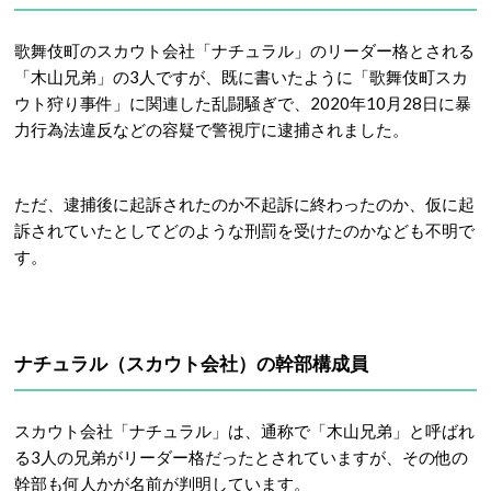
歌舞伎町のスカウト会社「ナチュラル」のリーダー格とされる
「木山兄弟」の3人ですが、既に書いたように「歌舞伎町スカ
ウト狩り事件」に関連した乱闘騒ぎで、2020年10月28日に暴
力行為法違反などの容疑で警視庁に逮捕されました。
ただ、逮捕後に起訴されたのか不起訴に終わったのか、仮に起
訴されていたとしてどのような刑罰を受けたのかなども不明で
す。
ナチュラル（スカウト会社）の幹部構成員
スカウト会社「ナチュラル」は、通称で「木山兄弟」と呼ばれ
る3人の兄弟がリーダー格だったとされていますが、その他の
幹部も何人かが名前が判明しています。