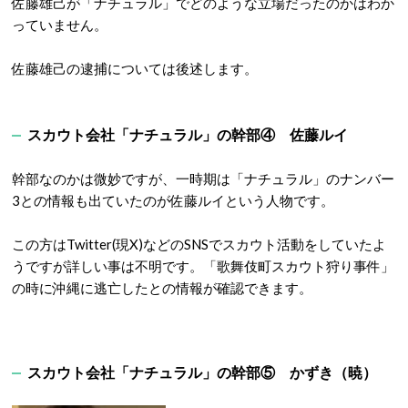
佐藤雄己が「ナチュラル」でどのような立場だったのかはわか
っていません。
佐藤雄己の逮捕については後述します。
スカウト会社「ナチュラル」の幹部④ 佐藤ルイ
幹部なのかは微妙ですが、一時期は「ナチュラル」のナンバー
3との情報も出ていたのが佐藤ルイという人物です。
この方はTwitter(現X)などのSNSでスカウト活動をしていたよ
うですが詳しい事は不明です。「歌舞伎町スカウト狩り事件」
の時に沖縄に逃亡したとの情報が確認できます。
スカウト会社「ナチュラル」の幹部⑤ かずき（暁）