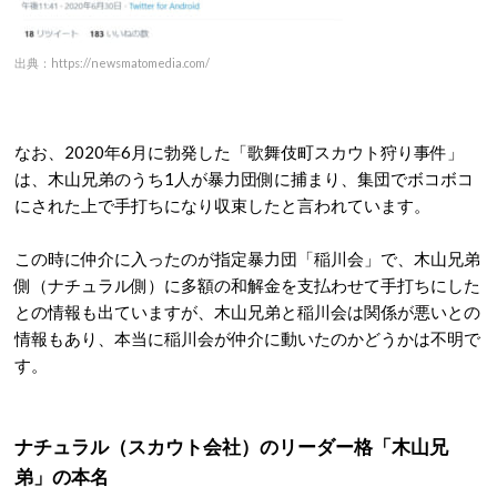
出典：https://newsmatomedia.com/
なお、2020年6月に勃発した「歌舞伎町スカウト狩り事件」
は、木山兄弟のうち1人が暴力団側に捕まり、集団でボコボコ
にされた上で手打ちになり収束したと言われています。
この時に仲介に入ったのが指定暴力団「稲川会」で、木山兄弟
側（ナチュラル側）に多額の和解金を支払わせて手打ちにした
との情報も出ていますが、木山兄弟と稲川会は関係が悪いとの
情報もあり、本当に稲川会が仲介に動いたのかどうかは不明で
す。
ナチュラル（スカウト会社）のリーダー格「木山兄
弟」の本名