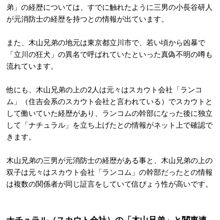
弟」の経歴については、すでに触れたように三男の小長谷研人
が元消防士の経歴を持つとの情報が出ています。
また、木山兄弟の地元は東京都立川市で、若い頃から凶暴で
「立川の狂犬」の異名で呼ばれていたといった真偽不明の噂も
流れています。
他にも、木山兄弟の上の2人は元々はスカウト会社「ランコ
ム」（住吉会系のスカウト会社と言われている）でスカウトと
して働いていた経歴があり、ランコムの幹部になった後に独立
して「ナチュラル」を立ち上げたとの情報がネット上で確認で
きます。
木山兄弟の三男が元消防士の経歴がある事と、木山兄弟の上の
双子は元々はスカウト会社「ランコム」の幹部だったとの情報
は複数の関係者が同じ証言をしていて信ぴょう性が高いです。
ナチュラル（スカウト会社）の「木山兄弟」と関東連