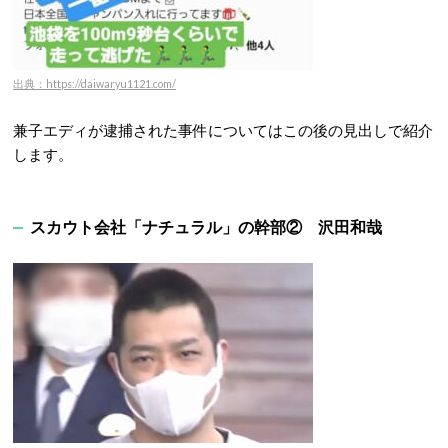
出典：https://daiwaryu1121.com/
兼子エディが逮捕された事件についてはこの後の見出しで紹介
します。
スカウト会社「ナチュラル」の幹部② 沢田和哉