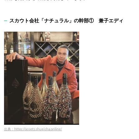
スカウト会社「ナチュラル」の幹部① 兼子エディ
出典：https://assets.shueisha.online/