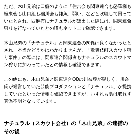
ただ、木山兄弟は口癖のように「住吉会も関東連合も怒羅権も
極東会も山口組も稲川会も雑魚、弱い」などと吹聴して回って
いたとされ、西麻布にナチュラルが進出した際には、関東連合
狩りを行なっていたとの噂もネット上で確認できます。
木山兄弟の「ナチュラル」と関東連合の関係は良くなかったと
され、本当かどうかはわかりませんが、「歌舞伎町スカウト狩
り事件」の際には、関東連合関係者もナチュラルのスカウトマ
ン狩りに加わっていたとの情報も確認できます。
この他にも、木山兄弟と関東連合OBの川奈毅が親しく、川奈
氏が経営していた芸能プロダクションと「ナチュラル」が提携
していたといった情報も確認できますが、いずれも裏は取れず
真偽不明となっています。
ナチュラル（スカウト会社）の「木山兄弟」の逮捕の
その後