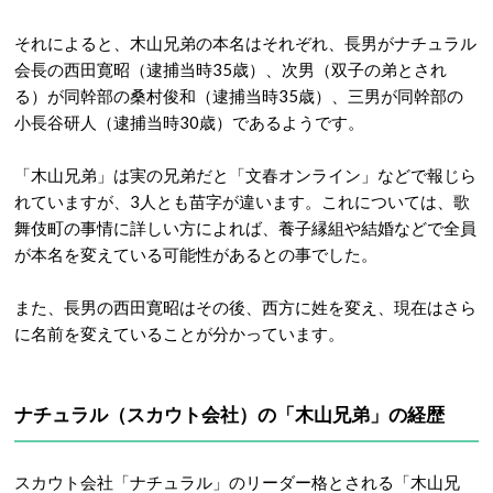
それによると、木山兄弟の本名はそれぞれ、長男がナチュラル
会長の西田寛昭（逮捕当時35歳）、次男（双子の弟とされ
る）が同幹部の桑村俊和（逮捕当時35歳）、三男が同幹部の
小長谷研人（逮捕当時30歳）であるようです。
「木山兄弟」は実の兄弟だと「文春オンライン」などで報じら
れていますが、3人とも苗字が違います。これについては、歌
舞伎町の事情に詳しい方によれば、養子縁組や結婚などで全員
が本名を変えている可能性があるとの事でした。
また、長男の西田寛昭はその後、西方に姓を変え、現在はさら
に名前を変えていることが分かっています。
ナチュラル（スカウト会社）の「木山兄弟」の経歴
スカウト会社「ナチュラル」のリーダー格とされる「木山兄