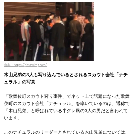
出典：https://pbs.twimg.com/
木山兄弟の3人も写り込んでいるとされるスカウト会社「ナチ
ュラル」の写真
「歌舞伎町スカウト狩り事件」でネット上で話題になった歌舞
伎町のスカウト会社「ナチュラル」を率いているのは、通称で
「木山兄弟」と呼ばれている半グレ風の3人の男だと言われて
います。
このナチュラルのリーダーとされている木山兄弟については、