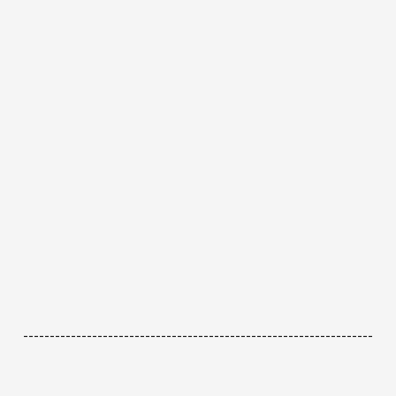
------------------------------------------------------------------