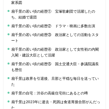
家系図
扇千景の若い頃の経歴① 宝塚歌劇団で活躍したの
ち、結婚で退団
扇千景の若い頃の経歴② ドラマ・映画に多数出演
扇千景の若い頃の経歴③ 政治家としての活動をスタ
ート
扇千景の若い頃の経歴④ 政治家として女性初の内閣
入閣・建設大臣として活躍
扇千景の若い頃の経歴⑤ 国土交通大臣・参議院議長
も歴任
扇千景は政界を引退後、旦那と平穏な毎日を送ってい
た
扇千景の自宅：渋谷の高級住宅街にあるとの噂
扇千景は2023年に逝去・死因は食道胃接合部がんだっ
た