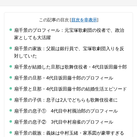
この記事の目次
[
目次を非表示
]
扇千景のプロフィール：元宝塚歌劇団の役者で、政治
家としても大活躍
扇千景の家族：父親は銀行員で、宝塚歌劇団入りを反
対していた
扇千景が結婚した旦那は歌舞伎役者・4代目坂田藤十郎
扇千景の旦那・4代目坂田藤十郎のプロフィール
扇千景と旦那・4代目坂田藤十郎の結婚生活エピソード
扇千景の子供：息子は2人でどちらも歌舞伎役者に
扇千景の息子① 4代目中村鴈治郎のプロフィール
扇千景の息子② 3代目中村扇雀のプロフィール
扇千景の親族：義妹は中村玉緒・家系図が豪華すぎる