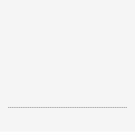
------------------------------------------------------------------