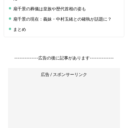
扇千景の葬儀は皇族や歴代首相の姿も
扇千景の現在：義妹・中村玉緒との確執が話題に？
まとめ
--------------広告の後に記事があります--------------
広告 / スポンサーリンク