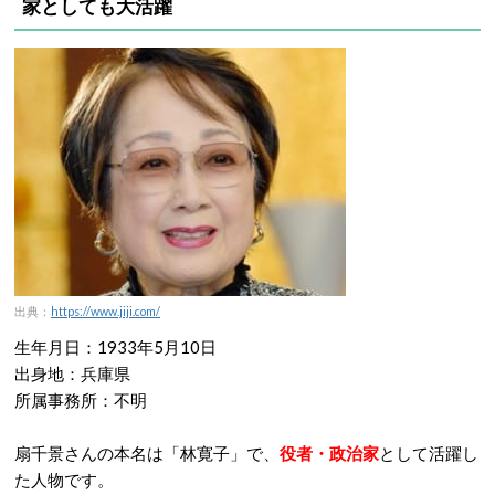
家としても大活躍
出典：
https://www.jiji.com/
生年月日：1933年5月10日
出身地：兵庫県
所属事務所：不明
扇千景さんの本名は「林寛子」で、
役者・政治家
として活躍し
た人物です。