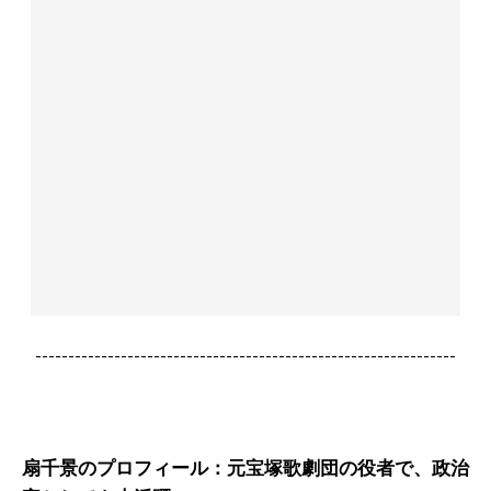
----------------------------------------------------------------
扇千景のプロフィール：元宝塚歌劇団の役者で、政治