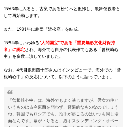
1963年に入ると、古巣である松竹へと復帰し、歌舞伎役者と
して再始動します。
また、1981年に劇団「近松座」を結成。
1994年にいわゆる
“人間国宝”である「重要無形文化財保持
者」に認定
され、海外でも自身の代表作でもある「曾根崎心
中」を多数上演していました。
なお、4代目坂田藤十郎さんはインタビューで、海外での「曾
根崎心中」の反応について、以下のように語っています。
『曽根崎心中』は、海外でもよく演じますが、男女の仲と
いうものは古今東西を問わず、普遍的なものなのでしょう
ね、韓国でもロシアでも、拍手が起こるのはいつも同じ場
面なんです。幕が下りると、必ずスタンディング・オベー