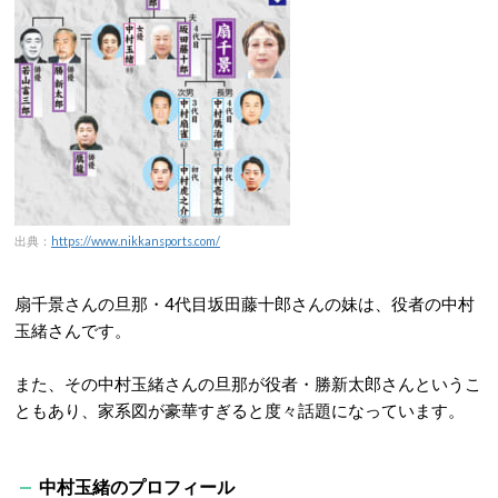
出典：
https://www.nikkansports.com/
扇千景さんの旦那・4代目坂田藤十郎さんの妹は、役者の中村
玉緒さんです。
また、その中村玉緒さんの旦那が役者・勝新太郎さんというこ
ともあり、家系図が豪華すぎると度々話題になっています。
中村玉緒のプロフィール