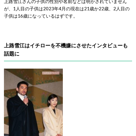
上路雪江さんの子供の性別や名前などは明かされていません
が、1人目の子供は2023年4月の現在は21歳か22歳、2人目の
子供は16歳になっているはずです。
上路雪江はイチローを不機嫌にさせたインタビューも
話題に