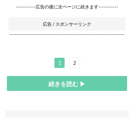
-----------広告の後に次ページに続きます-----------
広告 / スポンサーリンク
----------------------------------------------------------------
1
2
続きを読む ▶