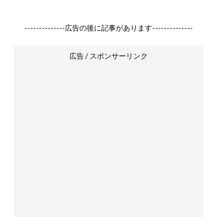
--------------広告の後に記事があります--------------
広告 / スポンサーリンク