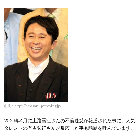
出典：https://newsatcl-pctr.c.yimg.jp/
2023年4月に上路雪江さんの不倫疑惑が報道された事に、人気
タレントの有吉弘行さんが反応した事も話題を呼んでいます。