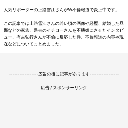
人気リポーターの上路雪江さんがW不倫報道で炎上中です。
この記事では上路雪江さんの若い頃の画像や経歴、結婚した旦
那などの家族、過去のイチローさんを不機嫌にさせたインタビ
ュー、有吉弘行さんが不倫に反応した件、不倫報道の内容や現
在などについてまとめました。
-----------------広告の後に記事があります-----------------
広告 / スポンサーリンク