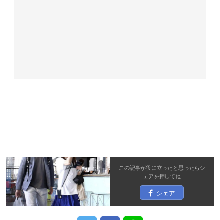
この記事が役に立ったと思ったら
シ
ェア
を押してね
シェア