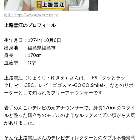
出典：https://www.yuga-yamato.jp/
上路雪江のプロフィール
生年月日：1974年10月6日
出身地 ：福島県福島市
身長 ：170cm
血液型 ：O型
上路雪江（じょうじ・ゆきえ）さんは、TBS「グッとラッ
ク!」や、CBCテレビ「ゴゴスマ -GO GO!Smile!-」などのリポ
ーターとして知られるフリーアナウンサーです。
岩手めんこいテレビの元アナウンサーで、身長170cmのスタイ
ルと整った顔立ちのモデルのようなルックスで若い頃から人気
がありました。
そんな上路雪江さんのテレビディレクターとのダブル不倫疑惑