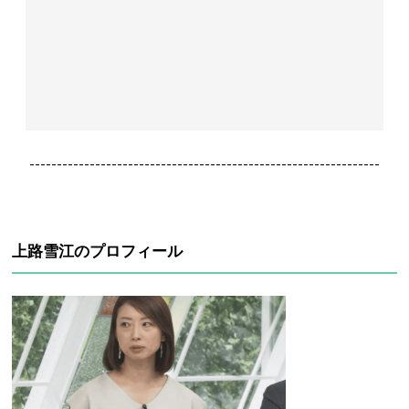
----------------------------------------------------------------
上路雪江のプロフィール