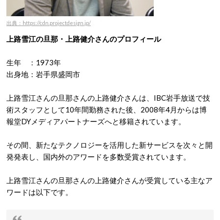
出典：https://cdn.projectdesign.jp/
上路雪江の旦那・上路健介さんのプロフィール
生年 ：1973年
出身地：岩手県盛岡市
上路雪江さんの旦那さんの上路健介さんは、IBC岩手放送で技
術スタッフとして10年間勤務された後、2008年4月からは博
報堂DYメディアパートナーズへと移籍されています。
その間、新たなテクノロジーを活用した新サービスを次々と開
発発表し、国内外のアワードを多数受賞されています。
上路雪江さんの旦那さんの上路健介さんが受賞している主なア
ワードは以下です。