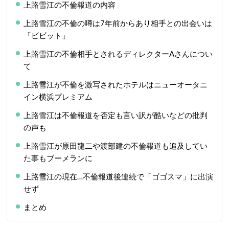
上路雪江の不倫報道の内容
上路雪江の不倫の噂は7年前からあり相手との出会いは
「ビビット」
上路雪江の不倫相手とされるディレクターAさんについ
て
上路雪江が不倫を激写されたホテルはニューオータニ
イン横浜プレミアム
上路雪江は不倫報道を否定も言い訳が酷いなどの批判
の声も
上路雪江が原田龍二や渡部建の不倫報道も追及してい
た事もブーメランに
上路雪江の現在…不倫報道後連続で「ゴゴスマ」に出演
せず
まとめ