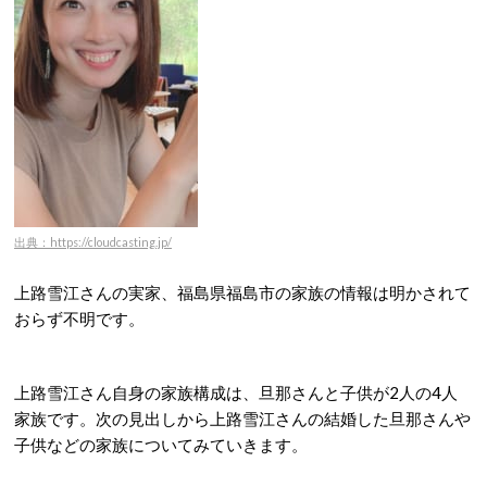
出典：https://cloudcasting.jp/
上路雪江さんの実家、福島県福島市の家族の情報は明かされて
おらず不明です。
上路雪江さん自身の家族構成は、旦那さんと子供が2人の4人
家族です。次の見出しから上路雪江さんの結婚した旦那さんや
子供などの家族についてみていきます。