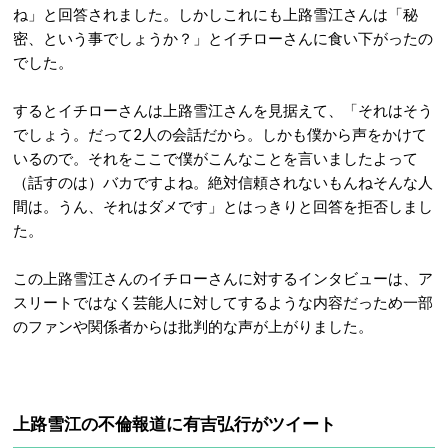
ね」と回答されました。しかしこれにも上路雪江さんは「秘
密、という事でしょうか？」とイチローさんに食い下がったの
でした。
するとイチローさんは上路雪江さんを見据えて、「それはそう
でしょう。だって2人の会話だから。しかも僕から声をかけて
いるので。それをここで僕がこんなことを言いましたよって
（話すのは）バカですよね。絶対信頼されないもんねそんな人
間は。うん、それはダメです」とはっきりと回答を拒否しまし
た。
この上路雪江さんのイチローさんに対するインタビューは、ア
スリートではなく芸能人に対してするような内容だっため一部
のファンや関係者からは批判的な声が上がりました。
上路雪江の不倫報道に有吉弘行がツイート