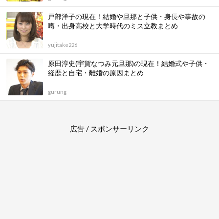
戸部洋子の現在！結婚や旦那と子供・身長や事故の
噂・出身高校と大学時代のミス立教まとめ
yujitake226
原田淳史(宇賀なつみ元旦那)の現在！結婚式や子供・
経歴と自宅・離婚の原因まとめ
gurung
広告 / スポンサーリンク