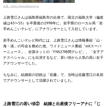
出典：https://www.bbstage.jp/
上路雪江さんは福島県福島市の出身で、国立の福島大学（偏差
値は45〜55）を卒業後の1998年に、岩手県のローカル局「岩
手めんこいテレビ」にアナウンサーとして入社しています。
岩手めんこいテレビ時代には、上路雪江さんは情報番組「山・
海・漬」の司会を務めた他、ワイドニュース番組「mitスーパ
ーニュース」、全国ネットの「FNS27時間テレビ」、「女子ア
ナスペシャル」にも出演するなど、若い頃から人気の高い女子
アナウンサーでした。
ちなみに、結婚前の旧姓は「佐藤」で、当時は佐藤雪江の名前
でアナウンサーとして活躍されていました。
上路雪江の若い頃② 結婚と出産後フリーアナに「じ