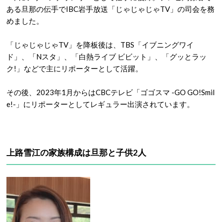
ある旦那の伝手でIBC岩手放送「じゃじゃじゃTV」の司会を務
めました。
「じゃじゃじゃTV」を降板後は、TBS「イブニングワイ
ド」、「Nスタ」、「白熱ライブ ビビット」、「グッとラッ
ク!」などで主にリポーターとして活躍。
その後、2023年1月からはCBCテレビ「ゴゴスマ -GO GO!Smil
e!-」にリポーターとしてレギュラー出演されています。
上路雪江の家族構成は旦那と子供2人