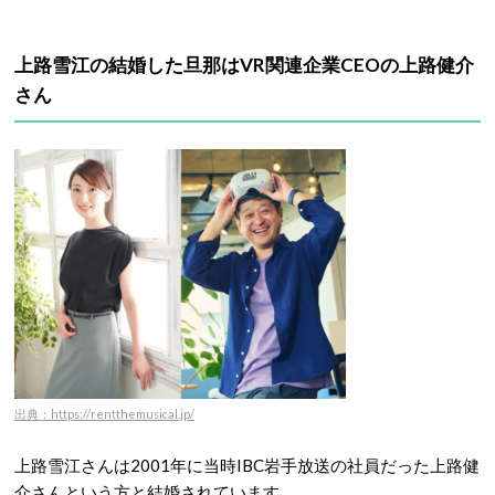
上路雪江の結婚した旦那はVR関連企業CEOの上路健介
さん
出典：https://rentthemusical.jp/
上路雪江さんは2001年に当時IBC岩手放送の社員だった上路健
介さんという方と結婚されています。