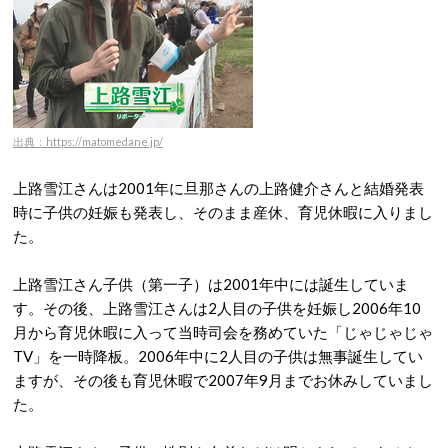
出典：https://matomedane.jp/
上路雪江さんは2001年に旦那さんの上路健介さんと結婚発表
時に子供の妊娠も発表し、そのまま産休、育児休暇に入りまし
た。
上路雪江さん子供（第一子）は2001年中には誕生していま
す。その後、上路雪江さんは2人目の子供を妊娠し2006年10
月から育児休暇に入って当時司会を務めていた「じゃじゃじゃ
TV」を一時降板。2006年中に2人目の子供は無事誕生してい
ますが、その後も育児休暇で2007年9月までお休みしていまし
た。