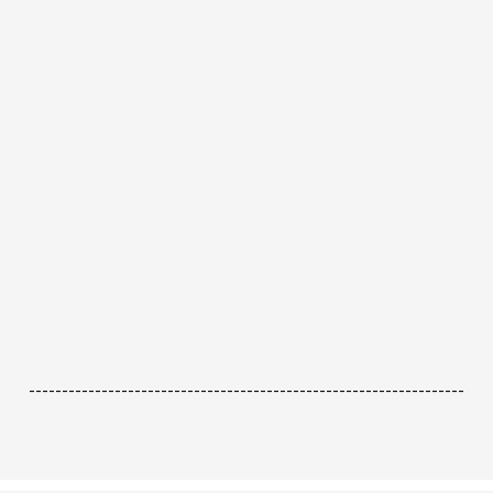
------------------------------------------------------------------