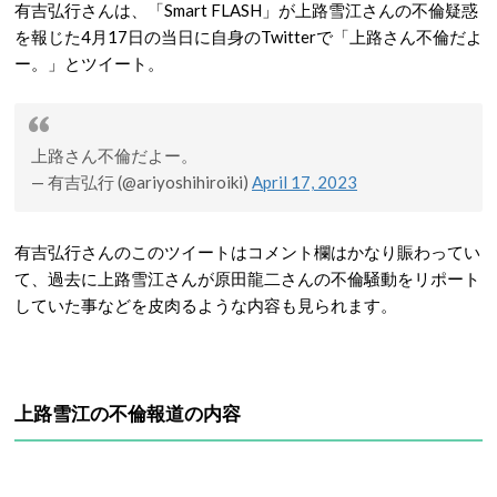
有吉弘行さんは、「Smart FLASH」が上路雪江さんの不倫疑惑
を報じた4月17日の当日に自身のTwitterで「上路さん不倫だよ
ー。」とツイート。
上路さん不倫だよー。
— 有吉弘行 (@ariyoshihiroiki)
April 17, 2023
有吉弘行さんのこのツイートはコメント欄はかなり賑わってい
て、過去に上路雪江さんが原田龍二さんの不倫騒動をリポート
していた事などを皮肉るような内容も見られます。
上路雪江の不倫報道の内容