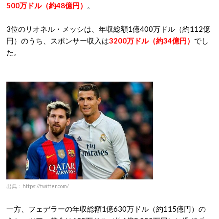
500万ドル（約48億円）
。
3位のリオネル・メッシは、年収総額1億400万ドル（約112億
円）のうち、スポンサー収入は
3200万ドル（約34億円）
でし
た。
出典：https://twitter.com/
一方、フェデラーの年収総額1億630万ドル（約115億円）の