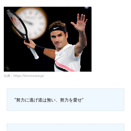
出典：https://tennisnavi.jp/
“努力に逃げ道は無い、努力を愛せ”