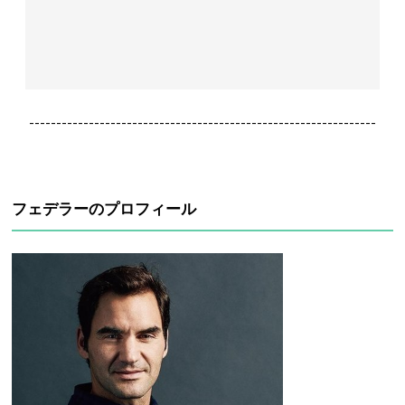
----------------------------------------------------------------
フェデラーのプロフィール