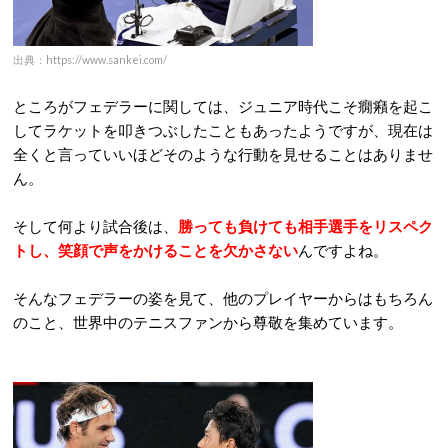
出典：https://www.sankei.com/
ところがフェデラーに関しては、ジュニア時代こそ癇癪を起こ
してラケットを叩きつぶしたこともあったようですが、現在は
全くと言っていいほどそのような行動を見せることはありませ
ん。
そして何より試合後は、
勝っても負けても相手選手をリスペク
トし、笑顔で声をかけることを欠かさない
んですよね。
そんなフェデラーの姿を見て、他のプレイヤーからはもちろん
のこと、世界中のテニスファンから尊敬を集めています。