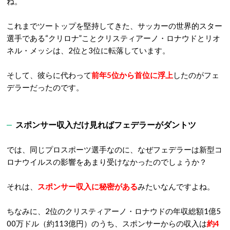
ね。
これまでツートップを堅持してきた、サッカーの世界的スター
選手である“クリロナ”ことクリスティアーノ・ロナウドとリオ
ネル・メッシは、2位と3位に転落しています。
そして、彼らに代わって
前年5位から首位に浮上
したのがフェ
デラーだったのです。
スポンサー収入だけ見ればフェデラーがダントツ
では、同じプロスポーツ選手なのに、なぜフェデラーは新型コ
ロナウイルスの影響をあまり受けなかったのでしょうか？
それは、
スポンサー収入に秘密がある
みたいなんですよね。
ちなみに、2位のクリスティアーノ・ロナウドの年収総額1億5
00万ドル（約113億円）のうち、スポンサーからの収入は
約4