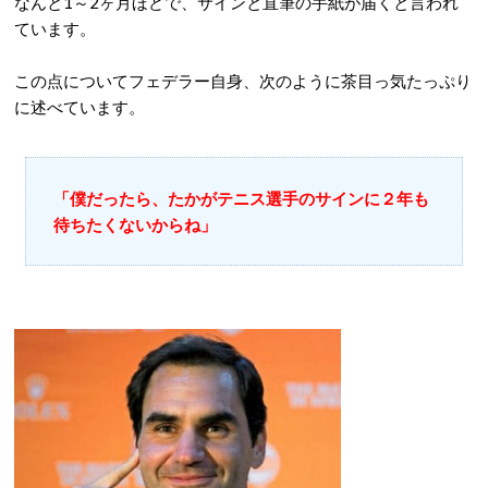
なんと1～2ヶ月ほどで、サインと直筆の手紙が届くと言われ
ています。
この点についてフェデラー自身、次のように茶目っ気たっぷり
に述べています。
「僕だったら、たかがテニス選手のサインに２年も
待ちたくないからね」