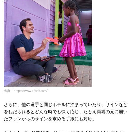
出典：https://www.afpbb.com/
さらに、他の選手と同じホテルに泊まっていたり、サインなど
をねだられるとどんな時でも快く応じ、たとえ両親の元に届い
たファンからのサインを求める手紙にも対応。