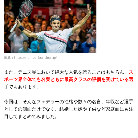
出典：https://number.bunshun.jp/
また、テニス界において絶大な人気を誇ることはもちろん、
ス
ポーツ界全体でも名実ともに最高クラスの評価を受けている選
手でもあります。
今回は、そんなフェデラーの性格や数々の名言、年収など選手
としての側面だけでなく、結婚した嫁や子供など家庭面にも注
目してまとめてみました。