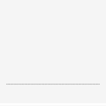
------------------------------------------------------------------