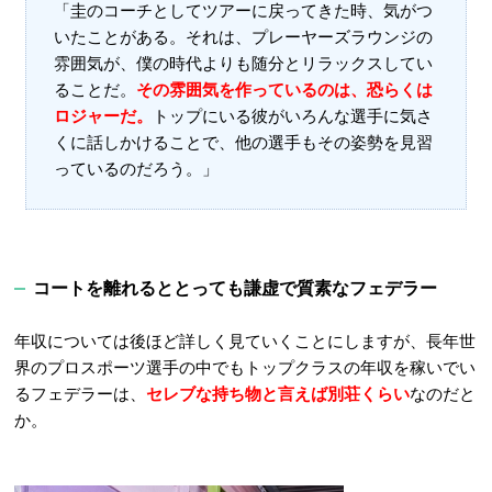
「圭のコーチとしてツアーに戻ってきた時、気がつ
いたことがある。それは、プレーヤーズラウンジの
雰囲気が、僕の時代よりも随分とリラックスしてい
ることだ。
その雰囲気を作っているのは、恐らくは
ロジャーだ。
トップにいる彼がいろんな選手に気さ
くに話しかけることで、他の選手もその姿勢を見習
っているのだろう。」
コートを離れるととっても謙虚で質素なフェデラー
年収については後ほど詳しく見ていくことにしますが、長年世
界のプロスポーツ選手の中でもトップクラスの年収を稼いでい
るフェデラーは、
セレブな持ち物と言えば別荘くらい
なのだと
か。