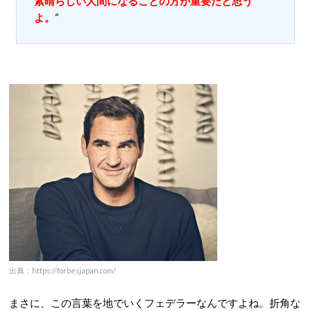
素晴らしい人間になることの方が重要だと思う
よ。
“
出典：https://forbesjapan.com/
まさに、この言葉を地でいくフェデラーなんですよね。折角な