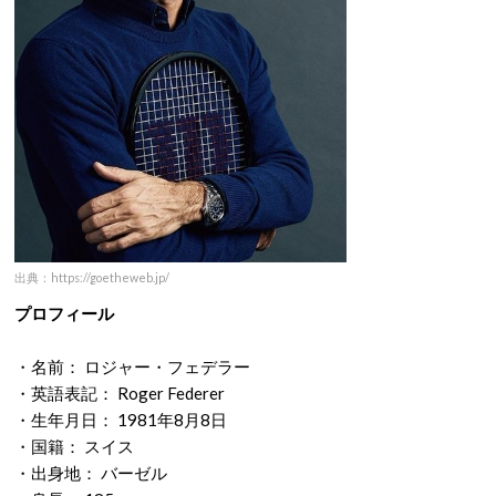
出典：https://goetheweb.jp/
プロフィール
・名前： ロジャー・フェデラー
・英語表記： Roger Federer
・生年月日： 1981年8月8日
・国籍： スイス
・出身地： バーゼル