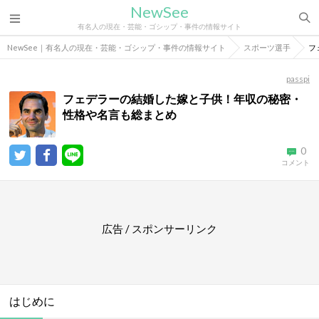
NewSee
有名人の現在・芸能・ゴシップ・事件の情報サイト
NewSee｜有名人の現在・芸能・ゴシップ・事件の情報サイト
スポーツ選手
フ
passpi
フェデラーの結婚した嫁と子供！年収の秘密・
性格や名言も総まとめ
0
コメント
広告 / スポンサーリンク
はじめに