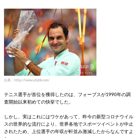
出典：https://www.afpbb.com/
テニス選手が首位を獲得したのは、フォーブスが1990年の調
査開始以来初めての快挙でした。
しかし、実はこれにはワケがあって、昨今の新型コロナウイル
スの世界的な流行により、世界各地でスポーツイベントが中止
されたため、上位選手の年収が軒並み激減したからなんですよ