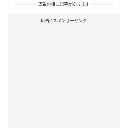
--------------広告の後に記事があります--------------
広告 / スポンサーリンク