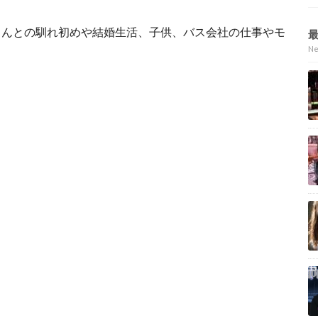
さんとの馴れ初めや結婚生活、子供、バス会社の仕事やモ
N