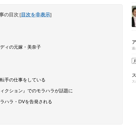
事の目次
[
目次を非表示
]
ディの元嫁・美奈子
過
転手の仕事をしている
ス
ィクション』でのモラハラが話題に
ラハラ・DVを告発される