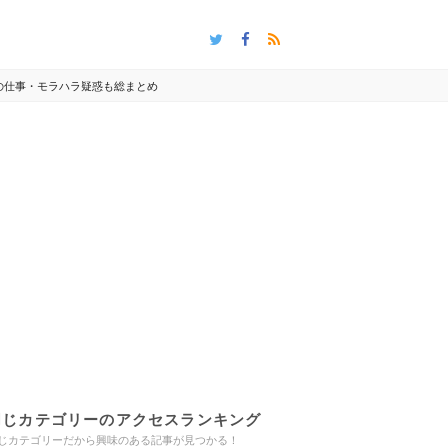
の仕事・モラハラ疑惑も総まとめ
同じカテゴリーのアクセスランキング
じカテゴリーだから興味のある記事が見つかる！