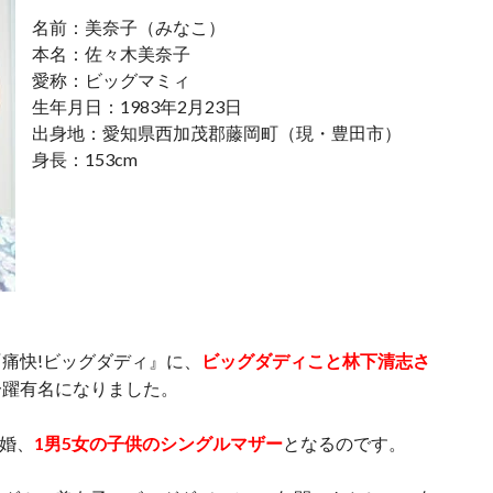
名前：美奈子（みなこ）
本名：佐々木美奈子
愛称：ビッグマミィ
生年月日：1983年2月23日
出身地：愛知県西加茂郡藤岡町（現・豊田市）
身長：153cm
痛快!ビッグダディ』に、
ビッグダディこと林下清志さ
一躍有名になりました。
離婚、
1男5女の子供のシングルマザー
となるのです。