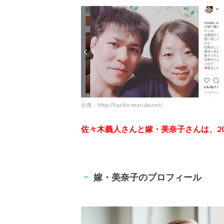
出典：http://harikirimaruko.net/
佐々木義人さんと嫁・美奈子さんは、20
嫁・美奈子のプロフィール