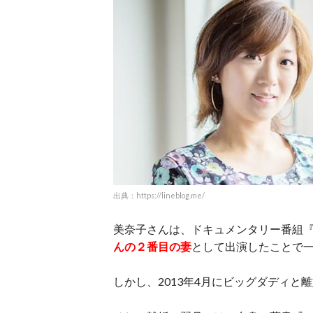
出典：https://lineblog.me/
美奈子さんは、ドキュメンタリー番組『
んの２番目の妻
として出演したことで
しかし、2013年4月にビッグダディと