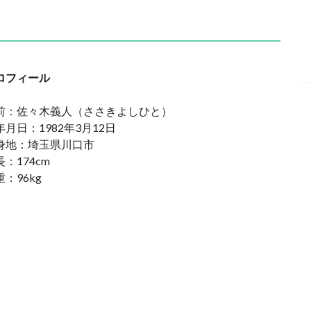
ロフィール
前：佐々木義人（ささきよしひと）
年月日：1982年3月12日
身地：埼玉県川口市
：174cm
：96kg