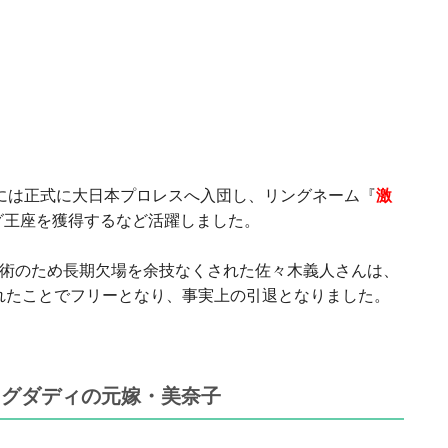
009年には正式に大日本プロレスへ入団し、リングネーム『
激
グ王座を獲得するなど活躍しました。
術のため長期欠場を余技なくされた佐々木義人さんは、
きれたことでフリーとなり、事実上の引退となりました。
ッグダディの元嫁・美奈子