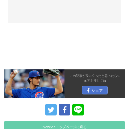
この記事が役に立ったと思ったら
シ
ェア
を押してね
シェア
NewSeeトップページに戻る