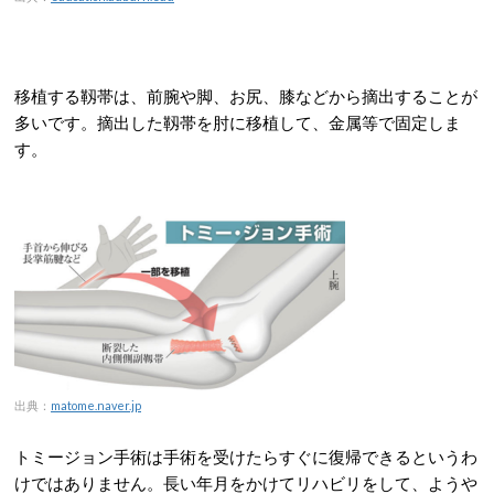
移植する靱帯は、前腕や脚、お尻、膝などから摘出することが
多いです。摘出した靱帯を肘に移植して、金属等で固定しま
す。
出典：
matome.naver.jp
トミージョン手術は手術を受けたらすぐに復帰できるというわ
けではありません。長い年月をかけてリハビリをして、ようや