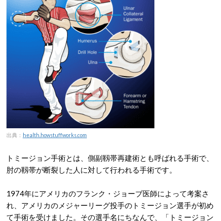
出典：
health.howstuffworks.com
トミージョン手術とは、側副靱帯再建術とも呼ばれる手術で、
肘の靱帯が断裂した人に対して行われる手術です。
1974年にアメリカのフランク・ジョーブ医師によって考案さ
れ、アメリカのメジャーリーグ投手のトミージョン選手が初め
て手術を受けました。その選手名にちなんで、「トミージョン