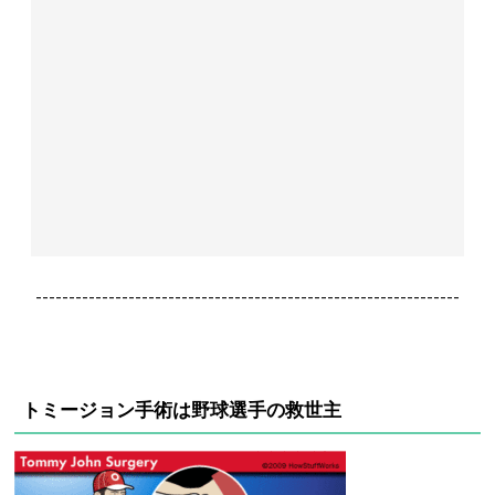
----------------------------------------------------------------
トミージョン手術は野球選手の救世主