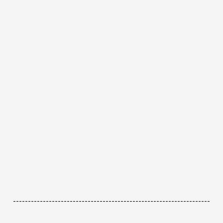
------------------------------------------------------------------