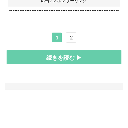
広告 / スポンサーリンク
----------------------------------------------------------------
1
2
続きを読む ▶