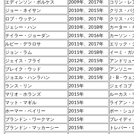
エディンソン・ボルケス
2009年、2017年
コリン・レ
ジョー・ネイサン
2010年、2015年
クリス・パ
ロブ・ウッテン
2010年、2017年
クリス・バ
ジェシー・ハン
2010年、2018年
カーター・
テイラー・ジョーダン
2011年、2016年
カーソン・
ルビー・デラロサ
2011年、2017年
エリック・
ジョン・ラム
2011年、2018年
イーミ・ガ
ジェイス・フライ
2012年、2015年
アンドリュ
ブレイク・ウッド
2012年、2018年
アンソニー
ジョエル・ハンラハン
2013年、2015年
J・B・ウ
ランス・リン
2015年
ジェイコブ
マリオ・ホランズ
2015年
ルーカス・
マット・マギル
2015年
ライアン・
ホーマー・ベイリー
2015年
ボー・シュ
ブランドン・ワークマン
2015年
ブレイディ
ブランドン・マッカーシー
2015年
トレバー・