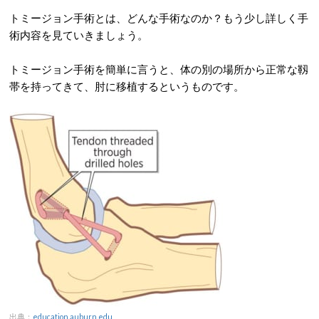
トミージョン手術とは、どんな手術なのか？もう少し詳しく手
術内容を見ていきましょう。
トミージョン手術を簡単に言うと、体の別の場所から正常な靱
帯を持ってきて、肘に移植するというものです。
出典：
education.auburn.edu