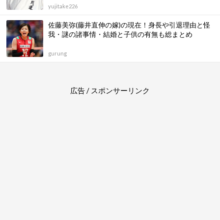
yujitake226
佐藤美弥(藤井直伸の嫁)の現在！身長や引退理由と怪
我・謎の諸事情・結婚と子供の有無も総まとめ
gurung
広告 / スポンサーリンク