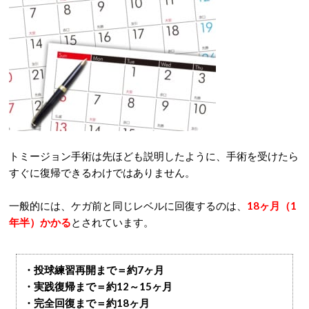
トミージョン手術は先ほども説明したように、手術を受けたら
すぐに復帰できるわけではありません。
一般的には、ケガ前と同じレベルに回復するのは、
18ヶ月（1
年半）かかる
とされています。
・投球練習再開まで＝約7ヶ月
・実践復帰まで＝約12～15ヶ月
・完全回復まで＝約18ヶ月