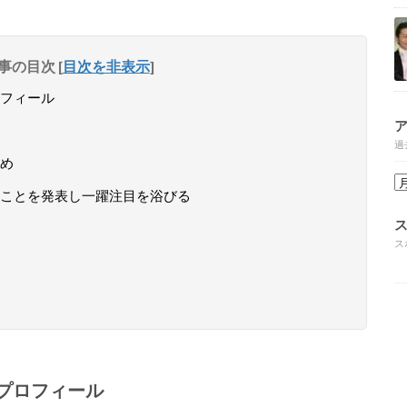
事の目次
[
目次を非表示
]
フィール
過
め
ことを発表し一躍注目を浴びる
ス
プロフィール