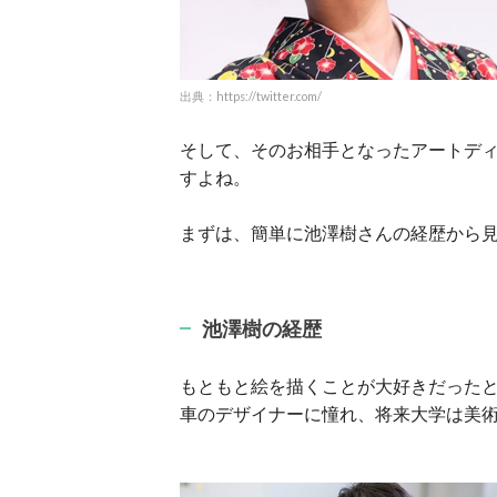
出典：https://twitter.com/
そして、そのお相手となったアートデ
すよね。
まずは、簡単に池澤樹さんの経歴から
池澤樹の経歴
もともと絵を描くことが大好きだった
車のデザイナーに憧れ、将来大学は美