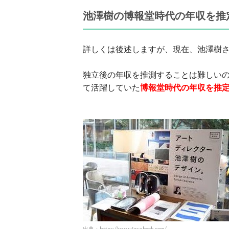
池澤樹の博報堂時代の年収を推
詳しくは後述しますが、現在、池澤樹
独立後の年収を推測することは難しい
て活躍していた
博報堂時代の年収を推
出典：https://www.facebook.com/