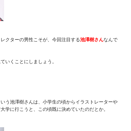
ィレクターの男性こそが、今回注目する
池澤樹さん
なんで
見ていくことにしましょう。
という池澤樹さんは、小学生の頃からイラストレーターや
術大学に行こうと、この頃既に決めていたのだとか。