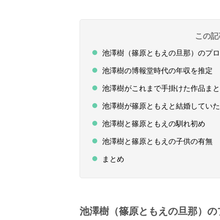
この記
池澤樹（篠原ともえの旦那）のプロ
池澤樹の博報堂時代の年収を推定
池澤樹がこれまで手掛けた作品まと
池澤樹が篠原ともえと結婚していた
池澤樹と篠原ともえの馴れ初め
池澤樹と篠原ともえの子供の有無
まとめ
池澤樹（篠原ともえの旦那）の