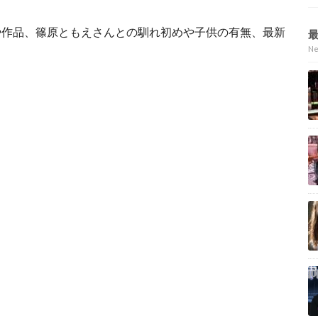
や作品、篠原ともえさんとの馴れ初めや子供の有無、最新
N