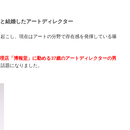
もえと結婚したアートディレクター
巻き起こし、現在はアートの分野で存在感を発揮している篠
理店「博報堂」に勤める37歳のアートディレクターの男
な話題になりました。