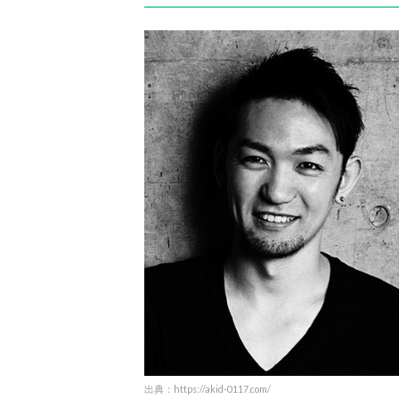
出典：https://akid-0117.com/