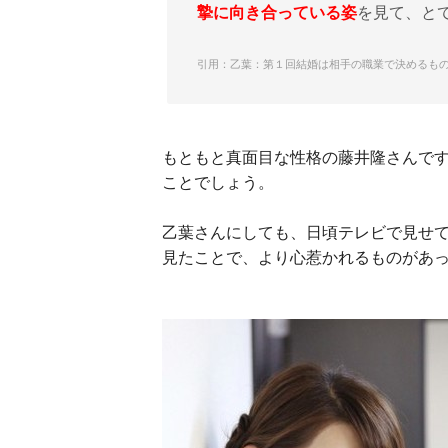
摯に向き合っている姿
を見て、と
引用：乙葉：第１回結婚は相手の職業で決めるものではないと
もともと真面目な性格の藤井隆さんで
ことでしょう。
乙葉さんにしても、日頃テレビで見せ
見たことで、より心惹かれるものがあ