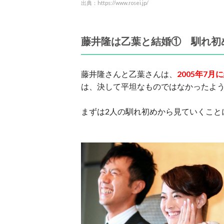
出典：https://www.rosei.jp/
藤井隆は乙葉と結婚① 馴れ初
藤井隆さんと乙葉さんは、
2005年7月
は、決して平坦なものではなかったよ
まずは2人の馴れ初めから見ていくこと