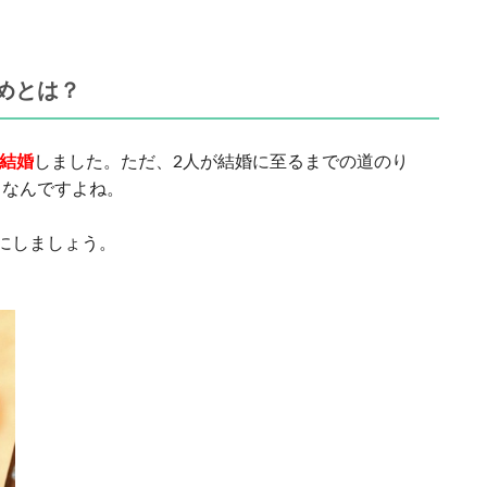
めとは？
に結婚
しました。ただ、2人が結婚に至るまでの道のり
うなんですよね。
にしましょう。