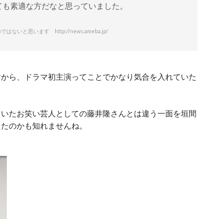
ても素適な方だなと思っていました。
思います http://news.ameba.jp/
すから、ドラマ初主演ってことでかなり気合を入れていた
ていたお笑い芸人としての藤井隆さんとは違う一面を垣間
ったのかも知れませんね。