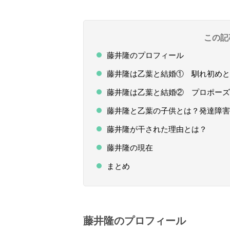
この記
藤井隆のプロフィール
藤井隆は乙葉と結婚① 馴れ初めと
藤井隆は乙葉と結婚② プロポー
藤井隆と乙葉の子供とは？発達障害
藤井隆が干された理由とは？
藤井隆の現在
まとめ
藤井隆のプロフィール