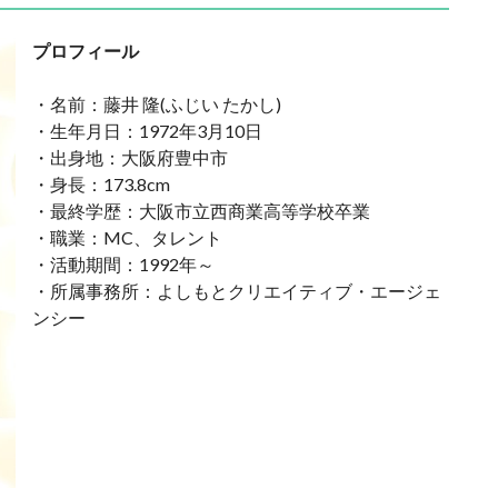
プロフィール
・名前：藤井 隆(ふじい たかし)
・生年月日：1972年3月10日
・出身地：大阪府豊中市
・身長：173.8cm
・最終学歴：大阪市立西商業高等学校卒業
・職業：MC、タレント
・活動期間：1992年～
・所属事務所：よしもとクリエイティブ・エージェ
ンシー