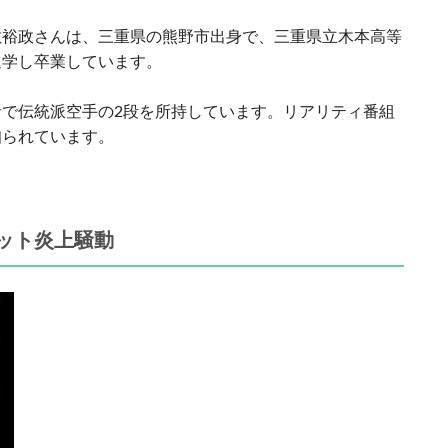
敷裕政さんは、三重県の熊野市出身で、三重県立木本高等
進学し卒業しています。
で伝統派空手の2段を所持しています。リアリティ番組
知られています。
ット炎上騒動