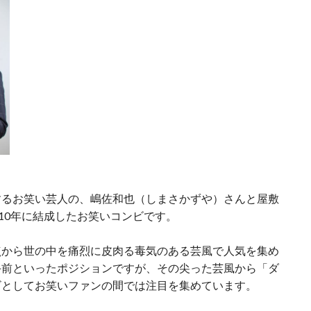
するお笑い芸人の、嶋佐和也（しまさかずや）さんと屋敷
10年に結成したお笑いコンビです。
点から世の中を痛烈に皮肉る毒気のある芸風で人気を集め
手前といったポジションですが、その尖った芸風から「ダ
ビとしてお笑いファンの間では注目を集めています。