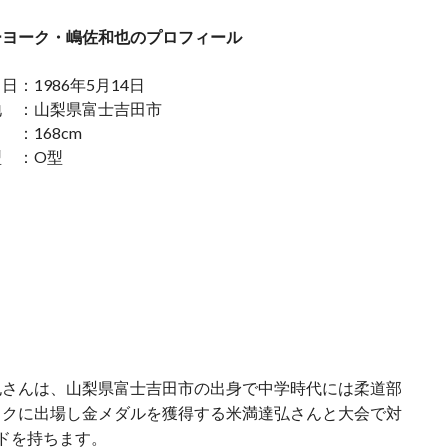
ーヨーク・嶋佐和也のプロフィール
日：1986年5月14日
地 ：山梨県富士吉田市
：168cm
型 ：O型
也さんは、山梨県富士吉田市の出身で中学時代には柔道部
ックに出場し金メダルを獲得する米満達弘さんと大会で対
ドを持ちます。