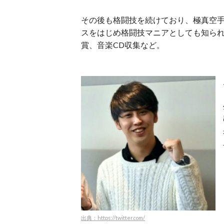
その後も格闘技を続けており、極真空
スをはじめ格闘技マニアとしても知ら
賞、音楽CD収集など。
出典：https://twitter.com/