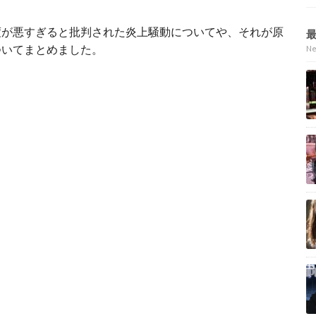
度が悪すぎると批判された炎上騒動についてや、それが原
ついてまとめました。
N