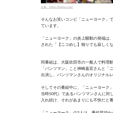
出典：https://twitter.com/
そんなお笑いコンビ「ニューヨーク」で
ています。
「ニューヨーク」の炎上騒動の発端は、2
された「【ニコめし】独りでも寂しくな
同番組は、大阪吹田市の一般人で料理動画
「パンツマン」こと神崎嘉宏さんと「ニ
出演し、パンツマンさんのオリジナル
そしてその番組中に、「ニューヨーク」
当時50代）であるパンツマンさんに対
入れ続け、それがあまりにも不快だと
「ニューヨーク」の2人は、番組冒頭か