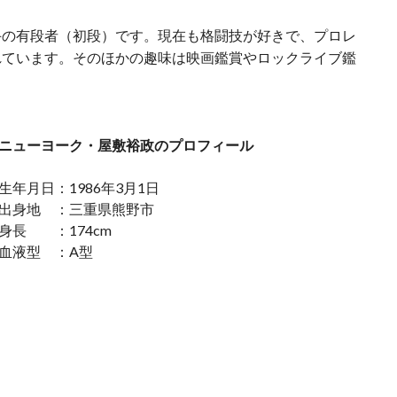
手の有段者（初段）です。現在も格闘技が好きで、プロレ
れています。そのほかの趣味は映画鑑賞やロックライブ鑑
ニューヨーク・屋敷裕政のプロフィール
生年月日：1986年3月1日
出身地 ：三重県熊野市
身長 ：174cm
血液型 ：A型