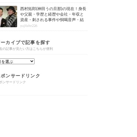
西村拓郎(神田うの旦那)の現在！身長
や父親・学歴と経歴や会社・年収と
資産・刺される事件や恫喝音声・結
婚と子供や自宅・脳梗塞の病気もま
yujitake226
とめ
アーカイブで記事を探す
去の記事が見たい方はこちらが便利
スポンサードリンク
ポンサードリンク