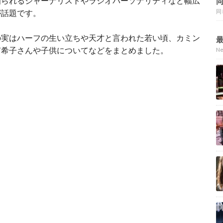
知られるジャーナリストやラジオパーソナリティなど幅広
が話題です。
同
の実はハーフの生い立ちや天才と言われた若い頃、カミン
有希子さんや子供についてなどをまとめました。
N