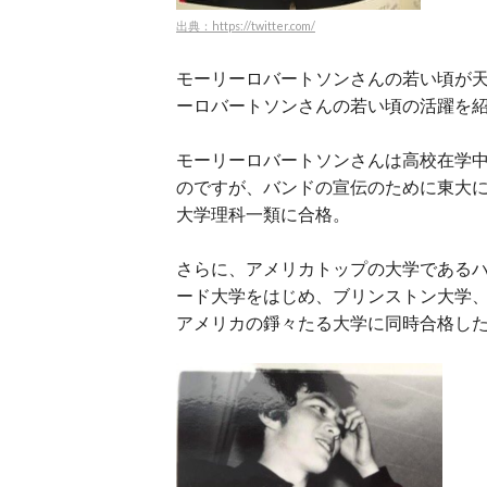
出典：https://twitter.com/
モーリーロバートソンさんの若い頃が
ーロバートソンさんの若い頃の活躍を
モーリーロバートソンさんは高校在学
のですが、バンドの宣伝のために東大に
大学理科一類に合格。
さらに、アメリカトップの大学である
ード大学をはじめ、ブリンストン大学
アメリカの錚々たる大学に同時合格し