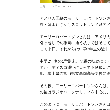
出典：https://twitter.com/
アメリカ国籍のモーリーロバートソン
姓・蒲田）さんとスコットランド系ア
モーリーロバートソンさんは、アメリ
引っ越して幼稚園に通う頃まではそこ
って来日、それからは中学2年生の途中
中学2年生の1学期末、父親の転勤によ
すが、ディスコ通いによって不良扱い
地元富山県の富山県立高岡高等学校に編
その後、モーリーロバートソンさんは
の後はラジオパーソナリティを中心に
このように、モーリロバートソンさん