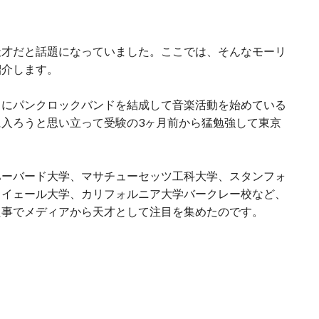
天才だと話題になっていました。ここでは、そんなモーリ
紹介します。
中にパンクロックバンドを結成して音楽活動を始めている
入ろうと思い立って受験の3ヶ月前から猛勉強して東京
ハーバード大学、マサチューセッツ工科大学、スタンフォ
、イェール大学、カリフォルニア大学バークレー校など、
た事でメディアから天才として注目を集めたのです。