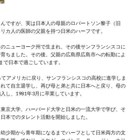
さんですが、実は日本人の母親のロバートソン黎子（旧
メリカ人の医師の父親を持つ日米のハーフです。
カのニューヨーク州で生まれ、その後サンフランシスコに
で育ちました。その後、父親の広島県広島市への転勤によ
まで日本で過ごしています。
ってアメリカに戻り、サンフランシスコの高校に進学しま
されて自主退学し、再び母と弟と共に日本へと戻り、母の
入し、1981年3月に卒業しています。
、東京大学、ハーバード大学と日米の一流大学で学び、そ
、日本でのタレント活動を開始しました。
は幼少期から青年期になるまでハーフとして日米両方の文