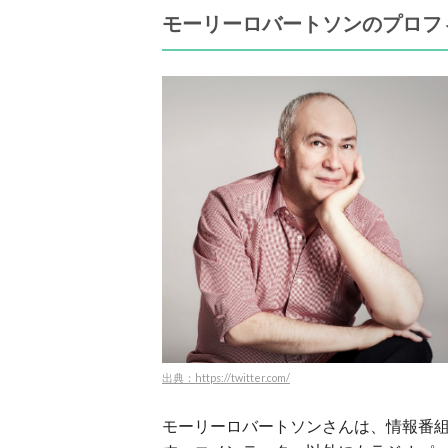
モーリーロバートソンのプロフ
出典：https://twitter.com/
モーリーロバートソンさんは、情報番