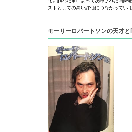
化に触れた事によって洗練された国際
ストとしての高い評価につながってい
モーリーロバートソンの天才と