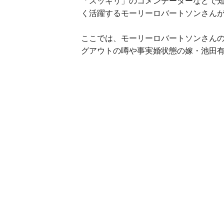
「スッキリ」のコメンテーターなどで
く活躍するモーリーロバートソンさん
ここでは、モーリーロバートソンさん
グアウトの噂や事実婚状態の嫁・池田