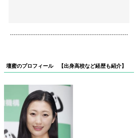
----------------------------------------------------------------
壇蜜のプロフィール 【出身高校など経歴も紹介】