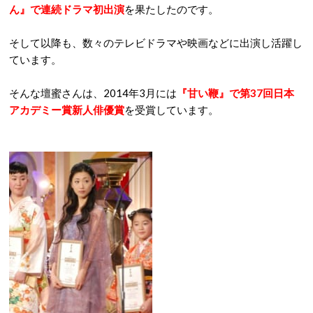
ん』で連続ドラマ初出演
を果たしたのです。
そして以降も、数々のテレビドラマや映画などに出演し活躍し
ています。
そんな壇蜜さんは、2014年3月には
『甘い鞭』で第37回日本
アカデミー賞新人俳優賞
を受賞しています。