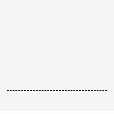
------------------------------------------------------------------