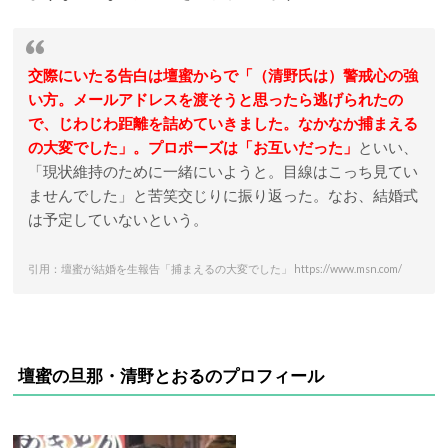
交際にいたる告白は壇蜜からで「（清野氏は）警戒心の強
い方。メールアドレスを渡そうと思ったら逃げられたの
で、じわじわ距離を詰めていきました。なかなか捕まえる
の大変でした」。プロポーズは「お互いだった」
といい、
「現状維持のために一緒にいようと。目線はこっち見てい
ませんでした」と苦笑交じりに振り返った。なお、結婚式
は予定していないという。
引用：壇蜜が結婚を生報告「捕まえるの大変でした」 https://www.msn.com/
壇蜜の旦那・清野とおるのプロフィール