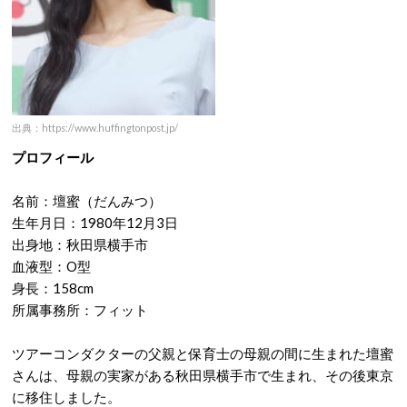
出典：https://www.huffingtonpost.jp/
プロフィール
名前：壇蜜（だんみつ）
生年月日：1980年12月3日
出身地：秋田県横手市
血液型：O型
身長：158cm
所属事務所：フィット
ツアーコンダクターの父親と保育士の母親の間に生まれた壇蜜
さんは、母親の実家がある秋田県横手市で生まれ、その後東京
に移住しました。