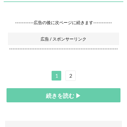
-----------広告の後に次ページに続きます-----------
広告 / スポンサーリンク
----------------------------------------------------------------
1
2
続きを読む ▶