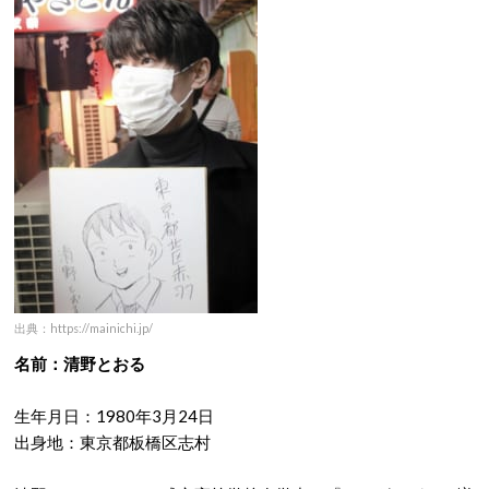
出典：https://mainichi.jp/
名前：清野とおる
生年月日：1980年3月24日
出身地：東京都板橋区志村