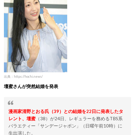
出典：https://hochi.news/
壇蜜さんが突然結婚を発表
漫画家清野とおる氏（39）との結婚を22日に発表したタ
レント、壇蜜
（38）が24日、レギュラーを務めるTBS系
バラエティー「サンデージャポン」（日曜午前10時）に
生出演した。