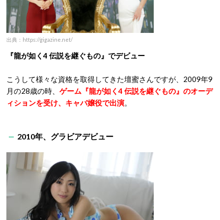
出典：https://gigazine.net/
『龍が如く4 伝説を継ぐもの』でデビュー
こうして様々な資格を取得してきた壇蜜さんですが、2009年9
月の28歳の時、
ゲーム『龍が如く4 伝説を継ぐもの』のオーデ
ィションを受け、キャバ嬢役で出演
。
2010年、グラビアデビュー