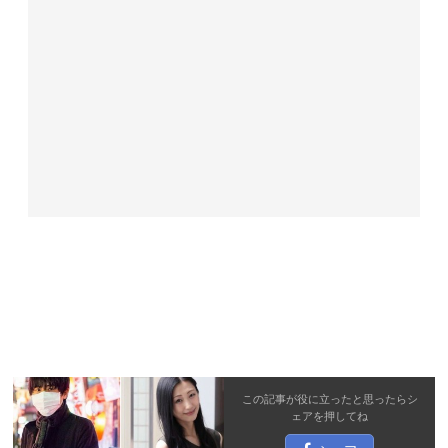
この記事が役に立ったと思ったら
シ
ェア
を押してね