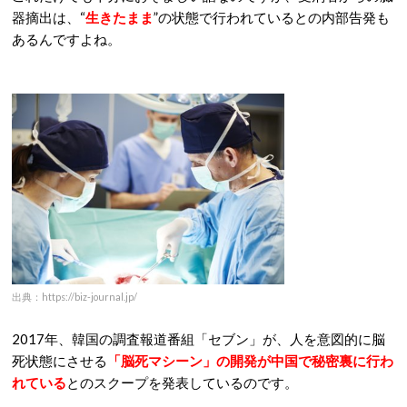
器摘出は、“
生きたまま
”の状態で行われているとの内部告発も
あるんですよね。
出典：https://biz-journal.jp/
2017年、韓国の調査報道番組「セブン」が、人を意図的に脳
死状態にさせる
「脳死マシーン」の開発が中国で秘密裏に行わ
れている
とのスクープを発表しているのです。