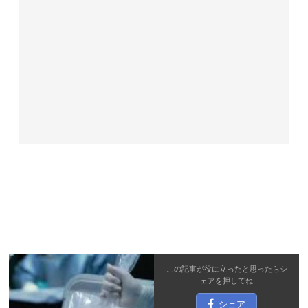
この記事が役に立ったと思ったら
シ
ェア
を押してね
シェア