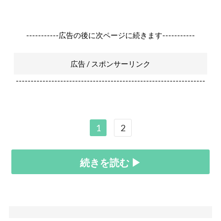
-----------広告の後に次ページに続きます-----------
広告 / スポンサーリンク
----------------------------------------------------------------
1
2
続きを読む ▶