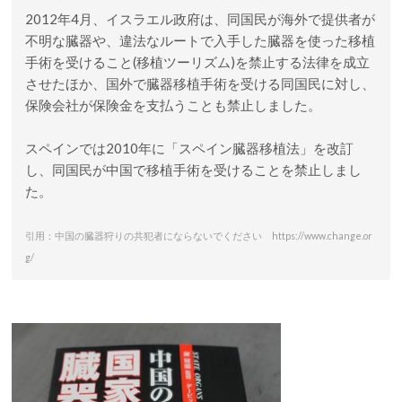
2012年4月、イスラエル政府は、同国民が海外で提供者が
不明な臓器や、違法なルートで入手した臓器を使った移植
手術を受けること(移植ツーリズム)を禁止する法律を成立
させたほか、国外で臓器移植手術を受ける同国民に対し、
保険会社が保険金を支払うことも禁止しました。
スペインでは2010年に「スペイン臓器移植法」を改訂
し、同国民が中国で移植手術を受けることを禁止しまし
た。
引用：中国の臓器狩りの共犯者にならないでください https://www.change.or
g/