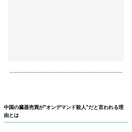
----------------------------------------------------------------
中国の臓器売買が“オンデマンド殺人”だと言われる理
由とは