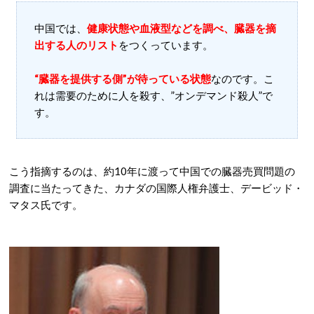
中国では、
健康状態や血液型などを調べ、臓器を摘
出する人のリスト
をつくっています。
“臓器を提供する側”が待っている状態
なのです。こ
れは需要のために人を殺す、”オンデマンド殺人”で
す。
こう指摘するのは、約10年に渡って中国での臓器売買問題の
調査に当たってきた、カナダの国際人権弁護士、デービッド・
マタス氏です。