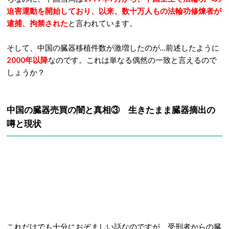
迫害運動を開始しており、以来、数十万人もの法輪功修煉者が
逮捕、拘禁された
と言われています。
そして、中国の臓器移植件数が激増したのが…前述したように
2000年以降
なのです。これは単なる偶然の一致と言えるので
しょうか？
中国の臓器売買の闇と真相③
生きたまま臓器摘出の
噂と現状
これだけでも十分におぞましい話なのですが、受刑者からの臓