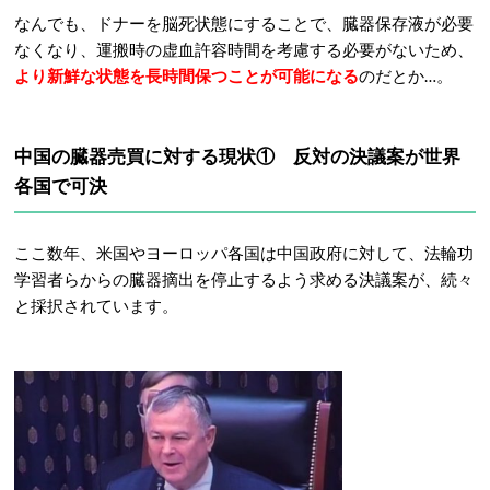
なんでも、ドナーを脳死状態にすることで、臓器保存液が必要
なくなり、運搬時の虚血許容時間を考慮する必要がないため、
より新鮮な状態を長時間保つことが可能になる
のだとか…。
中国の臓器売買に対する現状① 反対の決議案が世界
各国で可決
ここ数年、米国やヨーロッパ各国は中国政府に対して、法輪功
学習者らからの臓器摘出を停止するよう求める決議案が、続々
と採択されています。