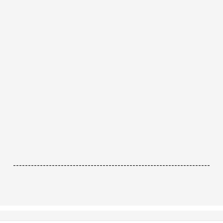
------------------------------------------------------------------