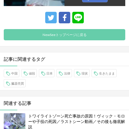
NewSeeトップページに戻る
記事に関連するタグ
中国
値段
日本
法律
現状
生きたまま
臓器売買
関連する記事
トワイライトゾーン死亡事故の原因！ヴィック・モロ
ーや子役の死因／ラストシーン動画／その後も徹底解
説