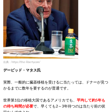
出典：https://the-liberty.com/
デービッド・マタス氏
実際、一般的に臓器移植を受けるに当たっては、ドナーが見つ
かるまでに数年を要するのが普通です。
世界第1位の移植大国であるアメリカでも、
平均して約5年も
の待ち時間が必要
で、早くても2～3年待つのは当たり前の状