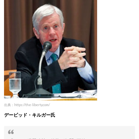
出典：https://the-liberty.com/
デービッド・キルガー氏