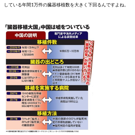
している年間1万件の臓器移植数を大きく下回るんですよね。