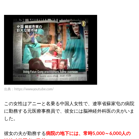
出典：https://www.youtube.com/
この女性はアニーと名乗る中国人女性で、遼寧省蘇家屯の病院
に勤務する元医療事務員で、彼女には脳神経外科医の夫がいま
した。
彼女の夫が勤務する
病院の地下には、常時5,000～6,000人の