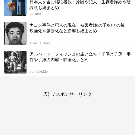
日本人を含む犠牲者数・原因や犯人・生存者詐欺や陰
謀説も総まとめ
gurung
ナヨン事件と犯人の現在！被害者(女の子)のその後・
映画化や厳罰化など影響も総まとめ
entamenews
アルバート・フィッシュの生い立ち！子供と子孫・事
件や手紙の内容・映画化まとめ
yujitake226
広告 / スポンサーリンク