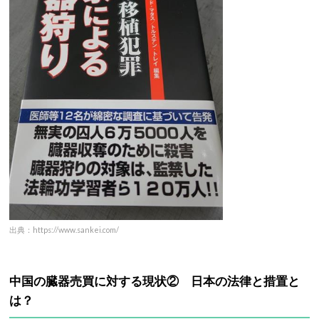
出典：https://www.sankei.com/
中国の臓器売買に対する現状②
日本の法律と措置と
は？