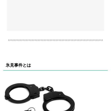
----------------------------------------------------------------
氷見事件とは