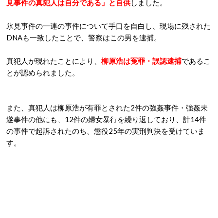
見事件の真犯人は自分である」と自供
しました。
氷見事件の一連の事件について手口を自白し、現場に残された
DNAも一致したことで、警察はこの男を逮捕。
真犯人が現れたことにより、
柳原浩は冤罪・誤認逮捕
であるこ
とが認められました。
また、真犯人は柳原浩が有罪とされた2件の強姦事件・強姦未
遂事件の他にも、12件の婦女暴行を繰り返しており、計14件
の事件で起訴されたのち、懲役25年の実刑判決を受けていま
す。