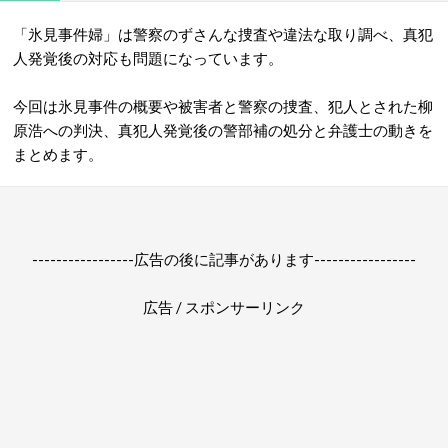
「氷見事件婦」は警察のずさんな捜査や違法な取り調べ、真犯
人発覚後の対応も問題になっています。
今回は氷見事件の概要や被害者と警察の捜査、犯人とされた柳
原浩への判決、真犯人発覚後の警部補の処分と弁護士の動きを
まとめます。
-----------------広告の後に記事があります-----------------
広告 / スポンサーリンク