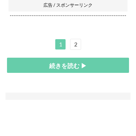
広告 / スポンサーリンク
----------------------------------------------------------------
1
2
続きを読む ▶