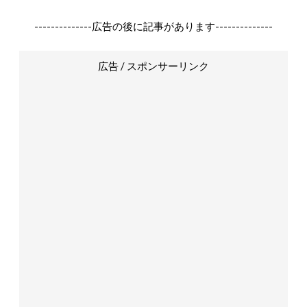
--------------広告の後に記事があります--------------
広告 / スポンサーリンク