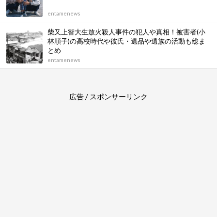
entamenews
柴又上智大生放火殺人事件の犯人や真相！被害者(小
林順子)の高校時代や彼氏・遺品や遺族の活動も総ま
とめ
entamenews
広告 / スポンサーリンク