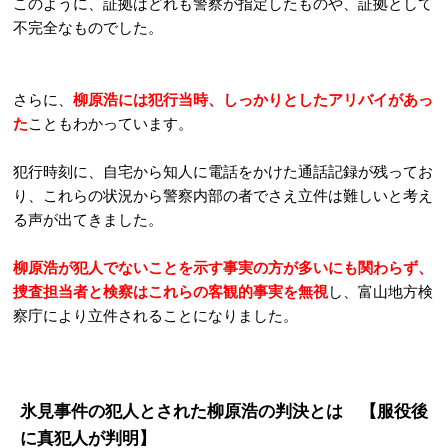
このように、証拠はどれも警察が指定したものや、証拠として
不完全なものでした。
さらに、
柳原浩には犯行当時、しっかりとしたアリバイがあっ
た
こともわかっています。
犯行時刻に、自宅から知人に電話をかけた通話記録が残ってお
り、これらの状況から警察内部の者でさえ立件は難しいと考え
る声が出てきました。
柳原浩が犯人でないことを示す事実の方が多いにも関わらず、
捜査担当者と検察はこれらの客観的事実を無視
し、富山地方検
察庁により立件されることになりました。
氷見事件の犯人とされた柳原浩の判決とは 【服役後
に真犯人が判明】