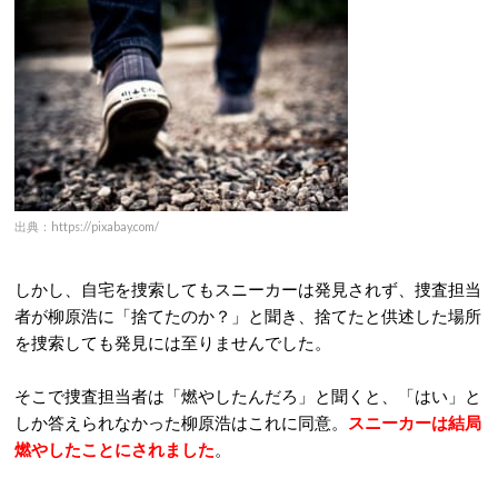
出典：https://pixabay.com/
しかし、自宅を捜索してもスニーカーは発見されず、捜査担当
者が柳原浩に「捨てたのか？」と聞き、捨てたと供述した場所
を捜索しても発見には至りませんでした。
そこで捜査担当者は「燃やしたんだろ」と聞くと、「はい」と
しか答えられなかった柳原浩はこれに同意。
スニーカーは結局
燃やしたことにされました
。