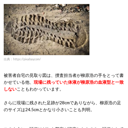
出典：https://pixabay.com/
被害者自宅の見取り図は、捜査担当者が柳原浩の手をとって書
かせている他、
現場に残っていた体液が柳原浩の血液型と一致
しない
こともわかっています。
さらに現場に残された足跡が28cmでありながら、柳原浩の足
のサイズは24.5cmとかなり小さいことも判明。