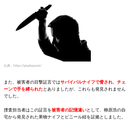
出典：https://pixabay.com/
また、被害者の目撃証言では
サバイバルナイフで脅され、チェ
ーンで手を縛られた
とありましたが、これらも発見されません
でした。
捜査担当者はこの証言を
被害者の記憶違い
として、柳原浩の自
宅から発見された果物ナイフとビニール紐を証拠としました。