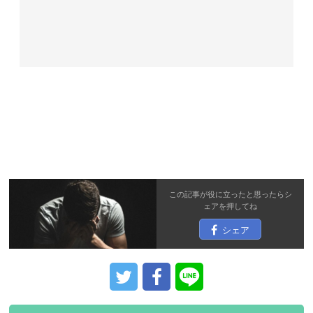
この記事が役に立ったと思ったら
シ
ェア
を押してね
シェア