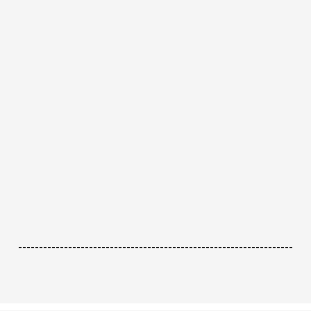
------------------------------------------------------------------