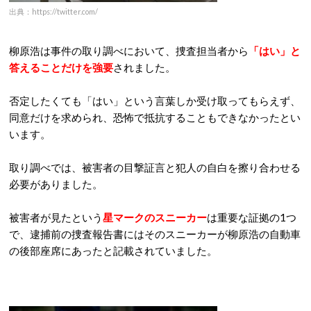
出典：https://twitter.com/
柳原浩は事件の取り調べにおいて、捜査担当者から
「はい」と
答えることだけを強要
されました。
否定したくても「はい」という言葉しか受け取ってもらえず、
同意だけを求められ、恐怖で抵抗することもできなかったとい
います。
取り調べでは、被害者の目撃証言と犯人の自白を擦り合わせる
必要がありました。
被害者が見たという
星マークのスニーカー
は重要な証拠の1つ
で、逮捕前の捜査報告書にはそのスニーカーが柳原浩の自動車
の後部座席にあったと記載されていました。