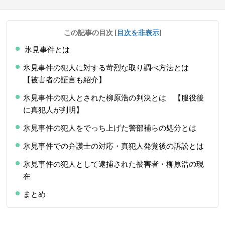
この記事の目次
[
目次を非表示
]
氷見事件とは
氷見事件の犯人に対する苛烈な取り調べ方法とは
【被害者の証言も紹介】
氷見事件の犯人とされた柳原浩の判決とは 【服役後
に真犯人が判明】
氷見事件の犯人をでっち上げた警部補らの処分とは
氷見事件での弁護士の対応・真犯人発覚後の訴訟とは
氷見事件の犯人として逮捕された被害者・柳原浩の現
在
まとめ