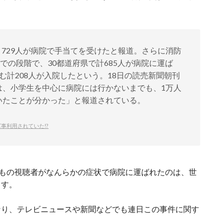
、729人が病院で手当てを受けたと報道。さらに消防
での段階で、30都道府県で計685人が病院に運ば
む計208人が入院したという。18日の読売新聞朝刊
は、小学生を中心に病院には行かないまでも、1万人
いたことが分かった」と報道されている。
事利用されていた!?
人もの視聴者がなんらかの症状で病院に運ばれたのは、世
ます。
なり、テレビニュースや新聞などでも連日この事件に関す