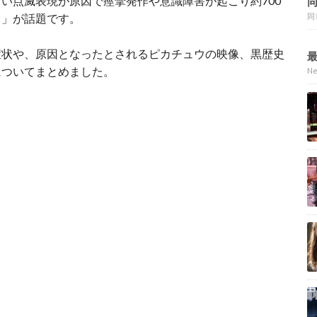
い点滅表現が原因で痙攣発作や意識障害が起こり約700
ク」が話題です。
同
症状や、原因となったとされるピカチュウの映像、黒歴史
についてまとめました。
N