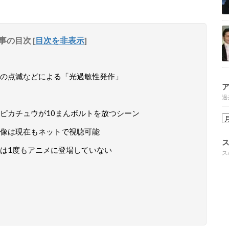
事の目次
[
目次を非表示
]
の点滅などによる「光過敏性発作」
過
ピカチュウが10まんボルトを放つシーン
像は現在もネットで視聴可能
は1度もアニメに登場していない
ス