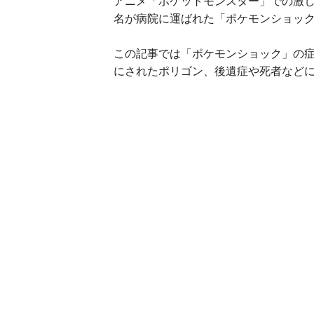
アニメ「ポケットモンスター」での激し
名が病院に運ばれた「ポケモンショッ
この記事では「ポケモンショック」の
にされたポリゴン、後遺症や死者など