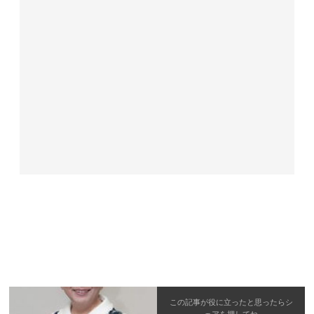
この記事が役に立ったと思ったら
シ
ェア
を押してね