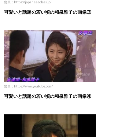
出典：https://japaneseclass.jp/
可愛いと話題の若い頃の和泉雅子の画像③
出典：https://www.youtube.com/
可愛いと話題の若い頃の和泉雅子の画像④