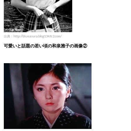
出典：http://blueasura.blog134.fc2.com/
可愛いと話題の若い頃の和泉雅子の画像②