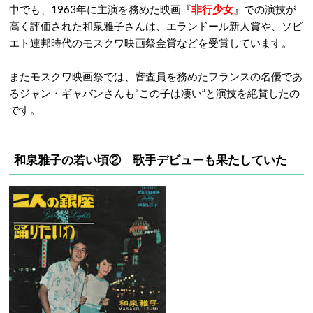
中でも、1963年に主演を務めた映画『
非行少女
』での演技が
高く評価された和泉雅子さんは、エランドール新人賞や、ソビ
エト連邦時代のモスクワ映画祭金賞などを受賞しています。
またモスクワ映画祭では、審査員を務めたフランスの名優であ
るジャン・ギャバンさんも“この子は凄い”と演技を絶賛したの
です。
和泉雅子の若い頃② 歌
手デビューも果たしていた