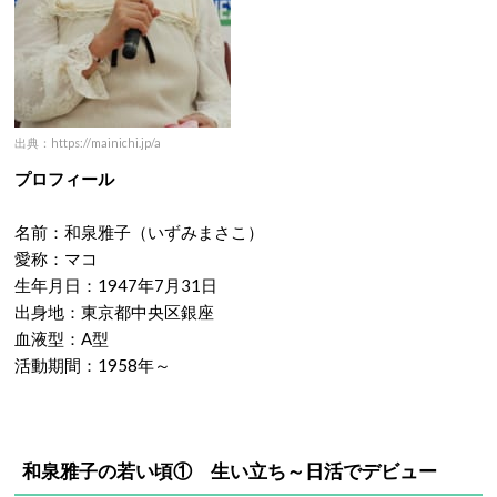
出典：https://mainichi.jp/a
プロフィール
名前：和泉雅子（いずみまさこ）
愛称：マコ
生年月日：1947年7月31日
出身地：東京都中央区銀座
血液型：A型
活動期間：1958年～
和泉雅子の若い頃① 生い立ち～日活でデビュー