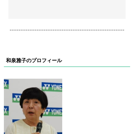
----------------------------------------------------------------
和泉雅子のプロフィール