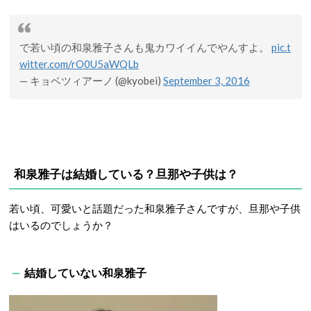
で若い頃の和泉雅子さんも鬼カワイイんでやんすよ。
pic.t
witter.com/rO0U5aWQLb
— キョベツィアーノ (@kyobei)
September 3, 2016
和泉雅子は結婚している？旦那や子供は？
若い頃、可愛いと話題だった和泉雅子さんですが、旦那や子供
はいるのでしょうか？
結婚していない和泉雅子