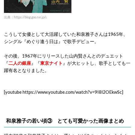
出典：https://blog.goo.ne.jp/s
こうして女優として大活躍していた和泉雅子さんは1965年、
シングル『めぐり逢う日は』で歌手デビュー。
その後、1967年にリリースした山内賢さんとのデュエット
『
二人の銀座
』『
東京ナイト
』が大ヒットし、歌手としても一
躍有名となりました。
[youtube https://www.youtube.com/watch?v=9I8l2OEkwSc]
和泉雅子の若い頃③
とても可愛かった画像まとめ