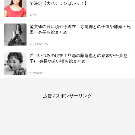
で決定【大ベテランばかり！】
Aimy
范文雀の若い頃や今現在！寺尾聰との子供や離婚・死
因・身長も総まとめ
yujitake226
芦川いづみの現在！旦那の藤竜也との結婚や子供(息
子)・身長や若い頃も総まとめ
himawari
広告 / スポンサーリンク