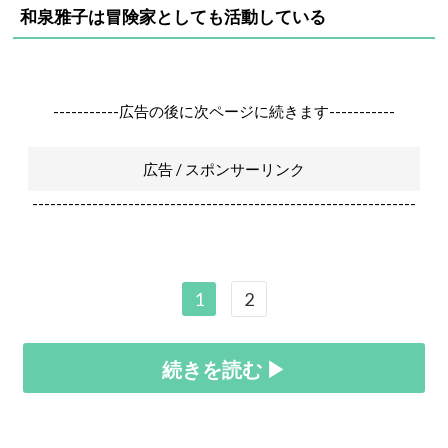
和泉雅子は冒険家としても活動している
-----------広告の後に次ページに続きます-----------
広告 / スポンサーリンク
----------------------------------------------------------------
1
2
続きを読む ▶