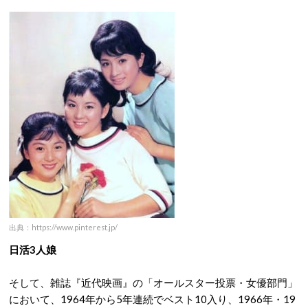
出典：https://www.pinterest.jp/
日活3人娘
そして、雑誌『近代映画』の「オールスター投票・女優部門」
において、1964年から5年連続でベスト10入り、1966年・19