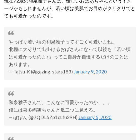
現在72歳の和泉雅子さんは、優しいおばあちゃんというイメ
ージかもしれませんが、若い頃は美肌でお目めがクリクリでと
ても可愛かったのです。
やっぱり若い頃の和泉雅子ってすごく可愛いよね。
北極に犬ぞりで出掛けるおばさんになって以後も「若い頃
は可愛かったのよ♪」ってご自身が自慢するだけのことは
あります。
— Tatsu-K (@gazing_stars183)
January 9, 2020
和泉雅子さんて、こんなに可愛かったのか、、。
僕には喜多嶋舞ちゃんと瓜二つに見える。
— ぽぽん (@7QDL5Zp1cLfu39H)
January 5, 2020