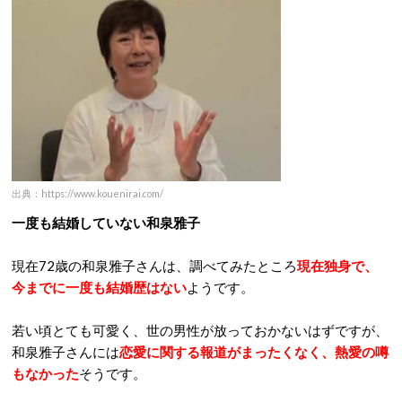
出典：https://www.kouenirai.com/
一度も結婚していない和泉雅子
現在72歳の和泉雅子さんは、調べてみたところ
現在独身で、
今までに一度も結婚歴はない
ようです。
若い頃とても可愛く、世の男性が放っておかないはずですが、
和泉雅子さんには
恋愛に関する報道がまったくなく、熱愛の噂
もなかった
そうです。