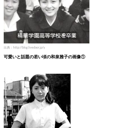
出典：http://blog.livedoor.jp/y
可愛いと話題の若い頃の和泉雅子の画像①