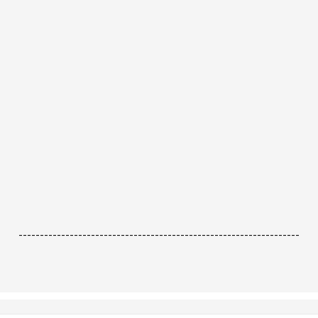
------------------------------------------------------------------