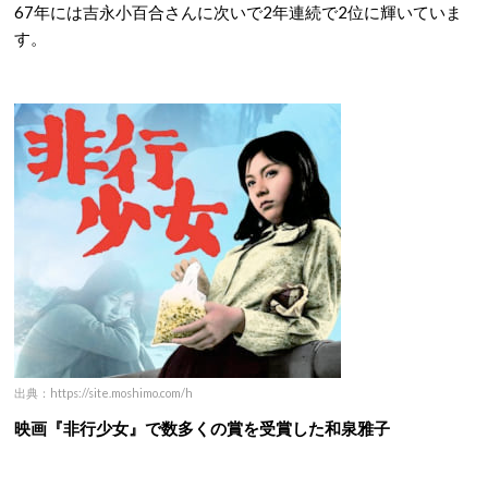
67年には吉永小百合さんに次いで2年連続で2位に輝いていま
す。
出典：https://site.moshimo.com/h
映画『非行少女』で数多くの賞を受賞した和泉雅子