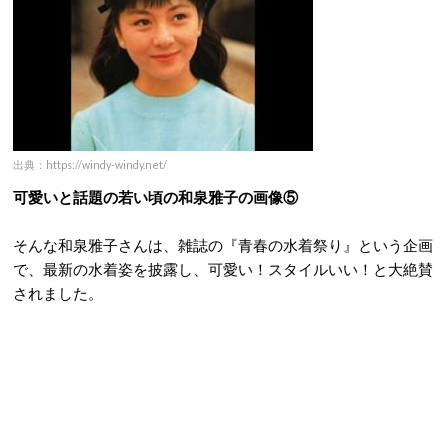
出典：https://windy-windy.net/
可愛いと話題の若い頃の和泉雅子の画像⑤
そんな和泉雅子さんは、雑誌の『青春の水着祭り』という企画
で、最新の水着姿を披露し、可愛い！スタイルいい！と大絶賛
されました。