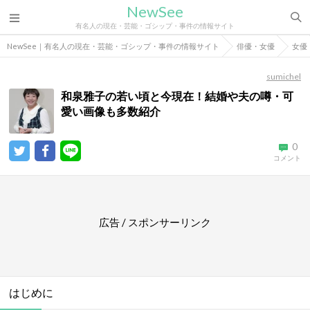
NewSee
有名人の現在・芸能・ゴシップ・事件の情報サイト
NewSee｜有名人の現在・芸能・ゴシップ・事件の情報サイト
俳優・女優
女優
sumichel
和泉雅子の若い頃と今現在！結婚や夫の噂・可
愛い画像も多数紹介
0
コメント
広告 / スポンサーリンク
はじめに