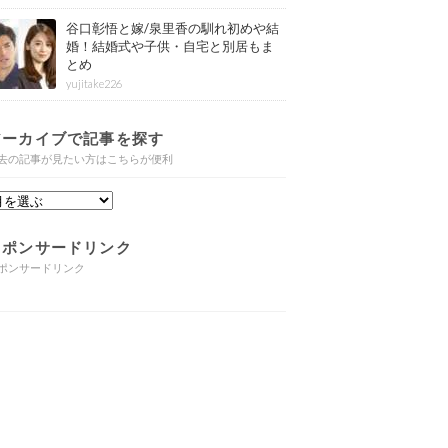
谷口彰悟と嫁/泉里香の馴れ初めや結
婚！結婚式や子供・自宅と別居もま
とめ
yujitake226
アーカイブで記事を探す
去の記事が見たい方はこちらが便利
スポンサードリンク
ポンサードリンク