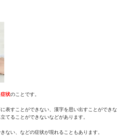
る症状
のことです。
字に表すことができない、漢字を思い出すことができな
み立てることができないなどがあります。
できない、などの症状が現れることもあります。