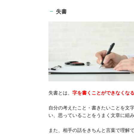
失書
失書とは、
字を書くことができなくな
自分の考えたこと・書きたいことを文
い、思っていることをうまく文章に組
また、相手の話をきちんと言葉で理解