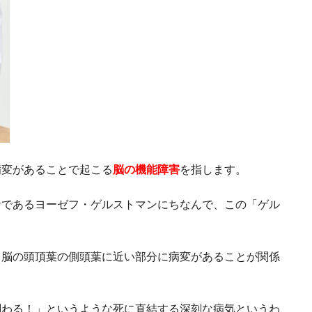
病変があることで起こる
脳の機能障害
を指します。
者であるヨーゼフ・ゲルストマンにちなんで、この「ゲル
。
、脳の頭頂葉の側頭葉に近い部分に病変があることが関係
。
関わる！」というような死に直結する深刻な病気というわ