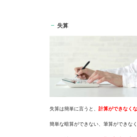
失算
失算は簡単に言うと、
計算ができなく
簡単な暗算ができない、筆算ができな