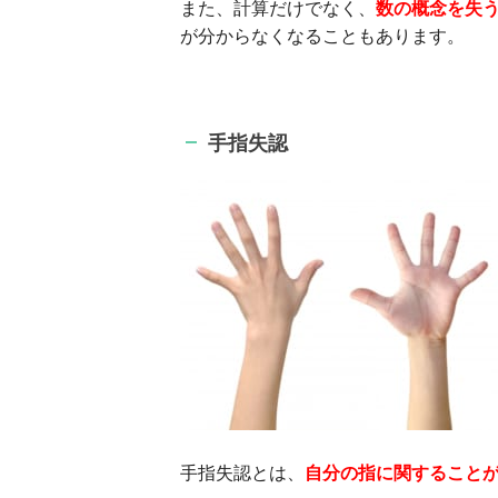
また、計算だけでなく、
数の概念を失
が分からなくなることもあります。
手指失認
手指失認とは、
自分の指に関すること