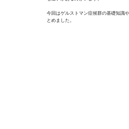
今回はゲルストマン症候群の基礎知識
とめました。