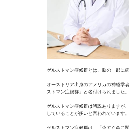
ゲルストマン症候群とは、脳の一部に
オーストリア出身のアメリカの神経学
ストマン症候群」と名付けられました
ゲルストマン症候群は諸説ありますが
していることが多いと言われています
ゲルストマン症候群は、「今すぐ命に