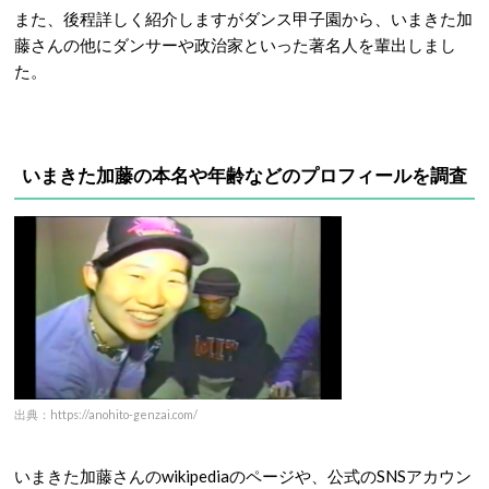
また、後程詳しく紹介しますがダンス甲子園から、いまきた加
藤さんの他にダンサーや政治家といった著名人を輩出しまし
た。
いまきた加藤の本名や年齢などのプロフィールを調査
出典：https://anohito-genzai.com/
いまきた加藤さんのwikipediaのページや、公式のSNSアカウン