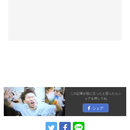
この記事が役に立ったと思ったら
シ
ェア
を押してね
シェア