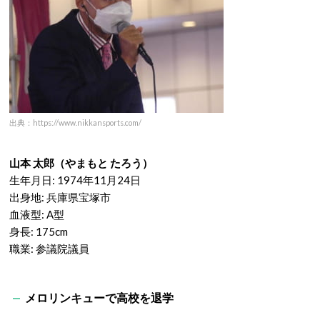
出典：https://www.nikkansports.com/
山本 太郎（やまもと たろう）
生年月日: 1974年11月24日
出身地: 兵庫県宝塚市
血液型: A型
身長: 175cm
職業: 参議院議員
メロリンキューで高校を退学