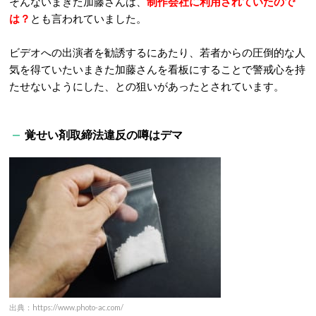
そんないまきた加藤さんは、
制作会社に利用されていたので
は？
とも言われていました。
ビデオへの出演者を勧誘するにあたり、若者からの圧倒的な人
気を得ていたいまきた加藤さんを看板にすることで警戒心を持
たせないようにした、との狙いがあったとされています。
覚せい剤取締法違反の噂はデマ
出典：https://www.photo-ac.com/