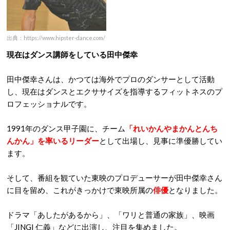
出典：https://www.hipster-dance.com/
現在はダンス講師をしている田中傑幸
田中傑幸さんは、かつては海外でプロのダンサーとして活動
し、現在はダンスとエクササイズを指導するフィットネスのプ
ロフェッショナルです。
1991年のダンス甲子園に、チーム
「れいかんやまかんとんち
んかん」を率いるリーダー
として出場し、見事に準優勝してい
ます。
そして、番組を観ていた東映のプロデューサーが田中傑幸さん
に目を留め、これがきっかけで東映所属の
俳優
となりました。
ドラマ「あしたがあるから」、「ワリと普通の家族」、映画
「JINGI 仁義」などに出演し、注目を集めました。