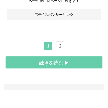
-----------広告の後に次ページに続きます-----------
広告 / スポンサーリンク
----------------------------------------------------------------
1
2
続きを読む ▶