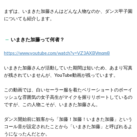
まずは、いまきた加藤さんはどんな人物なのか、ダンス甲子園
についても紹介します。
いまきた加藤って何者？
https://www.youtube.com/watch?v=VZ3AXBVmqm8
いまきた加藤さんが活動していた期間は短いため、あまり写真
が残されていませんが、YouTube動画が残っています。
この動画では、白いセーラー服を着たベリーショートのボーイ
ッシュな雰囲気の女子高生がマイクを握りリポートしているの
ですが、この人物こそが、いまきた加藤さん。
ダンス開始前に観客から「加藤！加藤！いまきた加藤」という
コール音が設定されたことから「いまきた加藤」と呼ばれるよ
うになったんだとか。