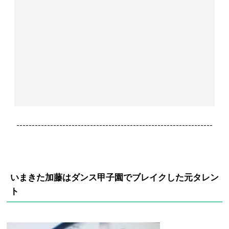
----------------------------------------------------------------
いまきた加藤はダンス甲子園でブレイクした元タレン
ト