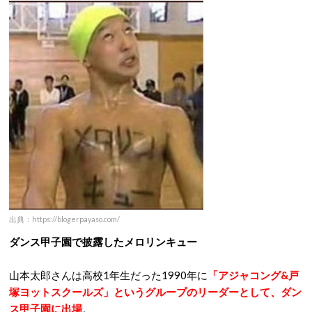
出典：https://blogerpayaso.com/
ダンス甲子園で披露したメロリンキュー
山本太郎さんは高校1年生だった1990年に
「アジャコング&戸
塚ヨットスクールズ」というグループのリーダーとして、ダン
ス甲子園に出場
。