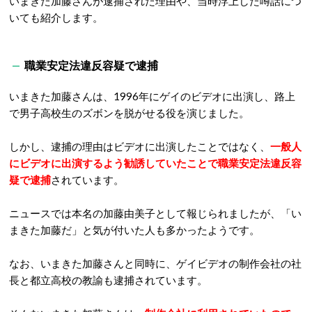
いまきた加藤さんが逮捕された理由や、当時浮上した噂話につ
いても紹介します。
職業安定法違反容疑で逮捕
いまきた加藤さんは、1996年にゲイのビデオに出演し、路上
で男子高校生のズボンを脱がせる役を演じました。
しかし、逮捕の理由はビデオに出演したことではなく、
一般人
にビデオに出演するよう勧誘していたことで職業安定法違反容
疑で逮捕
されています。
ニュースでは本名の加藤由美子として報じられましたが、「い
まきた加藤だ」と気が付いた人も多かったようです。
なお、いまきた加藤さんと同時に、ゲイビデオの制作会社の社
長と都立高校の教諭も逮捕されています。