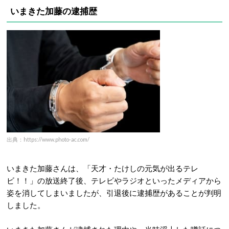
いまきた加藤の逮捕歴
出典：https://www.photo-ac.com/
いまきた加藤さんは、「天才・たけしの元気が出るテレ
ビ！！」の放送終了後、テレビやラジオといったメディアから
姿を消してしまいましたが、引退後に逮捕歴があることが判明
しました。