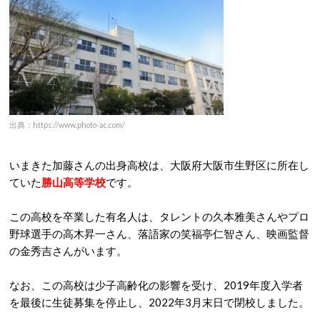
出典：https://www.photo-ac.com/
いまきた加藤さんの出身高校は、大阪府大阪市生野区に所在し
ていた
勝山高等学校
です。
この高校を卒業した有名人は、タレントの久本雅美さんやプロ
野球選手の高木昇一さん、落語家の笑福亭仁智さん、映画監督
の金秀吉さんがいます。
なお、この高校は少子高齢化の影響を受け、2019年度入学者
を最後に生徒募集を停止し、2022年3月末日で閉校しました。