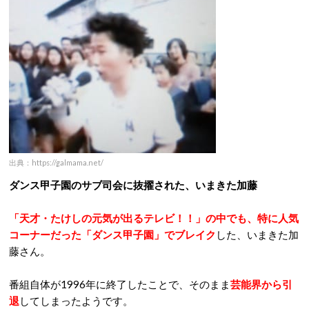
出典：https://galmama.net/
ダンス甲子園のサブ司会に抜擢された、いまきた加藤
「天才・たけしの元気が出るテレビ！！」の中でも、特に人気
コーナーだった「ダンス甲子園」でブレイク
した、いまきた加
藤さん。
番組自体が1996年に終了したことで、そのまま
芸能界から引
退
してしまったようです。