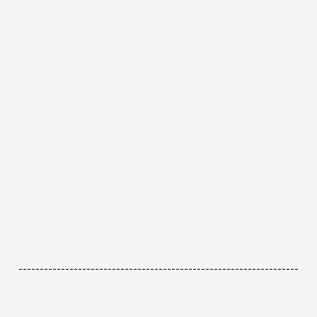
------------------------------------------------------------------