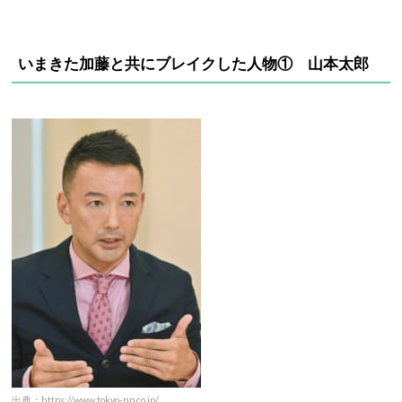
いまきた加藤と共にブレイクした人物① 山本太郎
出典：https://www.tokyo-np.co.jp/