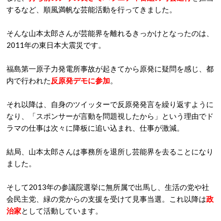
するなど、順風満帆な芸能活動を行ってきました。
そんな山本太郎さんが芸能界を離れるきっかけとなったのは、
2011年の東日本大震災です。
福島第一原子力発電所事故が起きてから原発に疑問を感じ、都
内で行われた
反原発デモに参加
。
それ以降は、自身のツイッターで反原発発言を繰り返すように
なり、「スポンサーが言動を問題視したから」という理由でド
ラマの仕事は次々に降板に追い込まれ、仕事が激減。
結局、山本太郎さんは事務所を退所し芸能界を去ることになり
ました。
そして2013年の参議院選挙に無所属で出馬し、生活の党や社
会民主党、緑の党からの支援を受けて見事当選。これ以降は
政
治家
として活動しています。