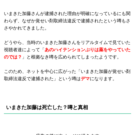
いまきた加藤さんが逮捕された理由が明確になっているにも関
わらず、なぜか覚せい剤取締法違反で逮捕されたという噂もさ
さやかれてきました。
どうやら、当時のいまきた加藤さんをリアルタイムで見ていた
視聴者達によって「
あのハイテンションぶりは薬をやっていた
のでは？
」と根拠なき噂を広められてしまったようです。
このため、ネットを中心に広がった「いまきた加藤が覚せい剤
取締法違反で逮捕された」という噂は
デマ
になります。
いまきた加藤は死亡した？噂と真相