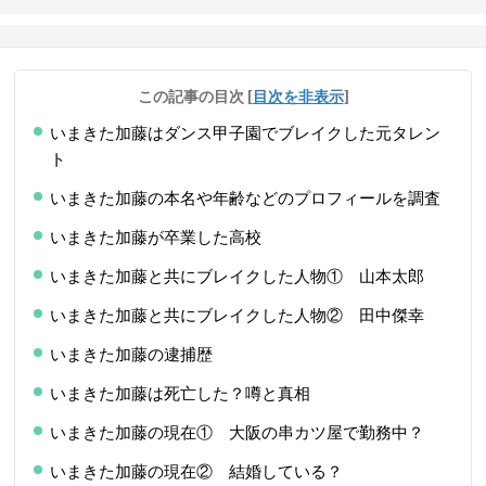
この記事の目次
[
目次を非表示
]
いまきた加藤はダンス甲子園でブレイクした元タレン
ト
いまきた加藤の本名や年齢などのプロフィールを調査
いまきた加藤が卒業した高校
いまきた加藤と共にブレイクした人物① 山本太郎
いまきた加藤と共にブレイクした人物② 田中傑幸
いまきた加藤の逮捕歴
いまきた加藤は死亡した？噂と真相
いまきた加藤の現在① 大阪の串カツ屋で勤務中？
いまきた加藤の現在② 結婚している？