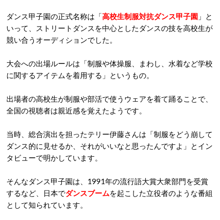
ダンス甲子園の正式名称は「
高校生制服対抗ダンス甲子園
」と
いって、ストリートダンスを中心としたダンスの技を高校生が
競い合うオーディションでした。
大会への出場ルールは「制服や体操服、まわし、水着など学校
に関するアイテムを着用する」というもの。
出場者の高校生が制服や部活で使うウェアを着て踊ることで、
全国の視聴者は親近感を覚えたようです。
当時、総合演出を担ったテリー伊藤さんは「制服をどう崩して
ダンス的に見せるか、それがいいなと思ったんですよ」とイン
タビューで明かしています。
そんなダンス甲子園は、1991年の流行語大賞大衆部門を受賞
するなど、日本で
ダンスブーム
を起こした立役者のような番組
として知られています。