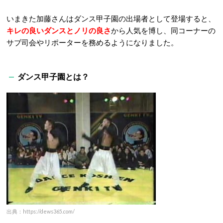
いまきた加藤さんはダンス甲子園の出場者として登場すると、
キレの良いダンスとノリの良さ
から人気を博し、同コーナーの
サブ司会やリポーターを務めるようになりました。
ダンス甲子園とは？
出典：https://dews365.com/