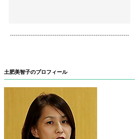
----------------------------------------------------------------
土肥美智子のプロフィール