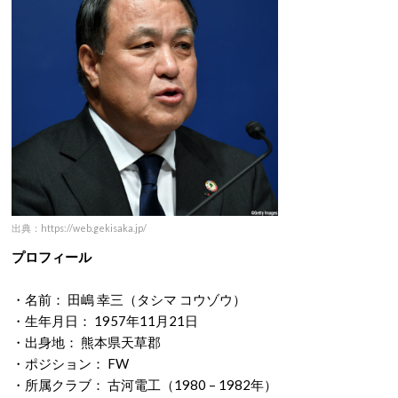
出典：https://web.gekisaka.jp/
プロフィール
・名前： 田嶋 幸三（タシマ コウゾウ）
・生年月日： 1957年11月21日
・出身地： 熊本県天草郡
・ポジション： FW
・所属クラブ： 古河電工（1980 – 1982年）