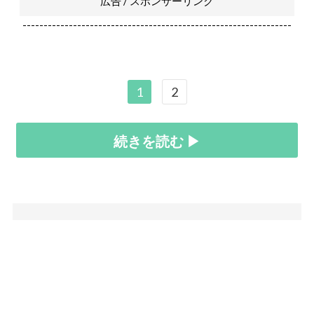
広告 / スポンサーリンク
----------------------------------------------------------------
1
2
続きを読む ▶