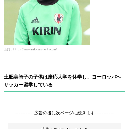
出典：https://www.nikkansports.com/
土肥美智子の子供は慶応大学を休学し、ヨーロッパへ
サッカー留学している
-----------広告の後に次ページに続きます-----------