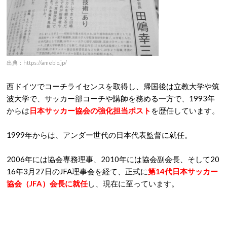
出典：https://ameblo.jp/
西ドイツでコーチライセンスを取得し、帰国後は立教大学や筑
波大学で、サッカー部コーチや講師を務める一方で、1993年
からは
日本サッカー協会の強化担当ポスト
を歴任しています。
1999年からは、アンダー世代の日本代表監督に就任。
2006年には協会専務理事、2010年には協会副会長、そして20
16年3月27日のJFA理事会を経て、正式に
第14代日本サッカー
協会（JFA）会長に就任
し、現在に至っています。