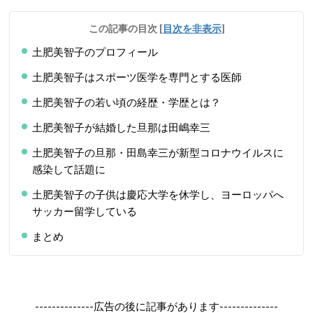
この記事の目次
[
目次を非表示
]
土肥美智子のプロフィール
土肥美智子はスポーツ医学を専門とする医師
土肥美智子の若い頃の経歴・学歴とは？
土肥美智子が結婚した旦那は田嶋幸三
土肥美智子の旦那・田島幸三が新型コロナウイルスに
感染して話題に
土肥美智子の子供は慶応大学を休学し、ヨーロッパへ
サッカー留学している
まとめ
--------------広告の後に記事があります--------------