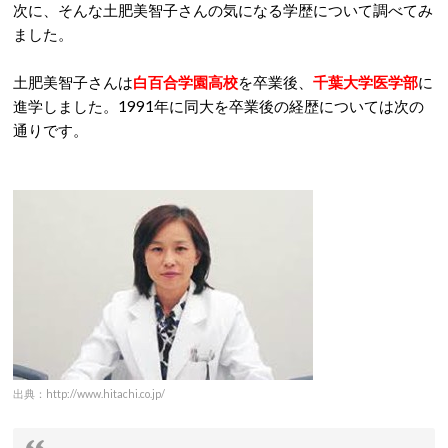
次に、そんな土肥美智子さんの気になる学歴について調べてみ
ました。
土肥美智子さんは
白百合学園高校
を卒業後、
千葉大学医学部
に
進学しました。1991年に同大を卒業後の経歴については次の
通りです。
出典：http://www.hitachi.co.jp/