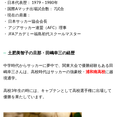
・日本代表歴： 1979 – 1980年
・国際Aマッチ出場試合数： 7試合
・現在の肩書：
・ 日本サッカー協会会長
・ アジアサッカー連盟（AFC）理事
・ JFAアカデミー福島初代スクールマスター
土肥美智子の旦那・田嶋幸三の経歴
中学時代からサッカーに夢中で、関東大会で優勝経験もある田
嶋幸三さんは、高校時代はサッカーの強豪校・
浦和南高校
に越
境通学。
高校3年生の時には、キャプテンとして高校選手権に出場して
優勝を果たしています。