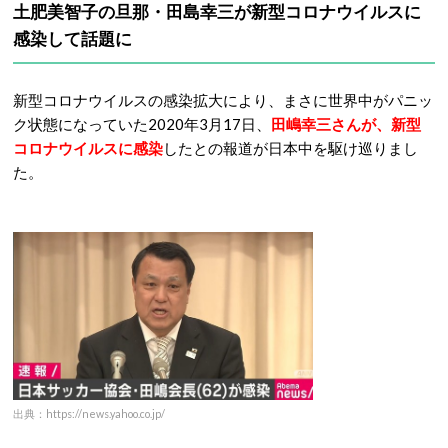
土肥美智子の旦那・田島幸三が新型コロナウイルスに
感染して話題に
新型コロナウイルスの感染拡大により、まさに世界中がパニッ
ク状態になっていた2020年3月17日、
田嶋幸三さんが、新型
コロナウイルスに感染
したとの報道が日本中を駆け巡りまし
た。
出典：https://news.yahoo.co.jp/