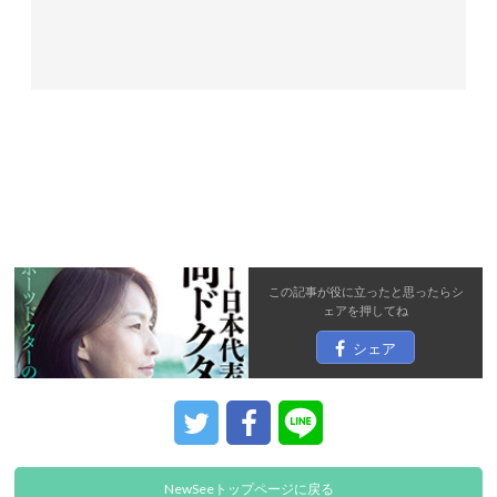
この記事が役に立ったと思ったら
シ
ェア
を押してね
シェア
NewSeeトップページに戻る