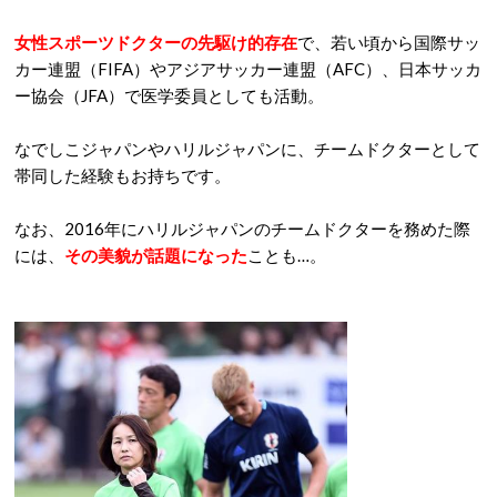
女性スポーツドクターの先駆け的存在
で、若い頃から国際サッ
カー連盟（FIFA）やアジアサッカー連盟（AFC）、日本サッカ
ー協会（JFA）で医学委員としても活動。
なでしこジャパンやハリルジャパンに、チームドクターとして
帯同した経験もお持ちです。
なお、2016年にハリルジャパンのチームドクターを務めた際
には、
その美貌が話題になった
ことも…。