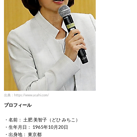
出典：https://www.asahi.com/
プロフィール
・名前： 土肥 美智子（どひ みちこ）
・生年月日： 1965年10月20日
・出身地： 東京都