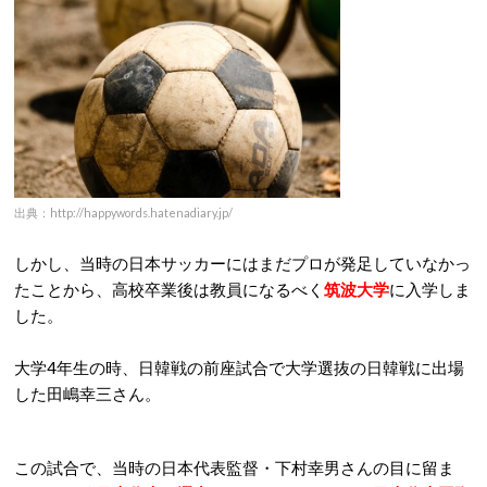
出典：http://happywords.hatenadiary.jp/
しかし、当時の日本サッカーにはまだプロが発足していなかっ
たことから、高校卒業後は教員になるべく
筑波大学
に入学しま
した。
大学4年生の時、日韓戦の前座試合で大学選抜の日韓戦に出場
した田嶋幸三さん。
この試合で、当時の日本代表監督・下村幸男さんの目に留ま