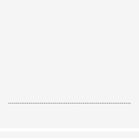
------------------------------------------------------------------