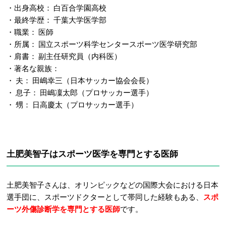
・出身高校： 白百合学園高校
・最終学歴： 千葉大学医学部
・職業： 医師
・所属： 国立スポーツ科学センタースポーツ医学研究部
・肩書： 副主任研究員（内科医）
・著名な親族：
・ 夫： 田嶋幸三（日本サッカー協会会長）
・ 息子： 田嶋凜太郎（プロサッカー選手）
・ 甥： 日高慶太（プロサッカー選手）
土肥美智子はスポーツ医学を専門とする医師
土肥美智子さんは、オリンピックなどの国際大会における日本
選手団に、スポーツドクターとして帯同した経験もある、
スポ
ーツ外傷診断学を専門とする医師
です。