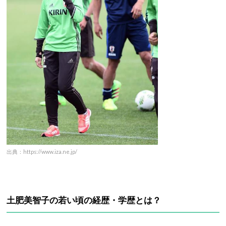
出典：https://www.iza.ne.jp/
土肥美智子の若い頃の経歴・学歴とは？