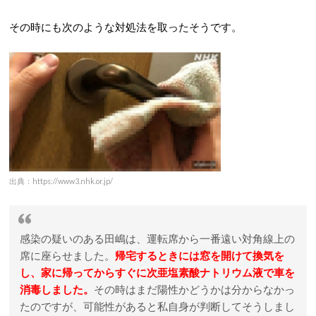
その時にも次のような対処法を取ったそうです。
出典：https://www3.nhk.or.jp/
感染の疑いのある田嶋は、運転席から一番遠い対角線上の
席に座らせました。
帰宅するときには窓を開けて換気を
し、家に帰ってからすぐに次亜塩素酸ナトリウム液で車を
消毒しました。
その時はまだ陽性かどうかは分からなかっ
たのですが、可能性があると私自身が判断してそうしまし