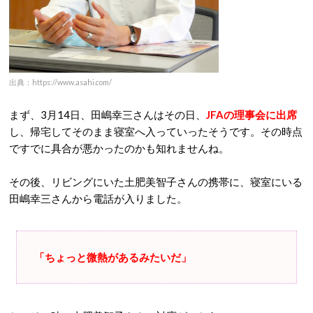
出典：https://www.asahi.com/
まず、3月14日、田嶋幸三さんはその日、
JFAの理事会に出席
し、帰宅してそのまま寝室へ入っていったそうです。その時点
ですでに具合が悪かったのかも知れませんね。
その後、リビングにいた土肥美智子さんの携帯に、寝室にいる
田嶋幸三さんから電話が入りました。
「ちょっと微熱があるみたいだ」