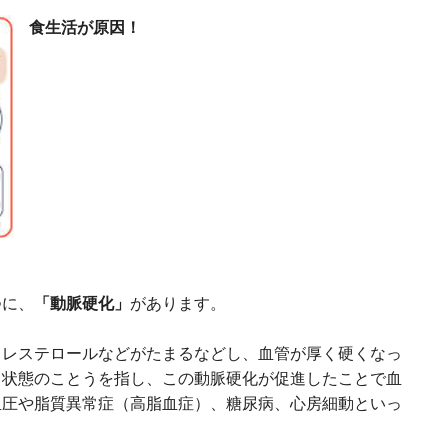
食生活が原因！
つに、
「動脈硬化」
があります。
コレステロールなどがたまるなどし、血管が厚く硬くなっ
う状態のことうを指し、この動脈硬化が促進したことで血
血圧や脂質異常症（高脂血症）、糖尿病、心房細動といっ