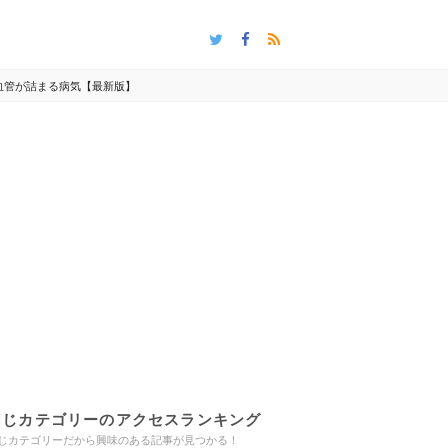
血管が詰まる病気【最新版】
同じカテゴリーのアクセスランキング
じカテゴリーだから興味のある記事が見つかる！