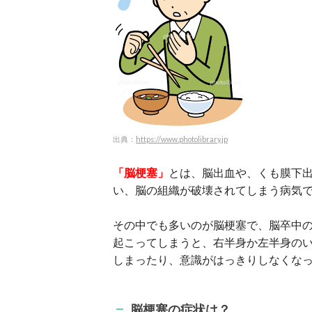
出典：
https://www.photolibrary.jp
「脳梗塞」
とは、脳出血や、くも膜下
い、脳の組織が破壊されてしまう病気
その中でも多いのが脳梗塞で、脳卒中の
起こってしまうと、右半身か左半身の
しまったり、意識がはっきりしなくな
脳梗塞の症状は？