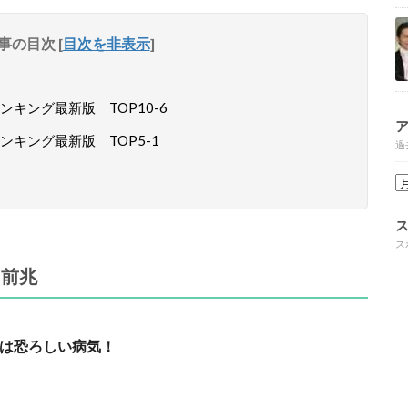
事の目次
[
目次を非表示
]
キング最新版 TOP10-6
キング最新版 TOP5-1
過
ス
・前兆
は恐ろしい病気！