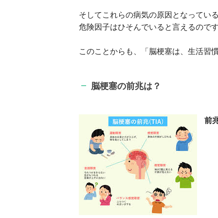
そしてこれらの病気の原因となってい
危険因子はひそんでいると言えるので
このことからも、「脳梗塞は、生活習
脳梗塞の前兆は？
前