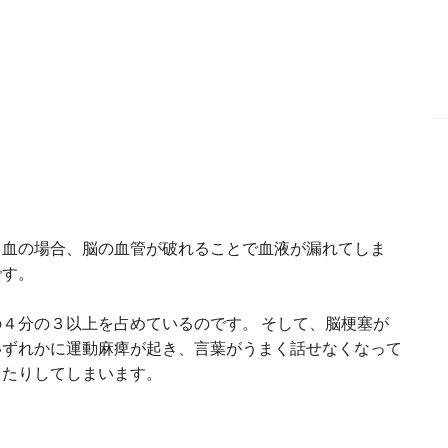
出血の場合、脳の血管が破れることで血液が漏れてしま
です。
４分の３以上を占めているのです。 そして、脳梗塞が
いずれかに運動麻痺が起き、言葉がうまく話せなくなって
ったりしてしまいます。